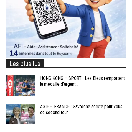
Les plus lus
HONG KONG – SPORT : Les Bleus remportent
la médaille d’argent...
ASIE – FRANCE : Gavroche scrute pour vous
ce second tour...