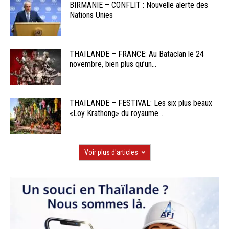
BIRMANIE – CONFLIT : Nouvelle alerte des
Nations Unies
THAÏLANDE – FRANCE: Au Bataclan le 24
novembre, bien plus qu’un...
THAÏLANDE – FESTIVAL: Les six plus beaux
«Loy Krathong» du royaume...
Voir plus d'articles