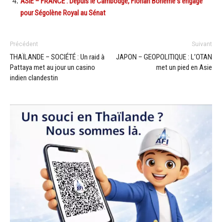
ASIE – FRANCE : Depuis le Cambodge, Florian Bohème s’engage
pour Ségolène Royal au Sénat
Précédent
Suivant
THAÏLANDE – SOCIÉTÉ : Un raid à
JAPON – GEOPOLITIQUE : L’OTAN
Pattaya met au jour un casino
met un pied en Asie
indien clandestin