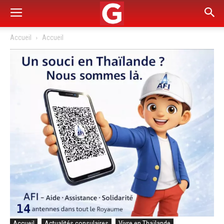
Accueil
Accueil
Accueil
Actualités consulaires
Vivre en Thaïlande