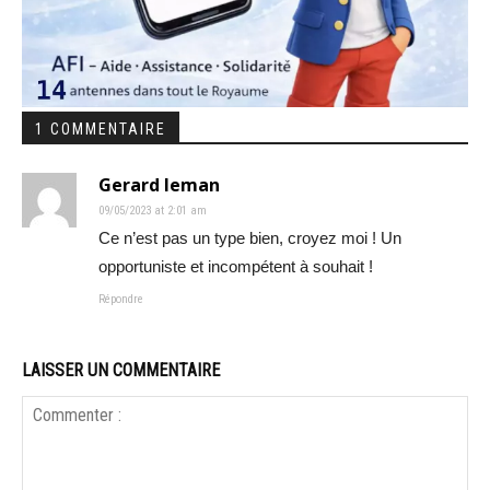
1 COMMENTAIRE
Gerard leman
09/05/2023 at 2:01 am
Ce n’est pas un type bien, croyez moi ! Un
opportuniste et incompétent à souhait !
Répondre
LAISSER UN COMMENTAIRE