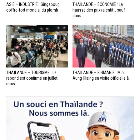
ASIE – INDUSTRIE : Singapour,
THAÏLANDE – ÉCONOMIE : La
coffre-fort mondial du plomb
hausse des prix ralentit… sauf
dans...
THAÏLANDE – TOURISME : Le
THAÏLANDE – BIRMANIE : Min
rebond est confirmé en juillet,
Aung Hlaing en visite officielle à...
mais...