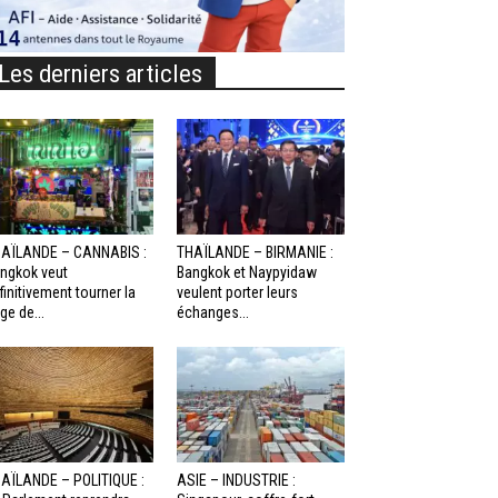
Les derniers articles
AÏLANDE – CANNABIS :
THAÏLANDE – BIRMANIE :
ngkok veut
Bangkok et Naypyidaw
finitivement tourner la
veulent porter leurs
ge de...
échanges...
AÏLANDE – POLITIQUE :
ASIE – INDUSTRIE :