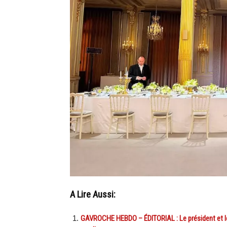
A Lire Aussi:
GAVROCHE HEBDO – ÉDITORIAL : Le président et l