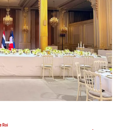
e Roi