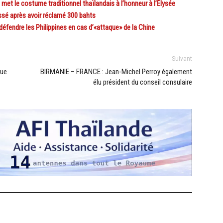
et le costume traditionnel thaïlandais à l’honneur à l’Élysée
sé après avoir réclamé 300 bahts
fendre les Philippines en cas d’«attaque» de la Chine
Suivant
que
BIRMANIE – FRANCE : Jean-Michel Perroy également
élu président du conseil consulaire