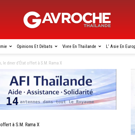
omie
Opinions Et Débats
Vivre En Thaïlande
L’ Asie En Euro
Gavroche
le diner d’État offert à S.M. Rama X
Thaïlande
offert à S.M. Rama X