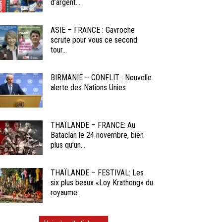
d’argent...
ASIE – FRANCE : Gavroche
scrute pour vous ce second
tour...
BIRMANIE – CONFLIT : Nouvelle
alerte des Nations Unies
THAÏLANDE – FRANCE: Au
Bataclan le 24 novembre, bien
plus qu’un...
THAÏLANDE – FESTIVAL: Les
six plus beaux «Loy Krathong» du
royaume...