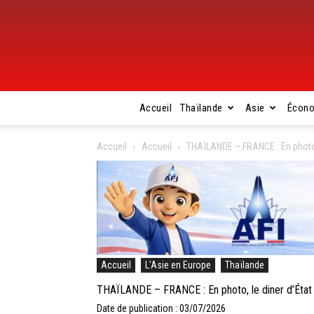
Accueil
Thaïlande
Asie
Écon
Accueil
Accueil
THAÏLANDE – FRANCE : En photo, 
Accueil
L'Asie en Europe
Thaïlande
THAÏLANDE – FRANCE : En photo, le diner d’État 
Date de publication : 03/07/2026