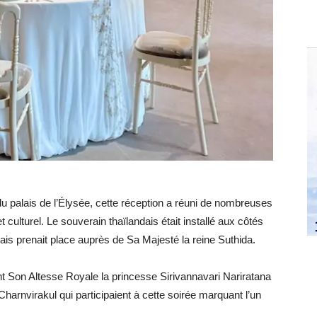
du palais de l’Élysée, cette réception a réuni de nombreuses
culturel. Le souverain thaïlandais était installé aux côtés
çais prenait place auprès de Sa Majesté la reine Suthida.
t Son Altesse Royale la princesse Sirivannavari Nariratana
harnvirakul qui participaient à cette soirée marquant l’un