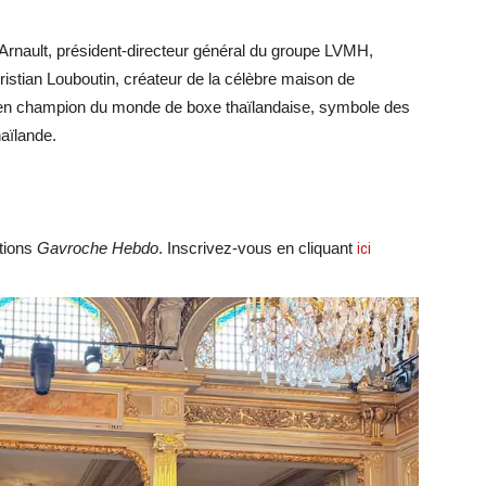
 Arnault, président-directeur général du groupe LVMH,
hristian Louboutin, créateur de la célèbre maison de
cien champion du monde de boxe thaïlandaise, symbole des
haïlande.
ations
Gavroche Hebdo
. Inscrivez-vous en cliquant
ici