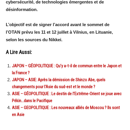
cybersécurité, de technologies émergentes et de
désinformation.
L’objectif est de signer l’accord avant le sommet de
l’OTAN prévu les 11 et 12 juillet à Vilnius, en Lituanie,
selon les sources du Nikkei.
A Lire Aussi:
JAPON – GÉOPOLITIQUE : Qu’y a-t-il de commun entre le Japon et
la France ?
JAPON – ASIE: Après la démission de Shinzo Abe, quels
changements pour l’Asie du sud-est et le monde ?
ASIE – GÉOPOLITIQUE : Le destin de l’Extrême-Orient se joue avec
Pékin…dans le Pacifique
ASIE – GEOPOLITIQUE : Les nouveaux alliés de Moscou ? Ils sont
en Asie