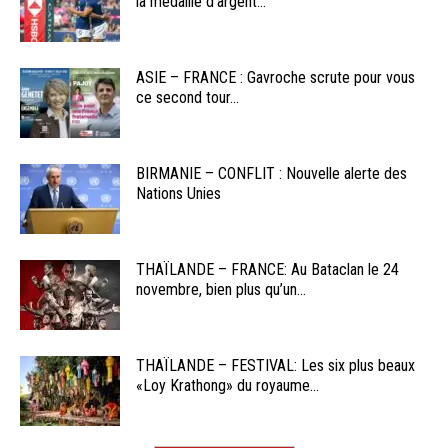
la médaille d’argent...
ASIE – FRANCE : Gavroche scrute pour vous
ce second tour...
BIRMANIE – CONFLIT : Nouvelle alerte des
Nations Unies
THAÏLANDE – FRANCE: Au Bataclan le 24
novembre, bien plus qu’un...
THAÏLANDE – FESTIVAL: Les six plus beaux
«Loy Krathong» du royaume...