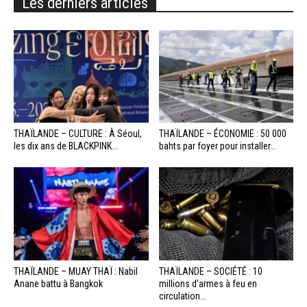
Les derniers articles
THAÏLANDE – CULTURE : À Séoul,
THAÏLANDE – ÉCONOMIE : 50 000
les dix ans de BLACKPINK...
bahts par foyer pour installer...
THAÏLANDE – MUAY THAÏ : Nabil
THAÏLANDE – SOCIÉTÉ : 10
Anane battu à Bangkok
millions d’armes à feu en
circulation...