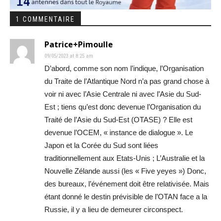
1 COMMENTAIRE
Patrice+Pimoulle
09/05/2023 at 8:25 am
D’abord, comme son nom l’indique, l’Organisation
du Traite de l’Atlantique Nord n’a pas grand chose à
voir ni avec l’Asie Centrale ni avec l’Asie du Sud-
Est ; tiens qu’est donc devenue l’Organisation du
Traité de l’Asie du Sud-Est (OTASE) ? Elle est
devenue l’OCEM, « instance de dialogue ». Le
Japon et la Corée du Sud sont liées
traditionnellement aux Etats-Unis ; L’Australie et la
Nouvelle Zélande aussi (les « Five yeyes ») Donc,
des bureaux, l’événement doit être relativisée. Mais
étant donné le destin prévisible de l’OTAN face a la
Russie, il y a lieu de demeurer circonspect.