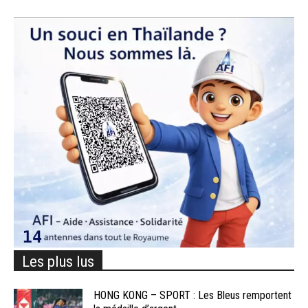
Les plus lus
HONG KONG – SPORT : Les Bleus remportent