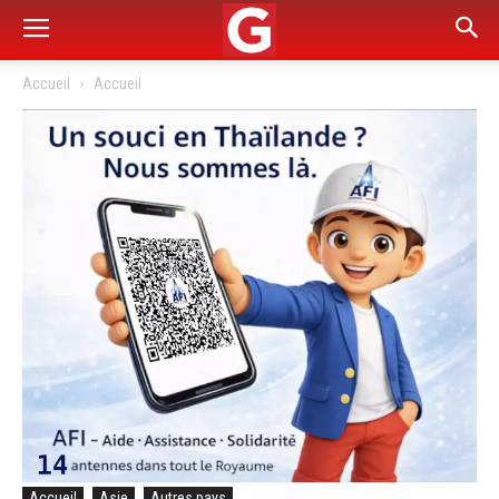
Accueil
Accueil
Accueil
Asie
Autres pays