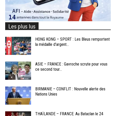
Les plus lus
HONG KONG – SPORT : Les Bleus remportent
la médaille d’argent...
ASIE – FRANCE : Gavroche scrute pour vous
ce second tour...
BIRMANIE – CONFLIT : Nouvelle alerte des
Nations Unies
THAÏLANDE – FRANCE: Au Bataclan le 24