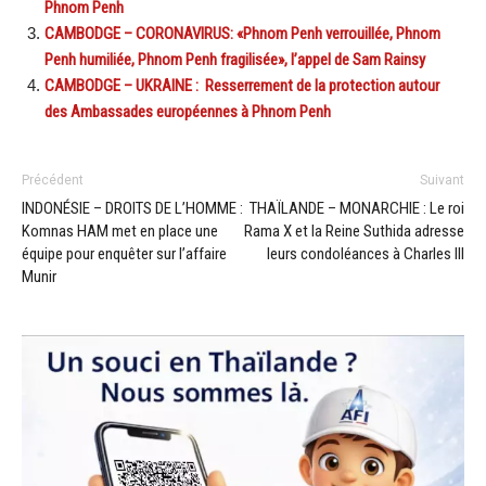
Phnom Penh
CAMBODGE – CORONAVIRUS: «Phnom Penh verrouillée, Phnom
Penh humiliée, Phnom Penh fragilisée», l’appel de Sam Rainsy
CAMBODGE – UKRAINE : Resserrement de la protection autour
des Ambassades européennes à Phnom Penh
Précédent
Suivant
INDONÉSIE – DROITS DE L’HOMME :
THAÏLANDE – MONARCHIE : Le roi
Komnas HAM met en place une
Rama X et la Reine Suthida adresse
équipe pour enquêter sur l’affaire
leurs condoléances à Charles III
Munir