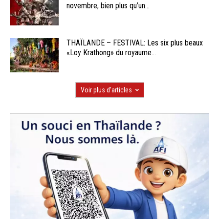
novembre, bien plus qu’un...
THAÏLANDE – FESTIVAL: Les six plus beaux
«Loy Krathong» du royaume...
Voir plus d'articles