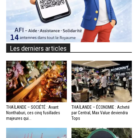
Les derniers articles
THAÏLANDE – SOCIÉTÉ : Avant
THAÏLANDE – ÉCONOMIE : Acheté
Nonthaburi, ces cinq fusillades
par Central, Max Value deviendra
majeures qui...
Tops