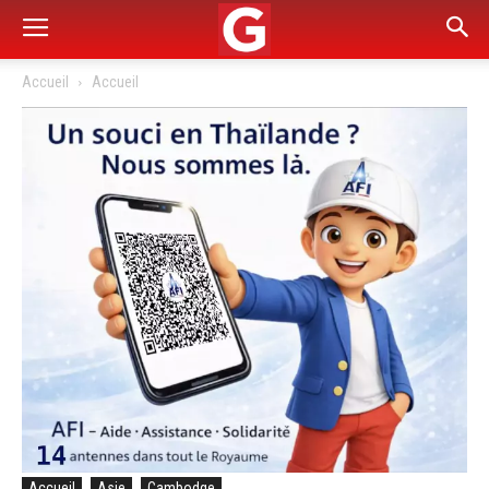
Accueil
Accueil
Accueil
Asie
Cambodge