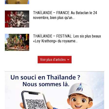
THAÏLANDE – FRANCE: Au Bataclan le 24
novembre, bien plus qu’un...
THAÏLANDE – FESTIVAL: Les six plus beaux
«Loy Krathong» du royaume...
Voir plus d'articles