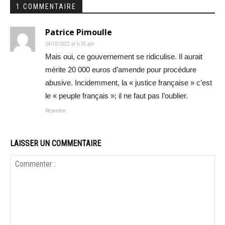
1 COMMENTAIRE
Patrice Pimoulle
24/10/2022 at 6:35 pm
Mais oui, ce gouvernement se ridiculise. Il aurait
mérite 20 000 euros d’amende pour procédure
abusive. Incidemment, la « justice française » c’est
le « peuple français »; il ne faut pas l’oublier.
Répondre
LAISSER UN COMMENTAIRE