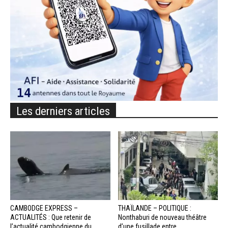
Les derniers articles
CAMBODGE EXPRESS –
THAÏLANDE – POLITIQUE :
ACTUALITÉS : Que retenir de
Nonthaburi de nouveau théâtre
l’actualité cambodgienne du...
d’une fusillade entre...