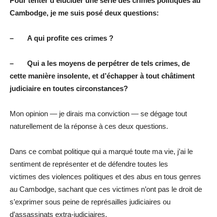
Pour tenter d’élucider une série des crimes politiques au
Cambodge, je me suis posé deux questions:
– A qui profite ces crimes ?
– Qui a les moyens de perpétrer de tels crimes, de
cette manière insolente, et d’échapper à tout châtiment
judiciaire en toutes circonstances?
Mon opinion — je dirais ma conviction — se dégage tout
naturellement de la réponse à ces deux questions.
Dans ce combat politique qui a marqué toute ma vie, j’ai le
sentiment de représenter et de défendre toutes les
victimes des violences politiques et des abus en tous genres
au Cambodge, sachant que ces victimes n’ont pas le droit de
s’exprimer sous peine de représailles judiciaires ou
d’assassinats extra-judiciaires.