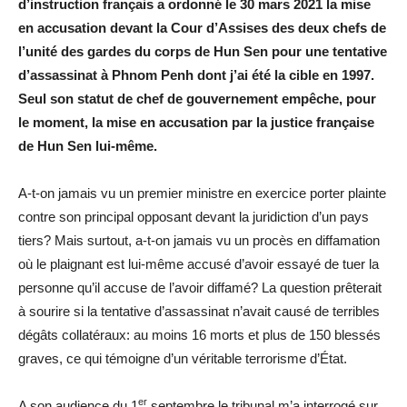
d’instruction français a ordonné le 30 mars 2021 la mise
en accusation devant la Cour d’Assises des deux chefs de
l’unité des gardes du corps de Hun Sen pour une tentative
d’assassinat à Phnom Penh dont j’ai été la cible en 1997.
Seul son statut de chef de gouvernement empêche, pour
le moment, la mise en accusation par la justice française
de Hun Sen lui-même.
A-t-on jamais vu un premier ministre en exercice porter plainte
contre son principal opposant devant la juridiction d’un pays
tiers? Mais surtout, a-t-on jamais vu un procès en diffamation
où le plaignant est lui-même accusé d’avoir essayé de tuer la
personne qu’il accuse de l’avoir diffamé? La question prêterait
à sourire si la tentative d’assassinat n’avait causé de terribles
dégâts collatéraux: au moins 16 morts et plus de 150 blessés
graves, ce qui témoigne d’un véritable terrorisme d’État.
er
A son audience du 1
septembre le tribunal m’a interrogé sur