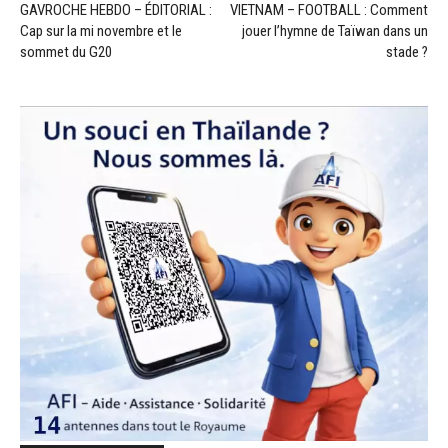
GAVROCHE HEBDO – ÉDITORIAL :
VIETNAM – FOOTBALL : Comment
Cap sur la mi novembre et le
jouer l’hymne de Taïwan dans un
sommet du G20
stade ?