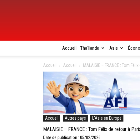
Accueil
Thaïlande
Asie
Écon
Accueil
Accueil
MALAISIE – FRANCE : Tom Félix d
Accueil
Autres pays
L'Asie en Europe
MALAISIE – FRANCE : Tom Félix de retour à Paris
Date de publication : 05/02/2026