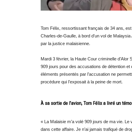
Tom Félix, ressortissant français de 34 ans, est 
Charles-de-Gaulle, à bord d’un vol de Malaysia A
par la justice malaisienne.
Mardi 3 février, la Haute Cour criminelle d’Alor
909 jours pour des accusations de détention et d
éléments présentés par l’accusation ne permettaie
procédure qui l’exposait à la peine de mort.
À sa sortie de l’avion, Tom Félix a livré un tém
« La Malaisie m’a volé 909 jours de ma vie. Le v
dans cette affaire. Je n’ai jamais trafiqué de dro