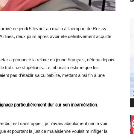
se
arrivé ce jeudi 5 février au matin à l’aéroport de Roissy-
irlines, deux jours après avoir été définitivement acquitté
 Setar a prononcé la relaxe du jeune Français, détenu depuis
e trafic de stupéfiants. Le tribunal a estimé que les
nt pas d’établir sa culpabilité, mettant ainsi fin à une
oignage particulièrement dur sur son incarcération.
erdict est sans appel : je n’avais absolument rien à voir
gue et pourtant la justice malaisienne voulait m’infliger la