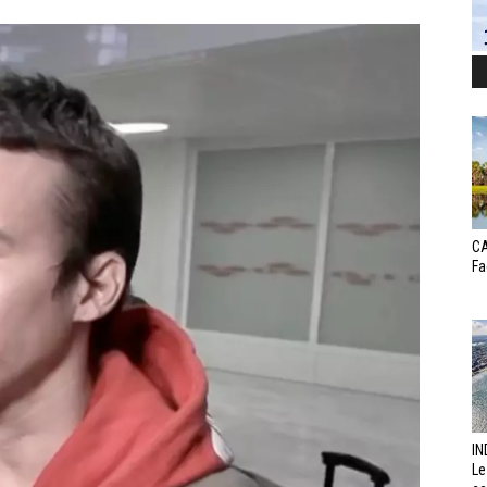
CA
Fa
IN
Le