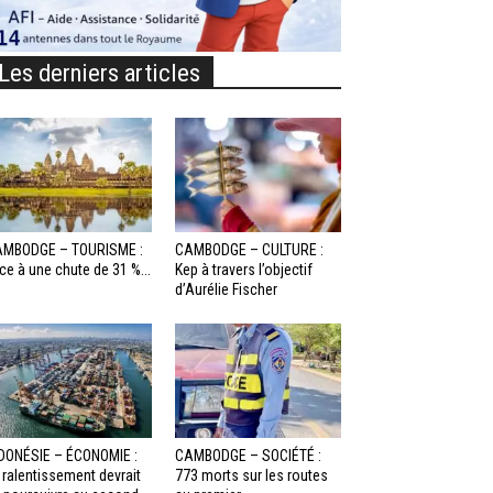
Les derniers articles
MBODGE – TOURISME :
CAMBODGE – CULTURE :
ce à une chute de 31 %...
Kep à travers l’objectif
d’Aurélie Fischer
DONÉSIE – ÉCONOMIE :
CAMBODGE – SOCIÉTÉ :
 ralentissement devrait
773 morts sur les routes