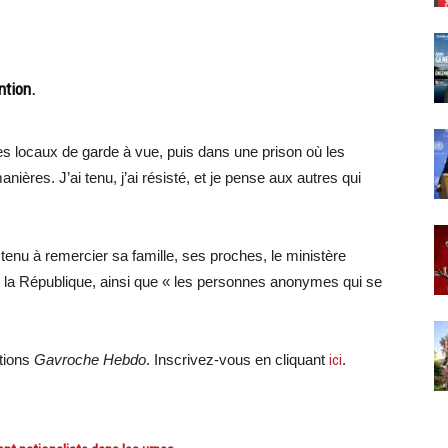
ntion.
 les locaux de garde à vue, puis dans une prison où les
nières. J’ai tenu, j’ai résisté, et je pense aux autres qui
enu à remercier sa famille, ses proches, le ministère
de la République, ainsi que « les personnes anonymes qui se
ations
Gavroche Hebdo
. Inscrivez-vous en cliquant
ici
.