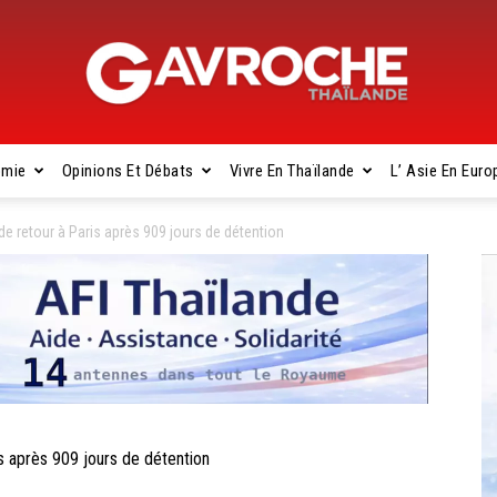
omie
Opinions Et Débats
Vivre En Thaïlande
L’ Asie En Euro
Gavroche
e retour à Paris après 909 jours de détention
Thaïlande
 après 909 jours de détention