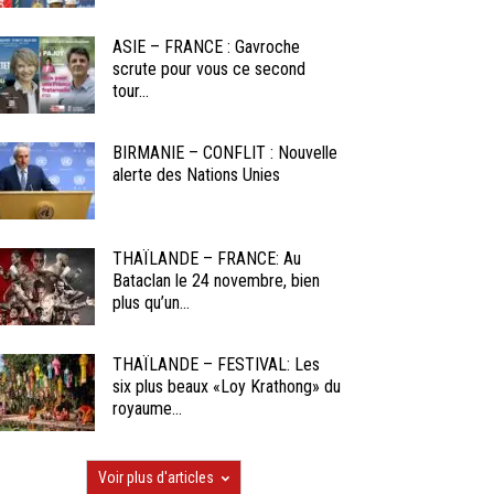
ASIE – FRANCE : Gavroche
scrute pour vous ce second
tour...
BIRMANIE – CONFLIT : Nouvelle
alerte des Nations Unies
THAÏLANDE – FRANCE: Au
Bataclan le 24 novembre, bien
plus qu’un...
THAÏLANDE – FESTIVAL: Les
six plus beaux «Loy Krathong» du
royaume...
Voir plus d'articles