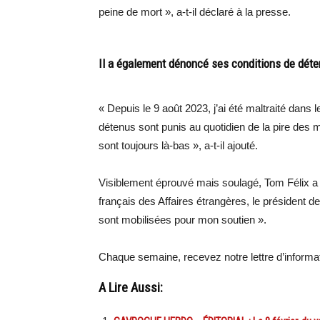
peine de mort », a-t-il déclaré à la presse.
Il a également dénoncé ses conditions de déte
« Depuis le 9 août 2023, j’ai été maltraité dans
détenus sont punis au quotidien de la pire des ma
sont toujours là-bas », a-t-il ajouté.
Visiblement éprouvé mais soulagé, Tom Félix a t
français des Affaires étrangères, le président 
sont mobilisées pour mon soutien ».
Chaque semaine, recevez notre lettre d’inform
A Lire Aussi: