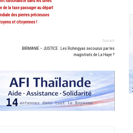
nt nationaliste dans les urnes
de la taxe passager au départ
diale des pierres précieuses
toyens et citoyennes !
Suivant
BIRMANIE – JUSTICE : Les Rohingyas secourus par les
magistrats de La Haye ?