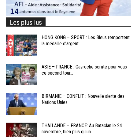
Les plus lus
HONG KONG – SPORT : Les Bleus remportent
la médaille d’argent...
ASIE – FRANCE : Gavroche scrute pour vous
ce second tour...
BIRMANIE – CONFLIT : Nouvelle alerte des
Nations Unies
THAÏLANDE – FRANCE: Au Bataclan le 24
novembre, bien plus qu’un...