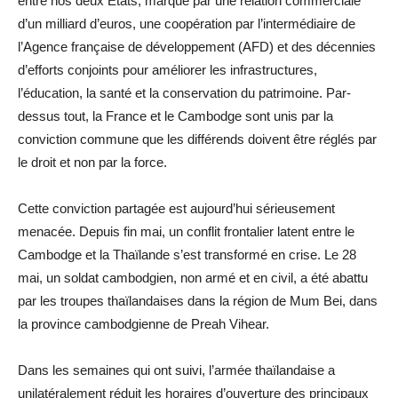
entre nos deux États, marqué par une relation commerciale
d’un milliard d’euros, une coopération par l’intermédiaire de
l’Agence française de développement (AFD) et des décennies
d’efforts conjoints pour améliorer les infrastructures,
l’éducation, la santé et la conservation du patrimoine. Par-
dessus tout, la France et le Cambodge sont unis par la
conviction commune que les différends doivent être réglés par
le droit et non par la force.
Cette conviction partagée est aujourd’hui sérieusement
menacée. Depuis fin mai, un conflit frontalier latent entre le
Cambodge et la Thaïlande s’est transformé en crise. Le 28
mai, un soldat cambodgien, non armé et en civil, a été abattu
par les troupes thaïlandaises dans la région de Mum Bei, dans
la province cambodgienne de Preah Vihear.
Dans les semaines qui ont suivi, l’armée thaïlandaise a
unilatéralement réduit les horaires d’ouverture des principaux