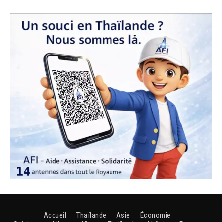
Accueil
Thaïlande
Asie
Économie