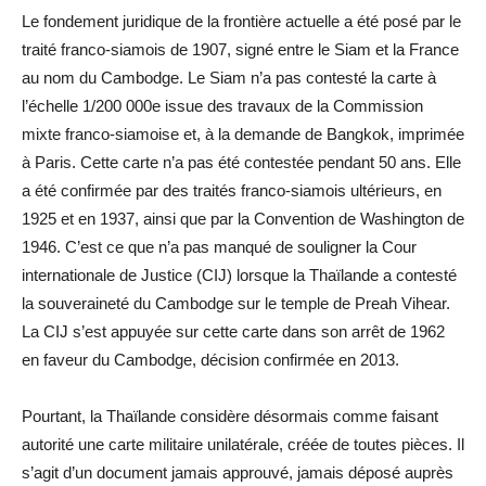
Le fondement juridique de la frontière actuelle a été posé par le
traité franco-siamois de 1907, signé entre le Siam et la France
au nom du Cambodge. Le Siam n’a pas contesté la carte à
l’échelle 1/200 000e issue des travaux de la Commission
mixte franco-siamoise et, à la demande de Bangkok, imprimée
à Paris. Cette carte n’a pas été contestée pendant 50 ans. Elle
a été confirmée par des traités franco-siamois ultérieurs, en
1925 et en 1937, ainsi que par la Convention de Washington de
1946. C’est ce que n’a pas manqué de souligner la Cour
internationale de Justice (CIJ) lorsque la Thaïlande a contesté
la souveraineté du Cambodge sur le temple de Preah Vihear.
La CIJ s’est appuyée sur cette carte dans son arrêt de 1962
en faveur du Cambodge, décision confirmée en 2013.
Pourtant, la Thaïlande considère désormais comme faisant
autorité une carte militaire unilatérale, créée de toutes pièces. Il
s’agit d’un document jamais approuvé, jamais déposé auprès