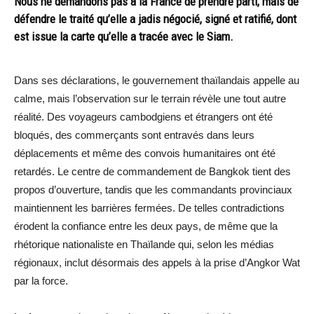
Nous ne demandons pas à la France de prendre parti, mais de
défendre le traité qu’elle a jadis négocié, signé et ratifié, dont
est issue la carte qu’elle a tracée avec le Siam.
Dans ses déclarations, le gouvernement thaïlandais appelle au
calme, mais l’observation sur le terrain révèle une tout autre
réalité. Des voyageurs cambodgiens et étrangers ont été
bloqués, des commerçants sont entravés dans leurs
déplacements et même des convois humanitaires ont été
retardés. Le centre de commandement de Bangkok tient des
propos d’ouverture, tandis que les commandants provinciaux
maintiennent les barrières fermées. De telles contradictions
érodent la confiance entre les deux pays, de même que la
rhétorique nationaliste en Thaïlande qui, selon les médias
régionaux, inclut désormais des appels à la prise d’Angkor Wat
par la force.