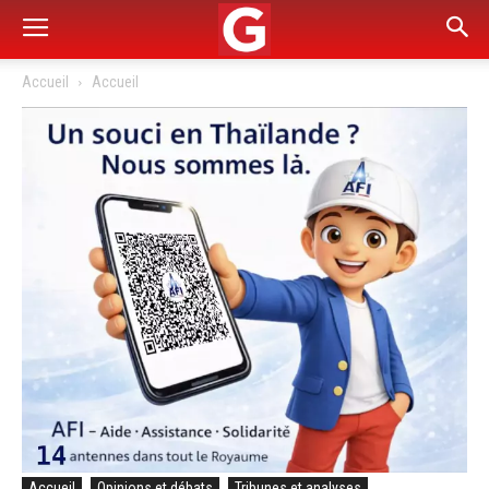
Accueil
Accueil
Accueil
Opinions et débats
Tribunes et analyses