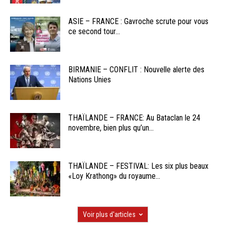
ASIE – FRANCE : Gavroche scrute pour vous
ce second tour...
BIRMANIE – CONFLIT : Nouvelle alerte des
Nations Unies
THAÏLANDE – FRANCE: Au Bataclan le 24
novembre, bien plus qu’un...
THAÏLANDE – FESTIVAL: Les six plus beaux
«Loy Krathong» du royaume...
Voir plus d'articles