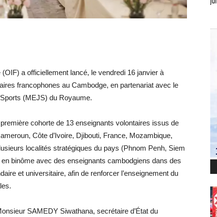
jui
(OIF) a officiellement lancé, le vendredi 16 janvier à
aires francophones au Cambodge, en partenariat avec le
es Sports (MEJS) du Royaume.
première cohorte de 13 enseignants volontaires issus de
ameroun, Côte d’Ivoire, Djibouti, France, Mozambique,
plusieurs localités stratégiques du pays (Phnom Penh, Siem
 en binôme avec des enseignants cambodgiens dans des
ire et universitaire, afin de renforcer l’enseignement du
les.
 Monsieur SAMEDY Siwathana, secrétaire d’État du