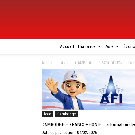
Accueil
Thaïlande
Asie
Écon
Accueil
Asie
CAMBODGE – FRANCOPHONIE : La fo
Asie
Cambodge
CAMBODGE – FRANCOPHONIE : La formation des e
Date de publication : 04/02/2026