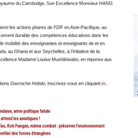
u Royaume du Cambodge, Son Excellence Monsieur HANG
armi les actions phares de l’OIF en Asie-Pacifique, au
forcement durable des compétences éducatives dans les
 mobilité des enseignantes et enseignants de et en
a, au Ghana et aux Seychelles, à l’initiative de la
Excellence Madame Louise Mushikiwabo, en réponse aux
ations
Gavroche Hebdo
. Inscrivez-vous en cliquant
ici
.
daise, arme politique fatale
 attend les asiatiques !
, Koh Pangan, même combat : préserver l’environnement
nrôler des forces étrangères