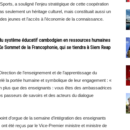
Sports, a souligné l’enjeu stratégique de cette coopération
pas seulement un héritage culturel, mais constituait aussi un
le des jeunes et l’accès à l’économie de la connaissance.
du système éducatif cambodgien en ressources humaines
 XXe Sommet de la Francophonie, qui se tiendra à Siem Reap
 Direction de l’enseignement et de l’apprentissage du
lé la portée humaine et symbolique de leur engagement : «
n plus que des enseignants : vous êtes des ambassadrices
s passeurs de savoirs et des acteurs du dialogue
 point d’orgue de la semaine d’intégration des enseignants
s ont été reçus par le Vice-Premier ministre et ministre de