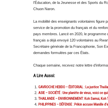
l’Éducation, de la Jeunesse et des Sports d
Chuon Naron.
La mobilité des enseignants volontaires figure p
service de la promotion du français et du ren
pays membres. Lancé en 2020, le programme de
français a déjà envoyé 120 volontaires au Rwand
Secrétaire générale de la Francophonie, Son 
demandes formulées par ces États.
Chaque semaine, recevez notre lettre d’inform
A Lire Aussi:
GAVROCHE HEBDO – ÉDITORIAL : La justice Thaïlan
ASIE – SOCIÉTÉ : Une planète de vieux, voici ce qui
THAILANDE – ENVIRONNEMENT: Koh Samui, Koh Tao
PHILIPPINES – DÉFENSE : Pékin accuse Manille d’e