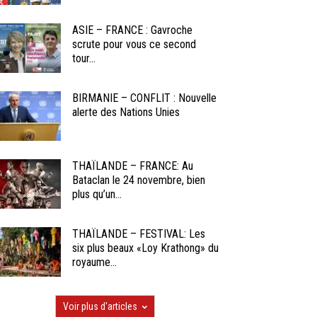
ASIE – FRANCE : Gavroche
scrute pour vous ce second
tour...
BIRMANIE – CONFLIT : Nouvelle
alerte des Nations Unies
THAÏLANDE – FRANCE: Au
Bataclan le 24 novembre, bien
plus qu’un...
THAÏLANDE – FESTIVAL: Les
six plus beaux «Loy Krathong» du
royaume...
Voir plus d'articles