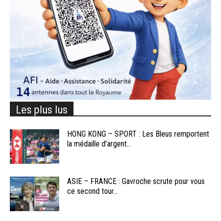
Les plus lus
HONG KONG – SPORT : Les Bleus remportent
la médaille d’argent...
ASIE – FRANCE : Gavroche scrute pour vous
ce second tour...