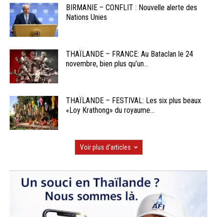
BIRMANIE – CONFLIT : Nouvelle alerte des
Nations Unies
THAÏLANDE – FRANCE: Au Bataclan le 24
novembre, bien plus qu’un...
THAÏLANDE – FESTIVAL: Les six plus beaux
«Loy Krathong» du royaume...
Voir plus d'articles