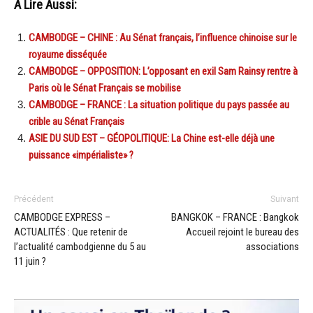
A Lire Aussi:
CAMBODGE – CHINE : Au Sénat français, l’influence chinoise sur le
royaume disséquée
CAMBODGE – OPPOSITION: L’opposant en exil Sam Rainsy rentre à
Paris où le Sénat Français se mobilise
CAMBODGE – FRANCE : La situation politique du pays passée au
crible au Sénat Français
ASIE DU SUD EST – GÉOPOLITIQUE: La Chine est-elle déjà une
puissance «impérialiste» ?
Précédent
Suivant
CAMBODGE EXPRESS –
BANGKOK – FRANCE : Bangkok
ACTUALITÉS : Que retenir de
Accueil rejoint le bureau des
l’actualité cambodgienne du 5 au
associations
11 juin ?