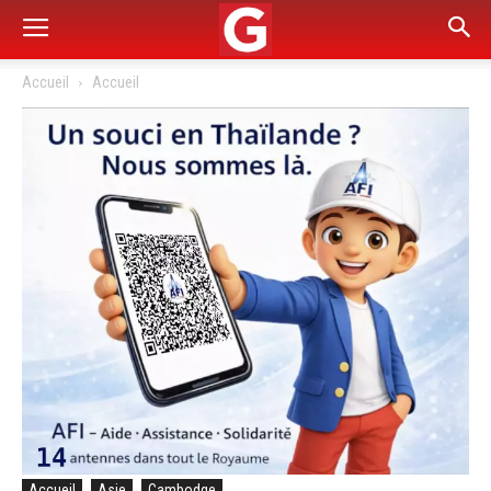
Accueil
Accueil
Accueil
Asie
Cambodge