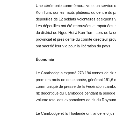
Une cérémonie commémorative et un service de r
Kon Tum, sur les hauts plateaux du centre du p
dépouilles de 12 soldats volontaires et experts
Les dépouilles ont été retrouvées et rapatriées
du district de Ngoc Hoi à Kon Tum. Lors de la 
provincial et présidente du comité directeur pro
ont sacrifié leur vie pour la libération du pays.
Économie
Le Cambodge a exporté 278 184 tonnes de riz d
premiers mois de cette année, générant 191,6 mi
communiqué de presse de la Fédération cambodg
riz décortiqué du Cambodge pendant la période 
volume total des exportations de riz du Royaum
Le Cambodge et la Thaïlande ont lancé le 6 jui