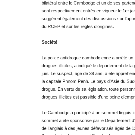
bilatéral entre le Cambodge et un de ses partena
sont respectivement entrés en vigueur le 1er ja
suggèrent également des discussions sur l’appr
du RCEP et sur les règles d’origines.
Société
La police antidrogue cambodgienne a arrêté un 
drogues illicites, a indiqué le département de l
juin. Le suspect, âgé de 38 ans, a été appréhend
la capitale Phnom Penh. Le pays d’Asie du Sud-E
drogue. En vertu de sa législation, toute pers
drogues illicites est passible d’une peine d’emp
Le Cambodge a participé à un sommet linguistiq
sommet a été sponsorisé par le Département d’É
de l’anglais à des jeunes défavorisés âgés de 