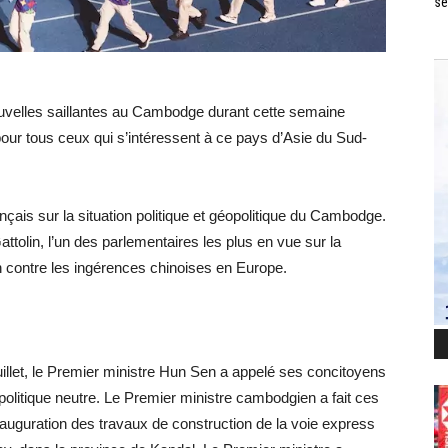
se
uvelles saillantes au Cambodge durant cette semaine
pour tous ceux qui s’intéressent à ce pays d’Asie du Sud-
ançais sur la situation politique et géopolitique du Cambodge.
attolin, l’un des parlementaires les plus en vue sur la
n contre les ingérences chinoises en Europe.
illet, le Premier ministre Hun Sen a appelé ses concitoyens
olitique neutre. Le Premier ministre cambodgien a fait ces
inauguration des travaux de construction de la voie express