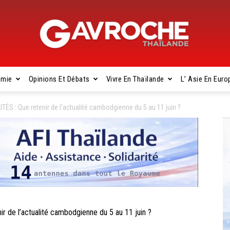
omie
Opinions Et Débats
Vivre En Thaïlande
L’ Asie En Euro
Gavroche
: Que retenir de l’actualité cambodgienne du 5 au 11 juin ?
Thaïlande
e l’actualité cambodgienne du 5 au 11 juin ?