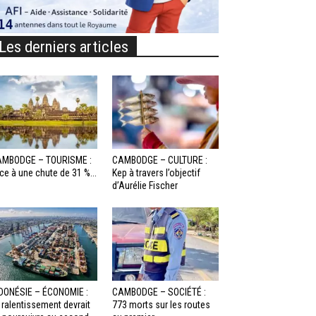
Les derniers articles
MBODGE – TOURISME :
CAMBODGE – CULTURE :
ce à une chute de 31 %...
Kep à travers l’objectif
d’Aurélie Fischer
DONÉSIE – ÉCONOMIE :
CAMBODGE – SOCIÉTÉ :
 ralentissement devrait
773 morts sur les routes