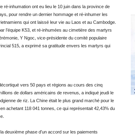
é-inhumation ont eu lieu le 10 juin dans la province de
ays, pour rendre un dernier hommage et ré-inhumer les
 vietnamiens qui ont laissé leur vie au Laos et au Cambodge.
 par l’équipe K53, et ré-inhumées au cimetière des martyrs
cérémonie, Y Ngoc, vice-présidente du comité populaire
vincial 515, a exprimé sa gratitude envers les martyrs qui
écortiqué vers 50 pays et régions au cours des cinq
llions de dollars américains de revenus, a indiqué jeudi le
ienne de riz. La Chine était le plus grand marché pour le
en achetant 118 041 tonnes, ce qui représentait 42,43% du
e.
n la deuxième phase d’un accord sur les paiements