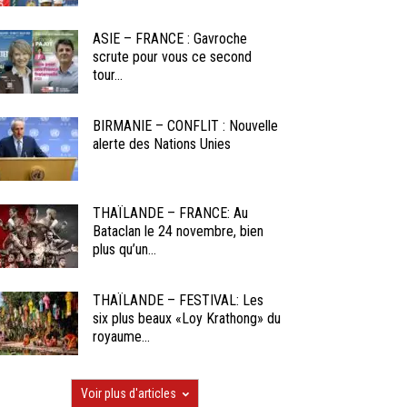
ASIE – FRANCE : Gavroche
scrute pour vous ce second
tour...
BIRMANIE – CONFLIT : Nouvelle
alerte des Nations Unies
THAÏLANDE – FRANCE: Au
Bataclan le 24 novembre, bien
plus qu’un...
THAÏLANDE – FESTIVAL: Les
six plus beaux «Loy Krathong» du
royaume...
Voir plus d'articles