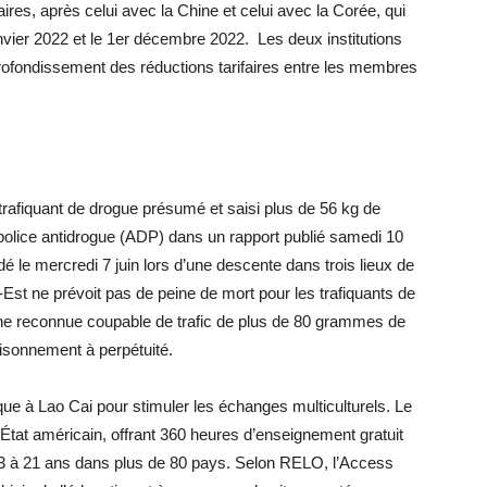
ires, après celui avec la Chine et celui avec la Corée, qui
nvier 2022 et le 1er décembre 2022. Les deux institutions
ofondissement des réductions tarifaires entre les membres
trafiquant de drogue présumé et saisi plus de 56 kg de
a police antidrogue (ADP) dans un rapport publié samedi 10
é le mercredi 7 juin lors d’une descente dans trois lieux de
st ne prévoit pas de peine de mort pour les trafiquants de
onne reconnue coupable de trafic de plus de 80 grammes de
risonnement à perpétuité.
ue à Lao Cai pour stimuler les échanges multiculturels. Le
tat américain, offrant 360 heures d’enseignement gratuit
13 à 21 ans dans plus de 80 pays. Selon RELO, l’Access