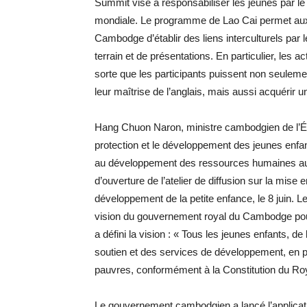
Summit vise à responsabiliser les jeunes par le 
mondiale. Le programme de Lao Cai permet aux
Cambodge d’établir des liens interculturels par le 
terrain et de présentations. En particulier, les 
sorte que les participants puissent non seulem
leur maîtrise de l’anglais, mais aussi acquérir un
Hang Chuon Naron, ministre cambodgien de l’Éd
protection et le développement des jeunes enfant
au développement des ressources humaines au Ca
d’ouverture de l’atelier de diffusion sur la mis
développement de la petite enfance, le 8 juin. L
vision du gouvernement royal du Cambodge pour 
a défini la vision : « Tous les jeunes enfants, d
soutien et des services de développement, en par
pauvres, conformément à la Constitution du 
Le gouvernement cambodgien a lancé l’applicati