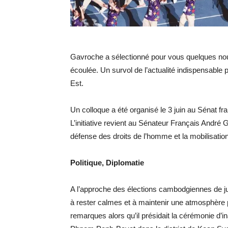
Gavroche a sélectionné pour vous quelques no
écoulée. Un survol de l’actualité indispensable 
Est.
Un colloque a été organisé le 3 juin au Sénat fr
L’initiative revient au Sénateur Français André G
défense des droits de l’homme et la mobilisatio
Politique, Diplomatie
A l’approche des élections cambodgiennes de ju
à rester calmes et à maintenir une atmosphère p
remarques alors qu’il présidait la cérémonie d’