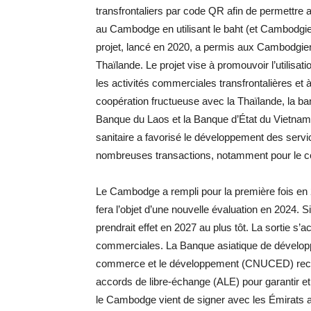
transfrontaliers par code QR afin de permettre a
au Cambodge en utilisant le baht (et Cambodgie
projet, lancé en 2020, a permis aux Cambodgie
Thaïlande. Le projet vise à promouvoir l’utilisati
les activités commerciales transfrontalières et
coopération fructueuse avec la Thaïlande, la b
Banque du Laos et la Banque d’État du Vietnam en
sanitaire a favorisé le développement des servi
nombreuses transactions, notamment pour le 
Le Cambodge a rempli pour la première fois en 2
fera l’objet d’une nouvelle évaluation en 2024. 
prendrait effet en 2027 au plus tôt. La sortie s
commerciales. La Banque asiatique de développ
commerce et le développement (CNUCED) rec
accords de libre-échange (ALE) pour garantir e
le Cambodge vient de signer avec les Émirats ar