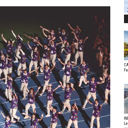
CA
Fa
IN
Le