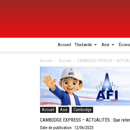
Accueil
Thaïlande
Asie
Écon
Accueil
Accueil
CAMBODGE EXPRESS – ACTUALITÉS 
Accueil
Asie
Cambodge
CAMBODGE EXPRESS – ACTUALITÉS : Que retenir d
Date de publication : 12/06/2023