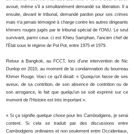
avoué, même s’il a simultanément demandé sa libération. Il a
ensuite, devant le tribunal, demandé pardon pour ses crimes
mais n’a jamais témoigné à charge contre les autres dirigeants
khmers rouges jugés par le tribunal spécial de l’ONU. Le seul
survivant, parmi ceux ci est Khieu Samphan, l’ancien chef de
l’État sous le régime de Pol Pot, entre 1975 et 1979.
Retour à Bangkok, au FCCT, lors d’une intervention de Nic
Dunlop en 2010, au moment de la condamnation du bourreau
Khmer Rouge. Voici ce qu’il disait: « Quoiqu’on fasse de ses
aveux, de sa contrition, de son absence de contrition ou de
son arrogance, le fait que quelqu’un se soit exprimé sur ce
moment de l’Histoire est très important ».
« Si ça signifie quelque chose pour les Cambodgiens, je serai
content. Si cela se traduit par des discussions entre
Cambodgiens ordinaires et non seulement entre Occidentaux,