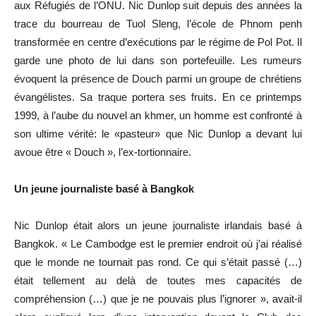
aux Réfugiés de l’ONU. Nic Dunlop suit depuis des années la
trace du bourreau de Tuol Sleng, l’école de Phnom penh
transformée en centre d’exécutions par le régime de Pol Pot. Il
garde une photo de lui dans son portefeuille. Les rumeurs
évoquent la présence de Douch parmi un groupe de chrétiens
évangélistes. Sa traque portera ses fruits. En ce printemps
1999, à l’aube du nouvel an khmer, un homme est confronté à
son ultime vérité: le «pasteur» que Nic Dunlop a devant lui
avoue être « Douch », l’ex-tortionnaire.
Un jeune journaliste basé à Bangkok
Nic Dunlop était alors un jeune journaliste irlandais basé à
Bangkok. « Le Cambodge est le premier endroit où j’ai réalisé
que le monde ne tournait pas rond. Ce qui s’était passé (…)
était tellement au delà de toutes mes capacités de
compréhension (…) que je ne pouvais plus l’ignorer », avait-il