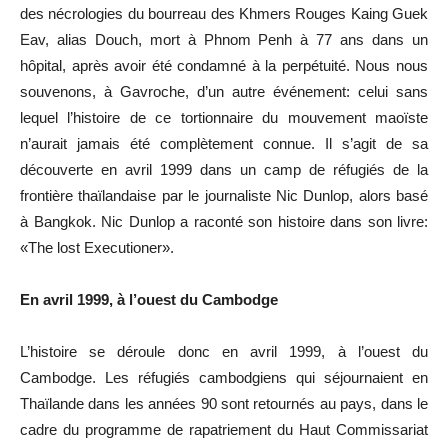
des nécrologies du bourreau des Khmers Rouges Kaing Guek
Eav, alias Douch, mort à Phnom Penh à 77 ans dans un
hôpital, après avoir été condamné à la perpétuité. Nous nous
souvenons, à Gavroche, d’un autre événement: celui sans
lequel l’histoire de ce tortionnaire du mouvement maoïste
n’aurait jamais été complètement connue. Il s’agit de sa
découverte en avril 1999 dans un camp de réfugiés de la
frontière thaïlandaise par le journaliste Nic Dunlop, alors basé
à Bangkok. Nic Dunlop a raconté son histoire dans son livre:
«The lost Executioner».
En avril 1999, à l’ouest du Cambodge
L’histoire se déroule donc en avril 1999, à l’ouest du
Cambodge. Les réfugiés cambodgiens qui séjournaient en
Thaïlande dans les années 90 sont retournés au pays, dans le
cadre du programme de rapatriement du Haut Commissariat