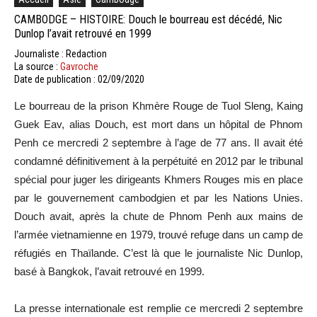
CAMBODGE – HISTOIRE: Douch le bourreau est décédé, Nic
Dunlop l’avait retrouvé en 1999
Journaliste : Redaction
La source :
Gavroche
Date de publication : 02/09/2020
Le bourreau de la prison Khmère Rouge de Tuol Sleng, Kaing
Guek Eav, alias Douch, est mort dans un hôpital de Phnom
Penh ce mercredi 2 septembre à l’age de 77 ans. Il avait été
condamné définitivement à la perpétuité en 2012 par le tribunal
spécial pour juger les dirigeants Khmers Rouges mis en place
par le gouvernement cambodgien et par les Nations Unies.
Douch avait, après la chute de Phnom Penh aux mains de
l’armée vietnamienne en 1979, trouvé refuge dans un camp de
réfugiés en Thaïlande. C’est là que le journaliste Nic Dunlop,
basé à Bangkok, l’avait retrouvé en 1999.
La presse internationale est remplie ce mercredi 2 septembre