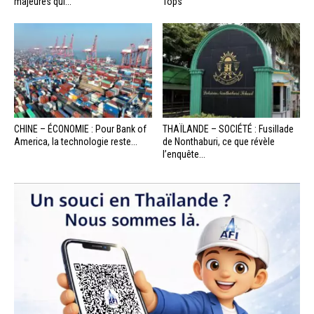
majeures qui...
Tops
CHINE – ÉCONOMIE : Pour Bank of
THAÏLANDE – SOCIÉTÉ : Fusillade
America, la technologie reste...
de Nonthaburi, ce que révèle
l’enquête...