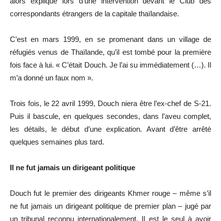
alors expliqué lors d’une intervention devant le Club des
correspondants étrangers de la capitale thaïlandaise.
C’est en mars 1999, en se promenant dans un village de
réfugiés venus de Thaïlande, qu’il est tombé pour la première
fois face à lui. « C’était Douch. Je l’ai su immédiatement (…). Il
m’a donné un faux nom ».
Trois fois, le 22 avril 1999, Douch niera être l’ex-chef de S-21.
Puis il bascule, en quelques secondes, dans l’aveu complet,
les détails, le début d’une explication. Avant d’être arrêté
quelques semaines plus tard.
Il ne fut jamais un dirigeant politique
Douch fut le premier des dirigeants Khmer rouge – même s’il
ne fut jamais un dirigeant politique de premier plan – jugé par
un tribunal reconnu internationalement. Il est le seul à avoir