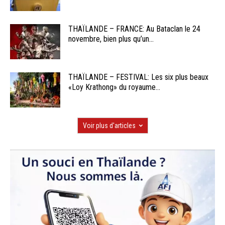
THAÏLANDE – FRANCE: Au Bataclan le 24
novembre, bien plus qu’un...
THAÏLANDE – FESTIVAL: Les six plus beaux
«Loy Krathong» du royaume...
Voir plus d'articles