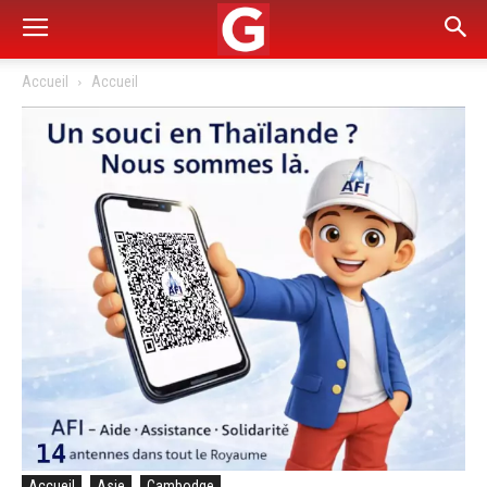
Accueil
Accueil
Accueil
Asie
Cambodge