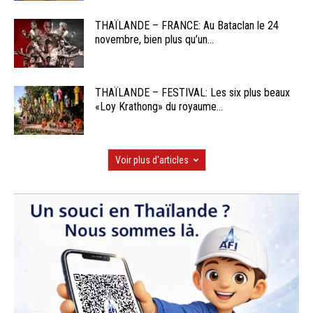
THAÏLANDE – FRANCE: Au Bataclan le 24
novembre, bien plus qu’un...
THAÏLANDE – FESTIVAL: Les six plus beaux
«Loy Krathong» du royaume...
Voir plus d'articles