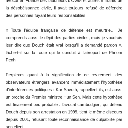
avocat en France des faucheurs d’OGM et autres militants de
la désobéissance civile, il avait toujours refusé de défendre
des personnes fuyant leurs responsabilités.
« Toute l’équipe française de défense est meurtrie… Je
comprends aussi le dépit des parties civiles, mais je voudrais
leur dire que Douch était vrai lorsqu’il a demandé pardon »,
lâche-t-il sur la route qui le conduit à l’aéroport de Phnom
Penh.
Perplexes quant à la signification de ce revirement, des
observateurs étrangers avancent immédiatement l’hypothèse
d’interférences politiques : Kar Savuth, rappellent-ils, est aussi
un proche du Premier ministre Hun Sen. Mais cette hypothèse
est finalement peu probable : l’avocat cambodgien, qui défend
Douch depuis son arrestation en 1999, tient le même discours
depuis 2001, refusant toute reconnaissance de culpabilité par
son client.