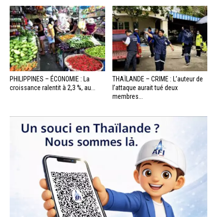
PHILIPPINES – ÉCONOMIE : La
THAÏLANDE – CRIME : L’auteur de
croissance ralentit à 2,3 %, au...
l’attaque aurait tué deux
membres...