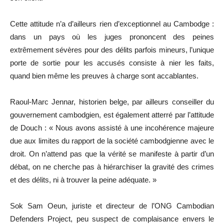
Cette attitude n’a d’ailleurs rien d’exceptionnel au Cambodge :
dans un pays où les juges prononcent des peines
extrêmement sévères pour des délits parfois mineurs, l’unique
porte de sortie pour les accusés consiste à nier les faits,
quand bien même les preuves à charge sont accablantes.
Raoul-Marc Jennar, historien belge, par ailleurs conseiller du
gouvernement cambodgien, est également atterré par l’attitude
de Douch : « Nous avons assisté à une incohérence majeure
due aux limites du rapport de la société cambodgienne avec le
droit. On n’attend pas que la vérité se manifeste à partir d’un
débat, on ne cherche pas à hiérarchiser la gravité des crimes
et des délits, ni à trouver la peine adéquate. »
Sok Sam Oeun, juriste et directeur de l’ONG Cambodian
Defenders Project, peu suspect de complaisance envers le