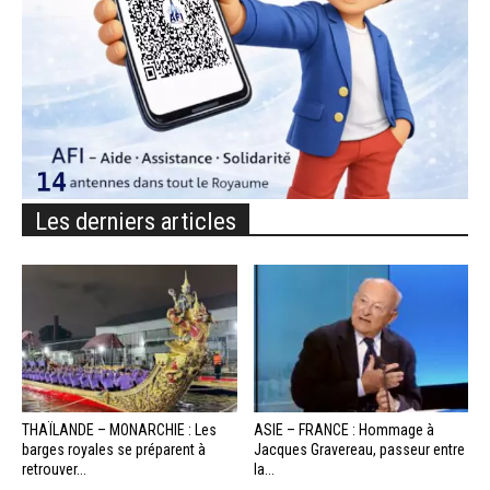
Les derniers articles
THAÏLANDE – MONARCHIE : Les
ASIE – FRANCE : Hommage à
barges royales se préparent à
Jacques Gravereau, passeur entre
retrouver...
la...