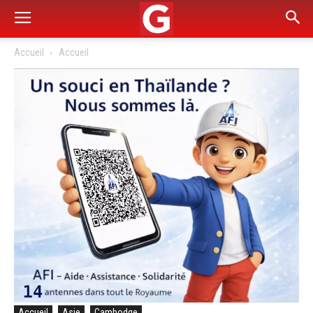
Accueil
Accueil
Accueil
Asie
Cambodge