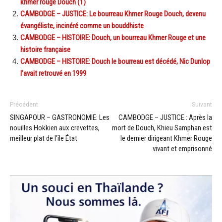
khmer rouge Douch (1)
CAMBODGE – JUSTICE: Le bourreau Khmer Rouge Douch, devenu
évangéliste, incinéré comme un bouddhiste
CAMBODGE – HISTOIRE: Douch, un bourreau Khmer Rouge et une
histoire française
CAMBODGE – HISTOIRE: Douch le bourreau est décédé, Nic Dunlop
l’avait retrouvé en 1999
Précédent
Suivant
SINGAPOUR – GASTRONOMIE: Les
CAMBODGE – JUSTICE : Après la
nouilles Hokkien aux crevettes,
mort de Douch, Khieu Samphan est
meilleur plat de l’île État
le dernier dirigeant Khmer Rouge
vivant et emprisonné