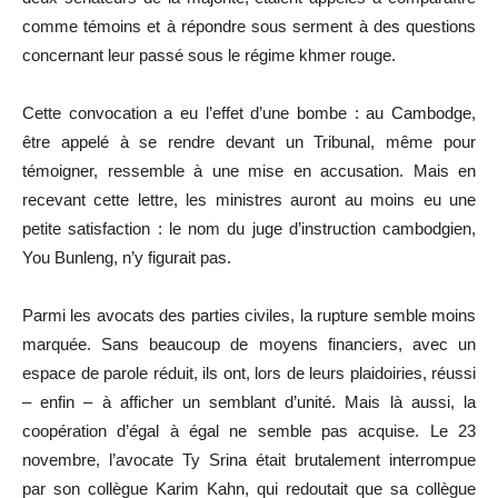
comme témoins et à répondre sous serment à des questions
concernant leur passé sous le régime khmer rouge.
Cette convocation a eu l’effet d’une bombe : au Cambodge,
être appelé à se rendre devant un Tribunal, même pour
témoigner, ressemble à une mise en accusation. Mais en
recevant cette lettre, les ministres auront au moins eu une
petite satisfaction : le nom du juge d’instruction cambodgien,
You Bunleng, n’y figurait pas.
Parmi les avocats des parties civiles, la rupture semble moins
marquée. Sans beaucoup de moyens financiers, avec un
espace de parole réduit, ils ont, lors de leurs plaidoiries, réussi
– enfin – à afficher un semblant d’unité. Mais là aussi, la
coopération d’égal à égal ne semble pas acquise. Le 23
novembre, l’avocate Ty Srina était brutalement interrompue
par son collègue Karim Kahn, qui redoutait que sa collègue