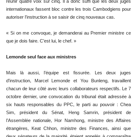
réunir quatre voix sur cinq. Il a donc suffi que les deux juges
internationaux fassent bloc contre les trois Cambodgiens pour
autoriser l’instruction à se saisir de cinq nouveaux cas.
« Si on me convoque, je demanderai au Premier ministre ce
que je dois faire. C’est lui, le chef. »
Lemonde seul face aux ministres
Mais là aussi, l’équipe est fissurée. Les deux juges
d’instruction, Marcel Lemonde et You Bunleng, travaillent
chacun de leur côté avec leurs collaborateurs respectifs. Le 7
octobre dernier, une convocation du tribunal était adressée à
six hauts responsables du PPC, le parti au pouvoir : Chea
Sim, président du Sénat, Heng Samrin, président de
l’Assemblée nationale, Hor Namhong, ministre des Affaires
étrangères, Keat Chhon, ministre des Finances, ainsi que
deux sénateurs de la majorité, étaient appelés à comparaître