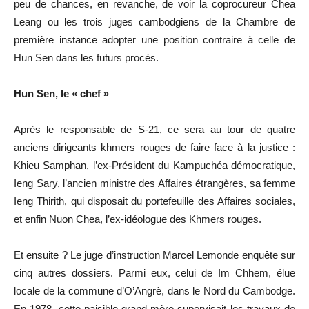
peu de chances, en revanche, de voir la coprocureur Chea
Leang ou les trois juges cambodgiens de la Chambre de
première instance adopter une position contraire à celle de
Hun Sen dans les futurs procès.
Hun Sen, le « chef »
Après le responsable de S-21, ce sera au tour de quatre
anciens dirigeants khmers rouges de faire face à la justice :
Khieu Samphan, l’ex-Président du Kampuchéa démocratique,
Ieng Sary, l’ancien ministre des Affaires étrangères, sa femme
Ieng Thirith, qui disposait du portefeuille des Affaires sociales,
et enfin Nuon Chea, l’ex-idéologue des Khmers rouges.
Et ensuite ? Le juge d’instruction Marcel Lemonde enquête sur
cinq autres dossiers. Parmi eux, celui de Im Chhem, élue
locale de la commune d’O’Angrè, dans le Nord du Cambodge.
En 1978, cette paisible grand-mère supervisait les travaux de