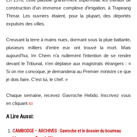
construction d’un immense complexe d’irrigation, à Trapeang
Thmar. Les ouvriers étaient, pour la plupart, des déportés
expulsés des villes.
Creusant la terre à mains nues, dormant sous la pluie battante,
plusieurs milliers d’entre eux ont trouvé la mort. Mais
aujourd’hui, Im Chem n’a nullement l’intention de se rendre
devant le Tribunal, n’en déplaise aux magistrats étrangers : «
Si on me convoque, je demanderai au Premier ministre ce que
je dois faire. C’est lui, le chef. »
Chaque semaine, recevez Gavroche Hebdo. Inscrivez vous
en cliquant
ici
A Lire Aussi:
CAMBODGE – ARCHIVES : Gavroche et le dossier du bourreau