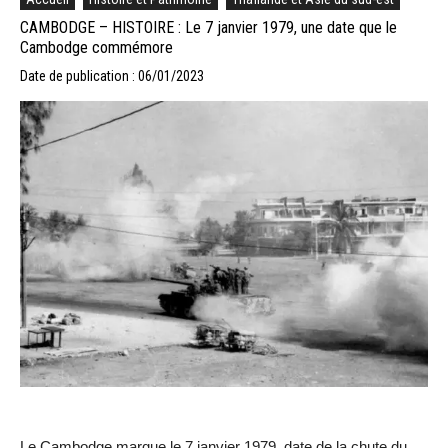
CAMBODGE – HISTOIRE : Le 7 janvier 1979, une date que le
Cambodge commémore
Date de publication : 06/01/2023
Le Cambodge marque le 7 janvier 1979, date de la chute du