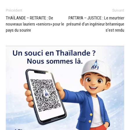
Précédent
Suivant
THAÏLANDE – RETRAITE : De
PATTAYA – JUSTICE : Le meurtrier
nouveaux lauriers «seniors» pour le
présumé d’un ingénieur britannique
pays du sourire
s’est rendu