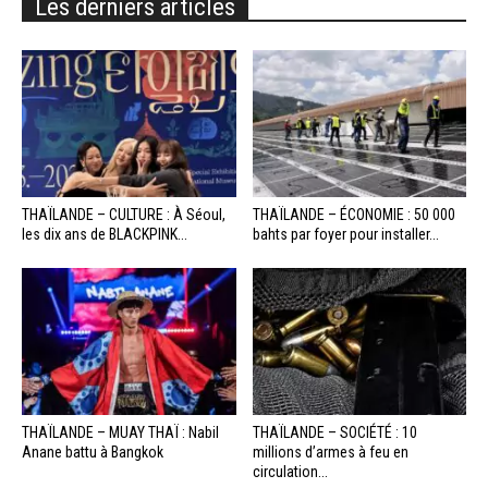
Les derniers articles
THAÏLANDE – CULTURE : À Séoul,
THAÏLANDE – ÉCONOMIE : 50 000
les dix ans de BLACKPINK...
bahts par foyer pour installer...
THAÏLANDE – MUAY THAÏ : Nabil
THAÏLANDE – SOCIÉTÉ : 10
Anane battu à Bangkok
millions d’armes à feu en
circulation...