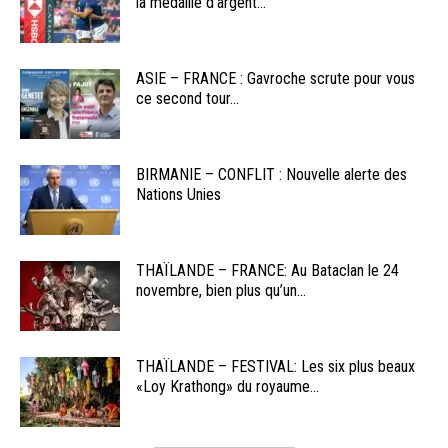
la médaille d’argent...
ASIE – FRANCE : Gavroche scrute pour vous
ce second tour...
BIRMANIE – CONFLIT : Nouvelle alerte des
Nations Unies
THAÏLANDE – FRANCE: Au Bataclan le 24
novembre, bien plus qu’un...
THAÏLANDE – FESTIVAL: Les six plus beaux
«Loy Krathong» du royaume...