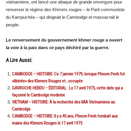
vietnamiens, ont lancé une attaque de grande envergure pour
renverser le régime des Khmers rouges – le Parti communiste
du Kampuchéa – qui dirigeait le Cambodge et massacrait le
peuple.
Le renversement du gouvernement khmer rouge a ouvert
la voie à la paix dans ce pays déchiré par la guerre.
A Lire Aussi:
CAMBODGE – HISTOIRE: Ce 7 janvier 1979, lorsque Phnom Penh fut
«libérée» des Khmers Rouges et…occupée
GAVROCHE HEBDO – ÉDITORIAL : Le 17 avril 1975, cette date qui a
façonné le Cambodge moderne
VIETNAM – HISTOIRE: À la recherche des MIA Vietnamiens au
Cambodge
CAMBODGE – HISTOIRE: Il y a 45 ans, Phnom Penh tombait aux
mains des Khmers Rouges le 17 avril 1975