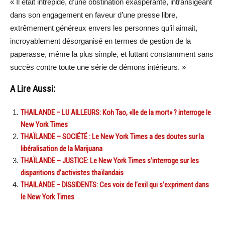
« Il était intrépide, d’une obstination exaspérante, intransigeant
dans son engagement en faveur d’une presse libre,
extrêmement généreux envers les personnes qu’il aimait,
incroyablement désorganisé en termes de gestion de la
paperasse, même la plus simple, et luttant constamment sans
succès contre toute une série de démons intérieurs. »
A Lire Aussi:
THAILANDE – LU AILLEURS: Koh Tao, «île de la mort» ? interroge le
New York Times
THAÏLANDE – SOCIÉTÉ : Le New York Times a des doutes sur la
libéralisation de la Marijuana
THAÏLANDE – JUSTICE: Le New York Times s’interroge sur les
disparitions d’activistes thaïlandais
THAILANDE – DISSIDENTS: Ces voix de l’exil qui s’expriment dans
le New York Times