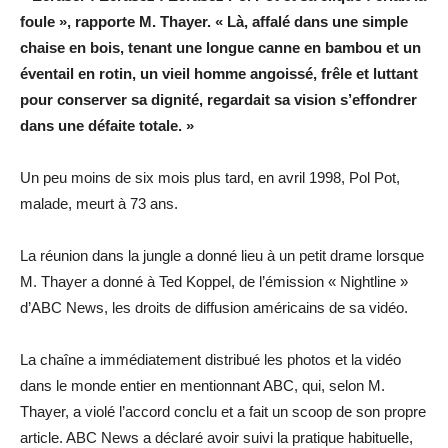
foule », rapporte M. Thayer. « Là, affalé dans une simple
chaise en bois, tenant une longue canne en bambou et un
éventail en rotin, un vieil homme angoissé, frêle et luttant
pour conserver sa dignité, regardait sa vision s’effondrer
dans une défaite totale. »
Un peu moins de six mois plus tard, en avril 1998, Pol Pot,
malade, meurt à 73 ans.
La réunion dans la jungle a donné lieu à un petit drame lorsque
M. Thayer a donné à Ted Koppel, de l’émission « Nightline »
d’ABC News, les droits de diffusion américains de sa vidéo.
La chaîne a immédiatement distribué les photos et la vidéo
dans le monde entier en mentionnant ABC, qui, selon M.
Thayer, a violé l’accord conclu et a fait un scoop de son propre
article. ABC News a déclaré avoir suivi la pratique habituelle,