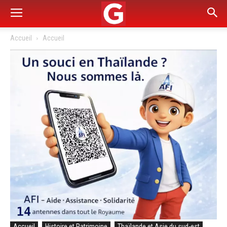
Accueil
Accueil
Accueil
Histoire et Patrimoine
Thaïlande et Asie du sud-est