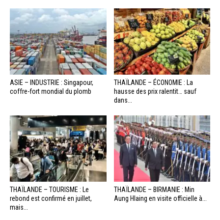
ASIE – INDUSTRIE : Singapour,
THAÏLANDE – ÉCONOMIE : La
coffre-fort mondial du plomb
hausse des prix ralentit… sauf
dans...
THAÏLANDE – TOURISME : Le
THAÏLANDE – BIRMANIE : Min
rebond est confirmé en juillet,
Aung Hlaing en visite officielle à...
mais...