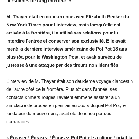
personnes de rang inférieur. »
M. Thayer était en concurrence avec Elizabeth Becker du
New York Times pour l’interview, mais lorsqu’elle est
arrivée à la frontière, il a utilisé ses relations pour lui
interdire l’entrée et conserver son exclusivité. Elle avait
mené la dernière interview américaine de Pol Pot 18 ans
plus tôt, pour le Washington Post, et avait survécu de
justesse à une attaque par des tireurs non identifiés.
L’interview de M. Thayer était son deuxième voyage clandestin
de l’autre côté de la frontière. Plus tôt dans l’année, ses
contacts khmers rouges l’avaient emmené assister à un
simulacre de procès en plein air au cours duquel Pol Pot, le
fondateur du mouvement, avait été dénoncé par ses
camarades.
« Écraser ! Écrasez ! Écrasez Pol Pot et sa clique ! criait la