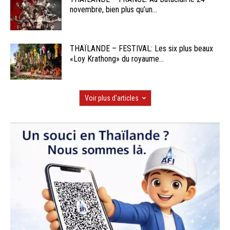
novembre, bien plus qu’un...
THAÏLANDE – FESTIVAL: Les six plus beaux
«Loy Krathong» du royaume...
Voir plus d'articles