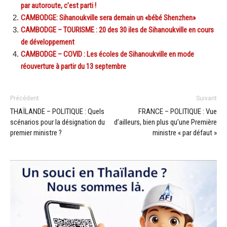
par autoroute, c’est parti !
CAMBODGE: Sihanoukville sera demain un «bébé Shenzhen»
CAMBODGE – TOURISME : 20 des 30 iles de Sihanoukville en cours
de développement
CAMBODGE – COVID : Les écoles de Sihanoukville en mode
réouverture à partir du 13 septembre
Précédent
Suivant
THAÏLANDE – POLITIQUE : Quels
FRANCE – POLITIQUE : Vue
scénarios pour la désignation du
d’ailleurs, bien plus qu’une Première
premier ministre ?
ministre « par défaut »