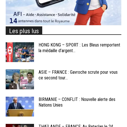
Les plus lus
HONG KONG – SPORT : Les Bleus remportent
la médaille d’argent...
ASIE – FRANCE : Gavroche scrute pour vous
ce second tour...
BIRMANIE – CONFLIT : Nouvelle alerte des
Nations Unies
THAÏLANDE – FRANCE: Au Bataclan le 24