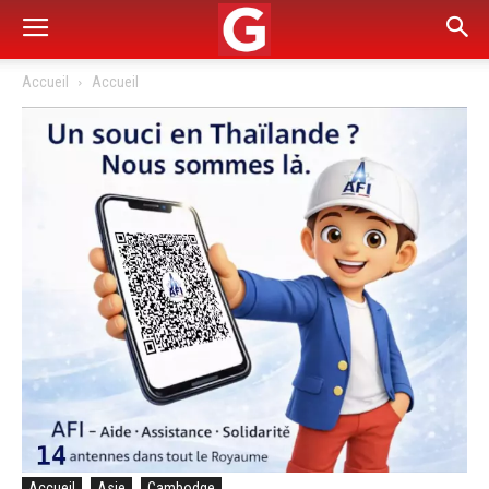
Accueil
Accueil
Accueil
Asie
Cambodge