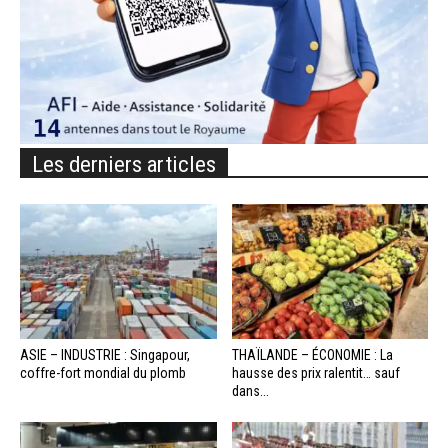
Les derniers articles
ASIE – INDUSTRIE : Singapour,
THAÏLANDE – ÉCONOMIE : La
coffre-fort mondial du plomb
hausse des prix ralentit… sauf
dans...