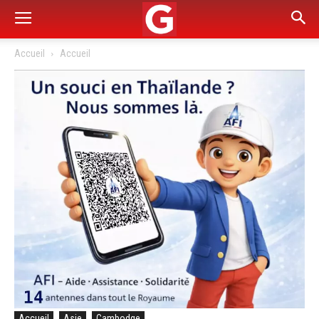
Accueil
Accueil
Accueil
Asie
Cambodge