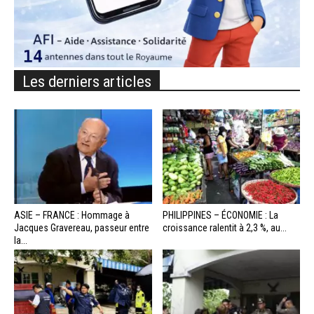
Les derniers articles
ASIE – FRANCE : Hommage à
PHILIPPINES – ÉCONOMIE : La
Jacques Gravereau, passeur entre
croissance ralentit à 2,3 %, au...
la...