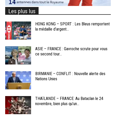
Les plus lus
HONG KONG – SPORT : Les Bleus remportent
la médaille d’argent...
ASIE – FRANCE : Gavroche scrute pour vous
ce second tour...
BIRMANIE – CONFLIT : Nouvelle alerte des
Nations Unies
THAÏLANDE – FRANCE: Au Bataclan le 24
novembre, bien plus qu’un...