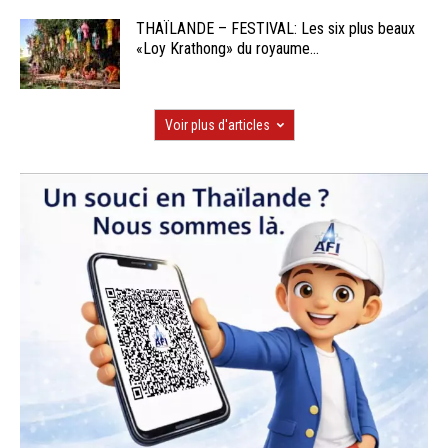
THAÏLANDE – FESTIVAL: Les six plus beaux
«Loy Krathong» du royaume...
Voir plus d'articles