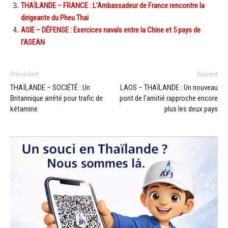
THAÏLANDE – FRANCE : L’Ambassadeur de France rencontre la
dirigeante du Pheu Thai
ASIE – DÉFENSE : Exercices navals entre la Chine et 5 pays de
l’ASEAN
Précédent
Suivant
THAÏLANDE – SOCIÉTÉ : Un
LAOS – THAÏLANDE : Un nouveau
Britannique arrêté pour trafic de
pont de l’amitié rapproche encore
kétamine
plus les deux pays