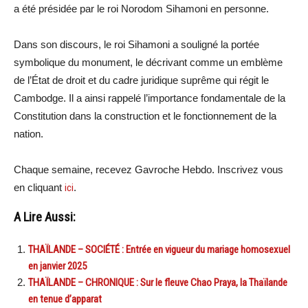
a été présidée par le roi Norodom Sihamoni en personne.
Dans son discours, le roi Sihamoni a souligné la portée
symbolique du monument, le décrivant comme un emblème
de l’État de droit et du cadre juridique suprême qui régit le
Cambodge. Il a ainsi rappelé l’importance fondamentale de la
Constitution dans la construction et le fonctionnement de la
nation.
Chaque semaine, recevez Gavroche Hebdo. Inscrivez vous
en cliquant
ici
.
A Lire Aussi:
THAÏLANDE – SOCIÉTÉ : Entrée en vigueur du mariage homosexuel
en janvier 2025
THAÏLANDE – CHRONIQUE : Sur le fleuve Chao Praya, la Thaïlande
en tenue d’apparat