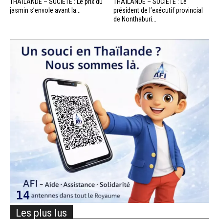
THAÏLANDE – SOCIÉTÉ : Le prix du
THAÏLANDE – SOCIÉTÉ : Le
jasmin s’envole avant la...
président de l’exécutif provincial
de Nonthaburi...
Les plus lus