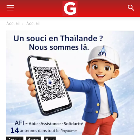
Accueil
Accueil
Accueil
Asean
Asie