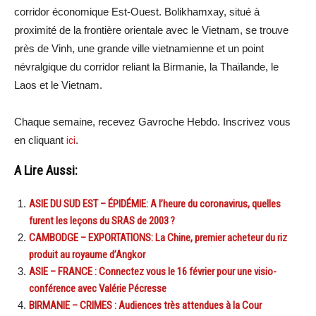
corridor économique Est-Ouest. Bolikhamxay, situé à
proximité de la frontière orientale avec le Vietnam, se trouve
près de Vinh, une grande ville vietnamienne et un point
névralgique du corridor reliant la Birmanie, la Thaïlande, le
Laos et le Vietnam.
Chaque semaine, recevez Gavroche Hebdo. Inscrivez vous
en cliquant
ici
.
A Lire Aussi:
ASIE DU SUD EST – ÉPIDÉMIE: A l’heure du coronavirus, quelles
furent les leçons du SRAS de 2003 ?
CAMBODGE – EXPORTATIONS: La Chine, premier acheteur du riz
produit au royaume d’Angkor
ASIE – FRANCE : Connectez vous le 16 février pour une visio-
conférence avec Valérie Pécresse
BIRMANIE – CRIMES : Audiences très attendues à la Cour