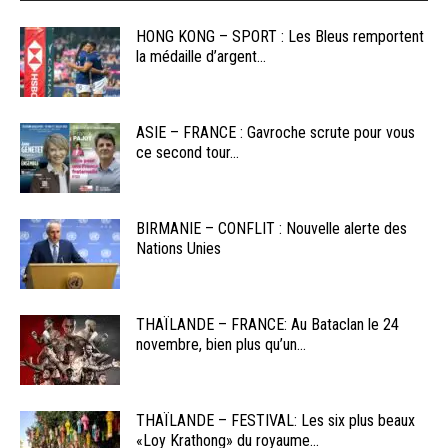
HONG KONG – SPORT : Les Bleus remportent
la médaille d’argent...
ASIE – FRANCE : Gavroche scrute pour vous
ce second tour...
BIRMANIE – CONFLIT : Nouvelle alerte des
Nations Unies
THAÏLANDE – FRANCE: Au Bataclan le 24
novembre, bien plus qu’un...
THAÏLANDE – FESTIVAL: Les six plus beaux
«Loy Krathong» du royaume...