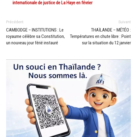
internationale de justice de La Haye en février
Précédent
Suivant
CAMBODGE – INSTITUTIONS : Le
THAÏLANDE – MÉTÉO :
royaume célèbre sa Constitution,
Températures en chute libre : Point
un nouveau jour férié instauré
sur la situation du 12 janvier