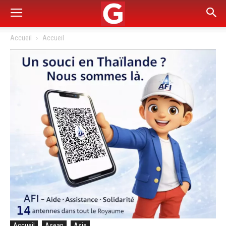
Accueil
Accueil
Accueil
Asean
Asie