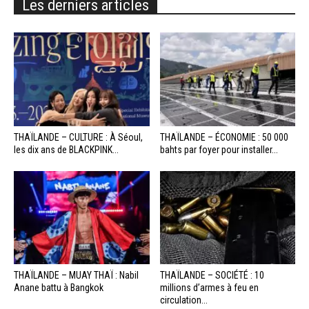
Les derniers articles
THAÏLANDE – CULTURE : À Séoul,
THAÏLANDE – ÉCONOMIE : 50 000
les dix ans de BLACKPINK...
bahts par foyer pour installer...
THAÏLANDE – MUAY THAÏ : Nabil
THAÏLANDE – SOCIÉTÉ : 10
Anane battu à Bangkok
millions d’armes à feu en
circulation...