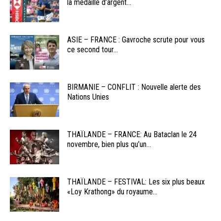
la médaille d’argent...
ASIE – FRANCE : Gavroche scrute pour vous
ce second tour...
BIRMANIE – CONFLIT : Nouvelle alerte des
Nations Unies
THAÏLANDE – FRANCE: Au Bataclan le 24
novembre, bien plus qu’un...
THAÏLANDE – FESTIVAL: Les six plus beaux
«Loy Krathong» du royaume...