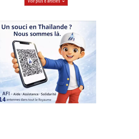
Voir plus d'articles