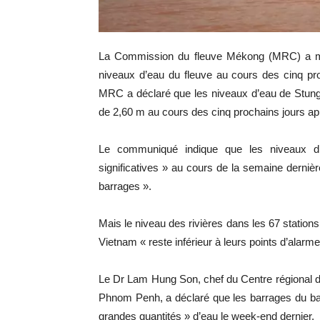
La Commission du fleuve Mékong (MRC) a mis
niveaux d’eau du fleuve au cours des cinq pr
MRC a déclaré que les niveaux d’eau de Stu
de 2,60 m au cours des cinq prochains jours ap
Le communiqué indique que les niveaux 
significatives » au cours de la semaine dernièr
barrages ».
Mais le niveau des rivières dans les 67 statio
Vietnam « reste inférieur à leurs points d’alar
Le Dr Lam Hung Son, chef du Centre régional d
Phnom Penh, a déclaré que les barrages du ba
grandes quantités » d’eau le week-end dernier.