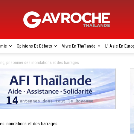
omie
Opinions Et Débats
Vivre En Thaïlande
L’ Asie En Euro
Gavroche
, prisonnier des inondations et des barrages
Thaïlande
 inondations et des barrages