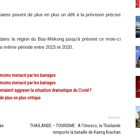
aires posent de plus en plus un défi à la prévision précise
 dans la région du Bas-Mékong jusqu’à présent ce mois-ci
la même période entre 2015 et 2020.
oins menacé par les barrages
oins menacé par les barrages
aient aggraver la situation dramatique du Covid ?
 plus en plus critique
Suivant
ae
THAÏLANDE – TOURISME : A l’Unesco, la Thaïlande
remporte la bataille de Kaeng Krachan