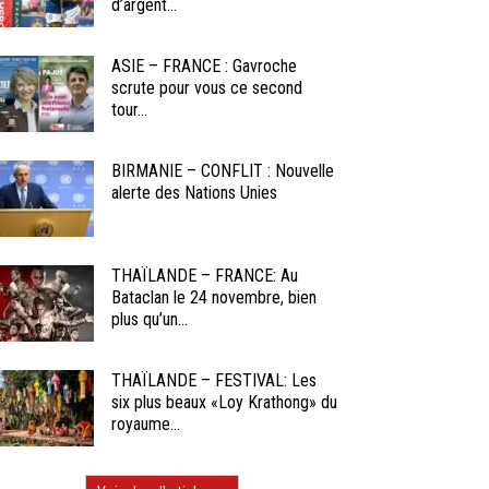
d’argent...
ASIE – FRANCE : Gavroche
scrute pour vous ce second
tour...
BIRMANIE – CONFLIT : Nouvelle
alerte des Nations Unies
THAÏLANDE – FRANCE: Au
Bataclan le 24 novembre, bien
plus qu’un...
THAÏLANDE – FESTIVAL: Les
six plus beaux «Loy Krathong» du
royaume...