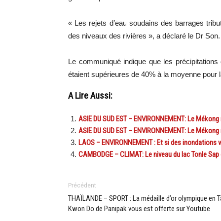
« Les rejets d’eau soudains des barrages tribut
des niveaux des rivières », a déclaré le Dr Son.
Le communiqué indique que les précipitations
étaient supérieures de 40% à la moyenne pour 
A Lire Aussi:
ASIE DU SUD EST – ENVIRONNEMENT: Le Mékong m
ASIE DU SUD EST – ENVIRONNEMENT: Le Mékong m
LAOS – ENVIRONNEMENT : Et si des inondations ven
CAMBODGE – CLIMAT: Le niveau du lac Tonle Sap de
Précédent
THAÏLANDE – SPORT : La médaille d’or olympique en T
Kwon Do de Panipak vous est offerte sur Youtube