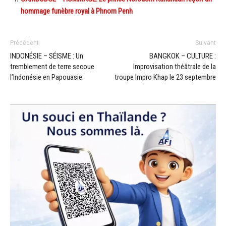
hommage funèbre royal à Phnom Penh
Précédent
Suivant
INDONÉSIE – SÉISME : Un
BANGKOK – CULTURE :
tremblement de terre secoue
Improvisation théâtrale de la
l’Indonésie en Papouasie.
troupe Impro Khap le 23 septembre