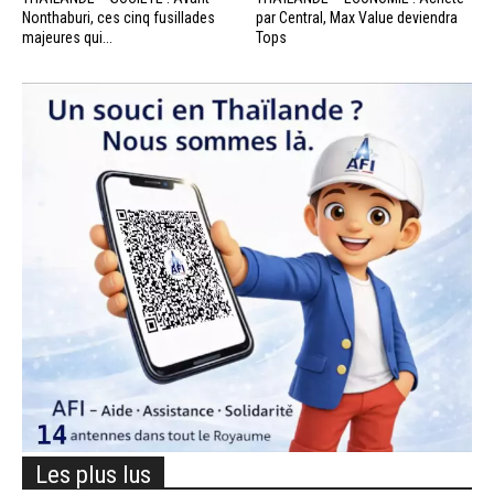
Nonthaburi, ces cinq fusillades
par Central, Max Value deviendra
majeures qui...
Tops
Les plus lus