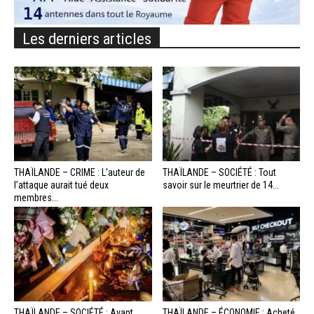
Les derniers articles
THAÏLANDE – CRIME : L’auteur de
THAÏLANDE – SOCIÉTÉ : Tout
l’attaque aurait tué deux
savoir sur le meurtrier de 14...
membres...
THAÏLANDE – SOCIÉTÉ : Avant
THAÏLANDE – ÉCONOMIE : Acheté