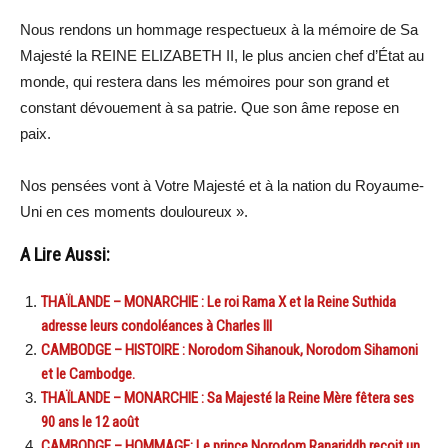
Nous rendons un hommage respectueux à la mémoire de Sa
Majesté la REINE ELIZABETH II, le plus ancien chef d’État au
monde, qui restera dans les mémoires pour son grand et
constant dévouement à sa patrie. Que son âme repose en
paix.
Nos pensées vont à Votre Majesté et à la nation du Royaume-
Uni en ces moments douloureux ».
A Lire Aussi:
THAÏLANDE – MONARCHIE : Le roi Rama X et la Reine Suthida
adresse leurs condoléances à Charles III
CAMBODGE – HISTOIRE : Norodom Sihanouk, Norodom Sihamoni
et le Cambodge.
THAÏLANDE – MONARCHIE : Sa Majesté la Reine Mère fêtera ses
90 ans le 12 août
CAMBODGE – HOMMAGE: Le prince Norodom Ranariddh reçoit un