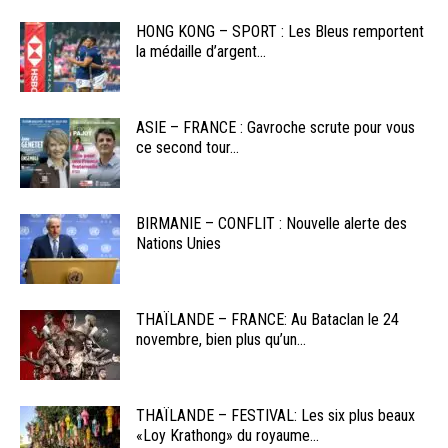
HONG KONG – SPORT : Les Bleus remportent
la médaille d’argent...
ASIE – FRANCE : Gavroche scrute pour vous
ce second tour...
BIRMANIE – CONFLIT : Nouvelle alerte des
Nations Unies
THAÏLANDE – FRANCE: Au Bataclan le 24
novembre, bien plus qu’un...
THAÏLANDE – FESTIVAL: Les six plus beaux
«Loy Krathong» du royaume...