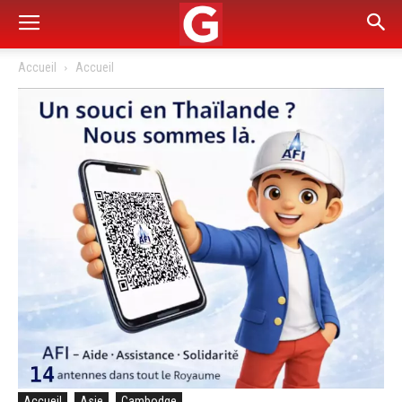
Accueil
Accueil
Accueil
Asie
Cambodge