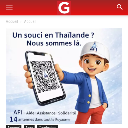
Accueil
Accueil
Accueil
Asie
Cambodge