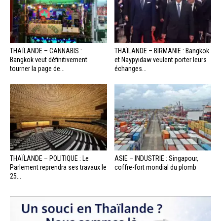
THAÏLANDE – CANNABIS :
THAÏLANDE – BIRMANIE : Bangkok
Bangkok veut définitivement
et Naypyidaw veulent porter leurs
tourner la page de...
échanges...
THAÏLANDE – POLITIQUE : Le
ASIE – INDUSTRIE : Singapour,
Parlement reprendra ses travaux le
coffre-fort mondial du plomb
25...