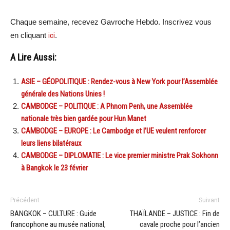
Chaque semaine, recevez Gavroche Hebdo. Inscrivez vous
en cliquant
ici
.
A Lire Aussi:
ASIE – GÉOPOLITIQUE : Rendez-vous à New York pour l’Assemblée
générale des Nations Unies !
CAMBODGE – POLITIQUE : A Phnom Penh, une Assemblée
nationale très bien gardée pour Hun Manet
CAMBODGE – EUROPE : Le Cambodge et l’UE veulent renforcer
leurs liens bilatéraux
CAMBODGE – DIPLOMATIE : Le vice premier ministre Prak Sokhonn
à Bangkok le 23 février
Précédent
Suivant
BANGKOK – CULTURE : Guide
THAÏLANDE – JUSTICE : Fin de
francophone au musée national,
cavale proche pour l’ancien