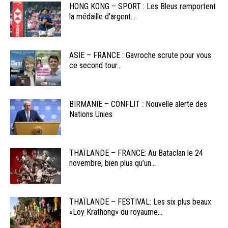
HONG KONG – SPORT : Les Bleus remportent
la médaille d’argent...
ASIE – FRANCE : Gavroche scrute pour vous
ce second tour...
BIRMANIE – CONFLIT : Nouvelle alerte des
Nations Unies
THAÏLANDE – FRANCE: Au Bataclan le 24
novembre, bien plus qu’un...
THAÏLANDE – FESTIVAL: Les six plus beaux
«Loy Krathong» du royaume...