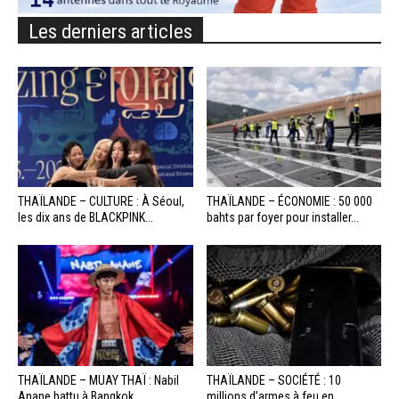
Les derniers articles
THAÏLANDE – CULTURE : À Séoul,
THAÏLANDE – ÉCONOMIE : 50 000
les dix ans de BLACKPINK...
bahts par foyer pour installer...
THAÏLANDE – MUAY THAÏ : Nabil
THAÏLANDE – SOCIÉTÉ : 10
Anane battu à Bangkok
millions d’armes à feu en