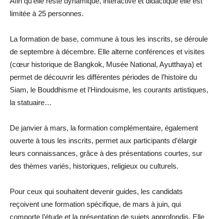
Afin qu’elle reste dynamique, interactive et didactique elle est
limitée à 25 personnes.
La formation de base, commune à tous les inscrits, se déroule
de septembre à décembre. Elle alterne conférences et visites
(cœur historique de Bangkok, Musée National, Ayutthaya) et
permet de découvrir les différentes périodes de l’histoire du
Siam, le Bouddhisme et l’Hindouisme, les courants artistiques,
la statuaire…
De janvier à mars, la formation complémentaire, également
ouverte à tous les inscrits, permet aux participants d’élargir
leurs connaissances, grâce à des présentations courtes, sur
des thèmes variés, historiques, religieux ou culturels.
Pour ceux qui souhaitent devenir guides, les candidats
reçoivent une formation spécifique, de mars à juin, qui
comporte l’étude et la présentation de sujets approfondis. Elle