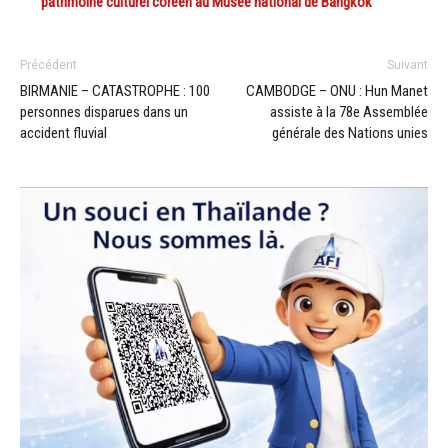
patrimoine culturel coréen au Musée national de Bangkok
Précédent
Suivant
BIRMANIE – CATASTROPHE : 100
CAMBODGE – ONU : Hun Manet
personnes disparues dans un
assiste à la 78e Assemblée
accident fluvial
générale des Nations unies