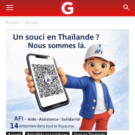
Accueil
Accueil
Accueil
Actualités associations
Vivre en Thaïlande