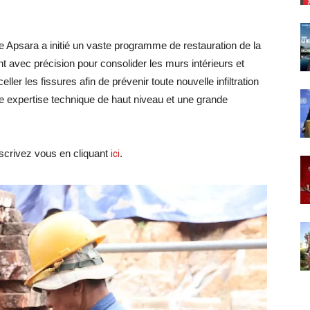
nale Apsara a initié un vaste programme de restauration de la
t avec précision pour consolider les murs intérieurs et
ler les fissures afin de prévenir toute nouvelle infiltration
ne expertise technique de haut niveau et une grande
crivez vous en cliquant
ici
.