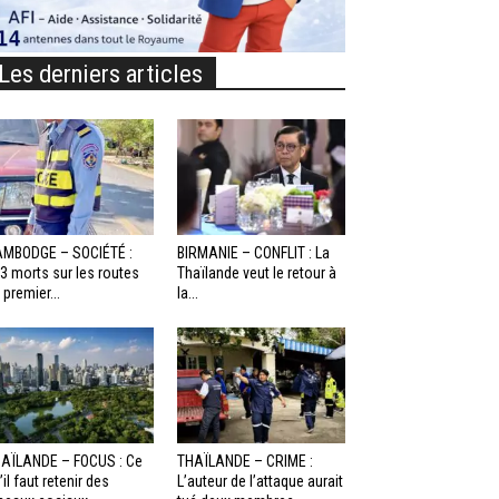
Les derniers articles
MBODGE – SOCIÉTÉ :
BIRMANIE – CONFLIT : La
3 morts sur les routes
Thaïlande veut le retour à
 premier...
la...
AÏLANDE – FOCUS : Ce
THAÏLANDE – CRIME :
’il faut retenir des
L’auteur de l’attaque aurait