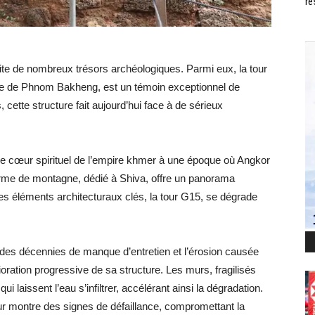
ré
ite de nombreux trésors archéologiques. Parmi eux, la tour
ple de Phnom Bakheng, est un témoin exceptionnel de
, cette structure fait aujourd’hui face à de sérieux
le cœur spirituel de l’empire khmer à une époque où Angkor
forme de montagne, dédié à Shiva, offre un panorama
ses éléments architecturaux clés, la tour G15, se dégrade
r des décennies de manque d’entretien et l’érosion causée
ioration progressive de sa structure. Les murs, fragilisés
 laissent l’eau s’infiltrer, accélérant ainsi la dégradation.
our montre des signes de défaillance, compromettant la