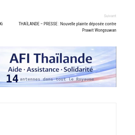
Suivant
Xi
THAÏLANDE – PRESSE : Nouvelle plainte déposée contre
Prawit Wongsuwan