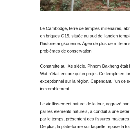
Le Cambodge, terre de temples millénaires, abr
en briques G15, située au sud de l’ancien tem
l’histoire angkorienne. Âgée de plus de mille ans
problèmes de conservation.
Construite au IXe siècle, Phnom Bakheng était 
Wat n’était encore qu’un projet. Ce temple en 
exceptionnel sur la région. Cependant, l’un de 
inexorablement.
Le vieillissement naturel de la tour, aggravé pa
par les éléments naturels, a conduit à une détér
par le temps, présentent des fissures majeures qui
De plus, la plate-forme sur laquelle repose la t