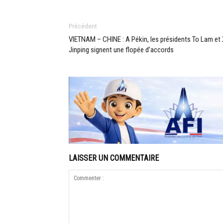
Précédent
VIETNAM – CHINE : A Pékin, les présidents To Lam et 
Jinping signent une flopée d’accords
LAISSER UN COMMENTAIRE