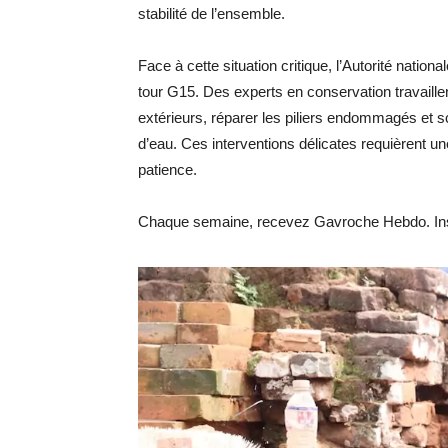
stabilité de l’ensemble.
Face à cette situation critique, l’Autorité natio
tour G15. Des experts en conservation travaillen
extérieurs, réparer les piliers endommagés et scel
d’eau. Ces interventions délicates requièrent u
patience.
Chaque semaine, recevez Gavroche Hebdo. Ins