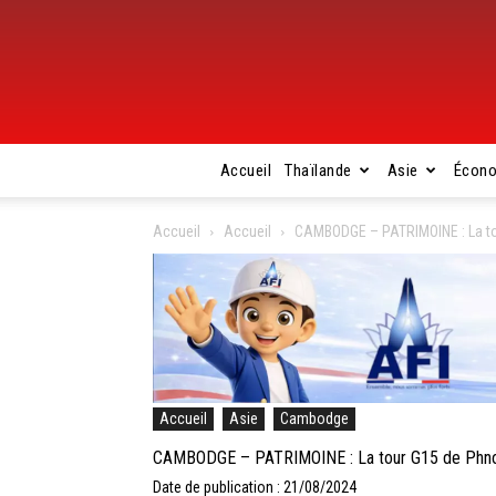
Accueil
Thaïlande
Asie
Écon
Accueil
Accueil
CAMBODGE – PATRIMOINE : La t
Accueil
Asie
Cambodge
CAMBODGE – PATRIMOINE : La tour G15 de Phn
Date de publication : 21/08/2024