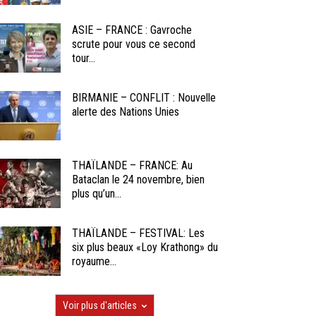
ASIE – FRANCE : Gavroche
scrute pour vous ce second
tour...
BIRMANIE – CONFLIT : Nouvelle
alerte des Nations Unies
THAÏLANDE – FRANCE: Au
Bataclan le 24 novembre, bien
plus qu’un...
THAÏLANDE – FESTIVAL: Les
six plus beaux «Loy Krathong» du
royaume...
Voir plus d'articles