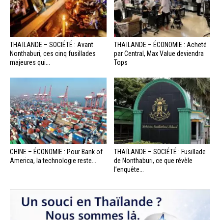
THAÏLANDE – SOCIÉTÉ : Avant
THAÏLANDE – ÉCONOMIE : Acheté
Nonthaburi, ces cinq fusillades
par Central, Max Value deviendra
majeures qui...
Tops
CHINE – ÉCONOMIE : Pour Bank of
THAÏLANDE – SOCIÉTÉ : Fusillade
America, la technologie reste...
de Nonthaburi, ce que révèle
l’enquête...