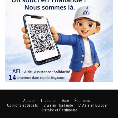
Accueil
Thaïlande
Asie
Économie
Opinions et débats
Vivre en Thaïlande
L’ Asie en Europe
Histoire et Patrimoine