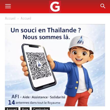
Accueil
Accueil
Accueil
Asie
Cambodge