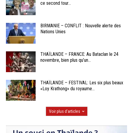
ce second tour...
BIRMANIE – CONFLIT : Nouvelle alerte des
Nations Unies
THAÏLANDE – FRANCE: Au Bataclan le 24
novembre, bien plus qu’un...
THAÏLANDE – FESTIVAL: Les six plus beaux
«Loy Krathong» du royaume...
Voir plus d'articles