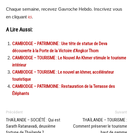
Chaque semaine, recevez Gavroche Hebdo. Inscrivez vous
en cliquant
ici
.
A Lire Aussi:
CAMBODGE – PATRIMOINE : Une tête de statue de Deva
découverte à la Porte de la Victoire d’Angkor Thom
CAMBODGE – TOURISME : Le Nouvel An Khmer stimule le tourisme
intérieur
CAMBODGE – TOURISME : Le nouvel an khmer, accélérateur
touristique
CAMBODGE – PATRIMOINE : Restauration de la Terrasse des
Éléphants
Précédent
Suivant
THAÏLANDE – SOCIÉTÉ : Qui est
THAÏLANDE – TOURISME :
Sarath Ratanavadi, deuxième
Comment préserver le tourisme
fortune de Thaïlande ?
haut de gamme