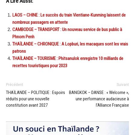
A Lire Aussi:
LAOS – CHINE : Le succès du train Vientiane-Kunming laissent de
nombreux passagers en attente
CAMBODGE – TRANSPORT : Un nouveau service de bus public à
Phnom Penh
THAÏLANDE – CHRONIQUE : A Lopburi, les macaques sont les vrais
patrons
THAÏLANDE – TOURISME : Phitsanulok enregistre 10 milliards de
recettes touristiques pour 2023
Précédent
Suivant
THAÏLANDE – POLITIQUE : Espoirs
BANGKOK – DANSE : « Welcome »,
réduits pour une nouvelle
une performance audacieuse à
constitution avant 2027
l’Alliance Française