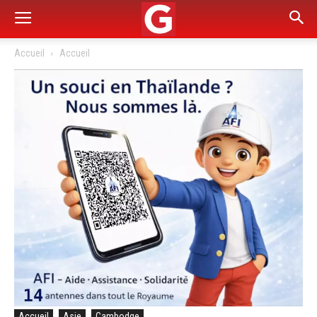
Accueil
Accueil
Accueil
Asie
Cambodge