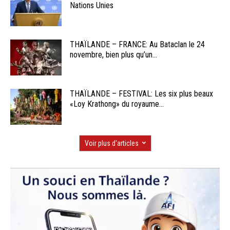
Nations Unies
THAÏLANDE – FRANCE: Au Bataclan le 24
novembre, bien plus qu’un...
THAÏLANDE – FESTIVAL: Les six plus beaux
«Loy Krathong» du royaume...
Voir plus d'articles