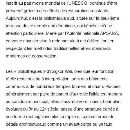
inscrit au patrimoine mondial de l’UNESCO, continue d’être
préservé grâce à des efforts de restauration constants.
Aujourd’hui, c’est la bibliothèque sud, située sur la deuxième
terrasse de ce temple emblématique, qui bénéficie d’une
attention particulière. Mené par l’Autorité nationale APSARA,
ce vaste chantier vise à redonner vie à cet édifice, tout en
respectant les méthodes traditionnelles et les standards
modernes de conservation.
Les « bibliothèques » d’Angkor Wat, bien que leur fonction
réelle reste sujette à interprétation, sont des bâtiments
communs à de nombreux temples khmers et cham. Placées
généralement par paire de part et d’autre de l’allée est menant
au sanctuaire principal, elles s’ouvrent vers l’ouest. Leur plan,
évoluant du 9ᵉ au 12ᵉ siècle, passe d’une structure carrée à
une forme rectangulaire plus complexe, souvent ornée de
détails architecturaux comme un avant-corps ou un faux