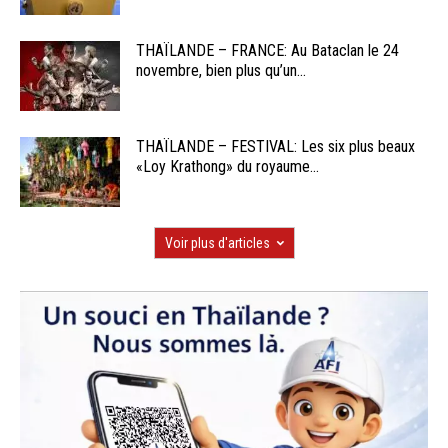
THAÏLANDE – FRANCE: Au Bataclan le 24
novembre, bien plus qu’un...
THAÏLANDE – FESTIVAL: Les six plus beaux
«Loy Krathong» du royaume...
Voir plus d'articles