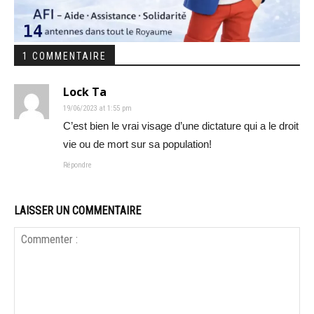
1 COMMENTAIRE
Lock Ta
19/06/2023 at 1:55 pm
C’est bien le vrai visage d’une dictature qui a le droit
vie ou de mort sur sa population!
Répondre
LAISSER UN COMMENTAIRE