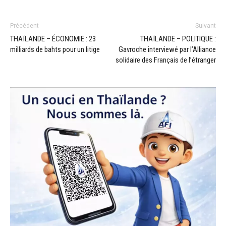
Précédent
Suivant
THAÏLANDE – ÉCONOMIE : 23
THAÏLANDE – POLITIQUE :
milliards de bahts pour un litige
Gavroche interviewé par l’Alliance
solidaire des Français de l’étranger