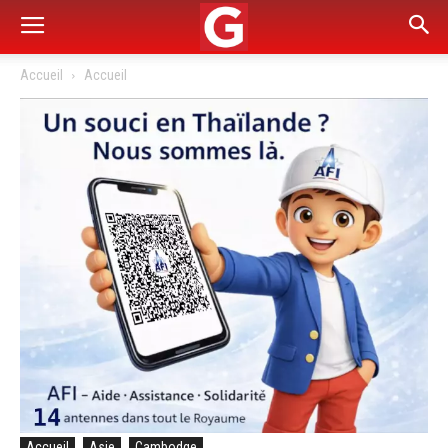
Accueil
Accueil
Accueil
Asie
Cambodge