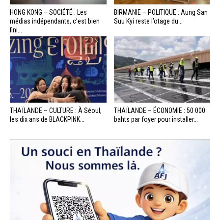
HONG KONG – SOCIÉTÉ : Les
BIRMANIE – POLITIQUE : Aung San
médias indépendants, c’est bien
Suu Kyi reste l’otage du...
fini...
THAÏLANDE – CULTURE : À Séoul,
THAÏLANDE – ÉCONOMIE : 50 000
les dix ans de BLACKPINK...
bahts par foyer pour installer...