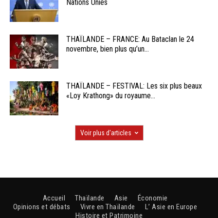
Nations Unies
THAÏLANDE – FRANCE: Au Bataclan le 24
novembre, bien plus qu’un...
THAÏLANDE – FESTIVAL: Les six plus beaux
«Loy Krathong» du royaume...
Voir plus d'articles
Accueil
Thaïlande
Asie
Économie
Opinions et débats
Vivre en Thaïlande
L’ Asie en Europe
Histoire et Patrimoine