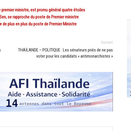
remier ministre, est promu général quatre étoiles
en, se rapproche du poste de Premier ministre
e plus en plus du poste de Premier Ministre
Suivant
s
THAÏLANDE – POLITIQUE : Les sénateurs priés de ne pas
voter pour les candidats « antimonarchistes »