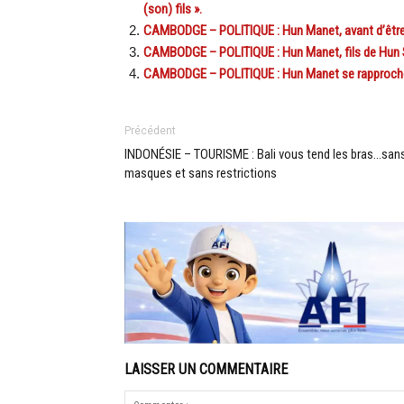
(son) fils ».
CAMBODGE – POLITIQUE : Hun Manet, avant d’être p
CAMBODGE – POLITIQUE : Hun Manet, fils de Hun S
CAMBODGE – POLITIQUE : Hun Manet se rapproche d
Précédent
INDONÉSIE – TOURISME : Bali vous tend les bras…san
masques et sans restrictions
LAISSER UN COMMENTAIRE