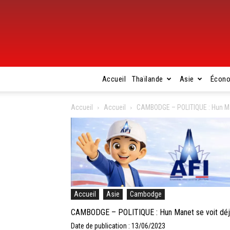
Accueil
Thaïlande
Asie
Écon
Accueil
Accueil
CAMBODGE – POLITIQUE : Hun Mane
Accueil
Asie
Cambodge
CAMBODGE – POLITIQUE : Hun Manet se voit déjà 
Date de publication : 13/06/2023