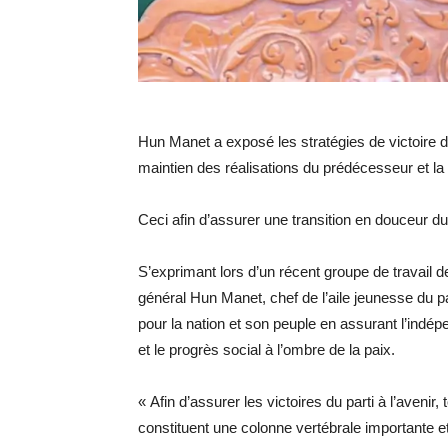
Hun Manet a exposé les stratégies de victoire 
maintien des réalisations du prédécesseur et la
Ceci afin d’assurer une transition en douceur du 
S’exprimant lors d’un récent groupe de travail d
général Hun Manet, chef de l’aile jeunesse du pa
pour la nation et son peuple en assurant l’indépen
et le progrès social à l’ombre de la paix.
« Afin d’assurer les victoires du parti à l’aveni
constituent une colonne vertébrale importante e