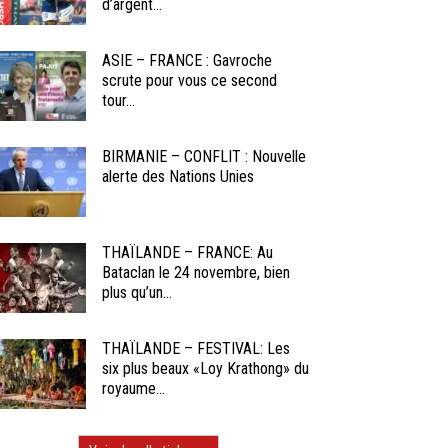
d’argent...
ASIE – FRANCE : Gavroche
scrute pour vous ce second
tour...
BIRMANIE – CONFLIT : Nouvelle
alerte des Nations Unies
THAÏLANDE – FRANCE: Au
Bataclan le 24 novembre, bien
plus qu’un...
THAÏLANDE – FESTIVAL: Les
six plus beaux «Loy Krathong» du
royaume...