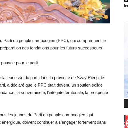
Ba
te
du Parti du peuple cambodgien (PPC), qui comprennent le
 préparation des fondations pour les futurs successeurs.
pouvoir pour le parti.
e la jeunesse du parti dans la province de Svay Rieng, le
rti, a déclaré que le PPC était devenu un soutien solide
dance, la souveraineté, l’intégrité territoriale, la prospérité
r, tous les jeunes du Parti du peuple cambodgien, qui
t énergique, doivent continuer à s’engager fortement dans