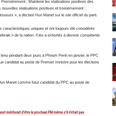
 Premièrement : Maintenir les réalisations positives des
uvelles réalisations positives et troisièmement :
seurs », a déclaré Hun Manet sur le site officiel du parti.
caractéristiques uniques et ont toujours été considérés
brale » de la nation. Il les a exhortés à devenir compétents
st tenu pendant deux jours à Phnom Penh en janvier, le PPC
ue candidat au poste de Premier ministre pour les élections
 Hun Manet comme futur candidat du PPC au poste de
 mériterait d’être le prochain PM même s’il n’était pas