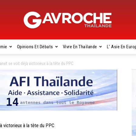
omie
Opinions Et Débats
Vivre En Thaïlande
L’ Asie En Euro
Gavroche
t se voit déjà victorieux à la tête du PPC
Thaïlande
victorieux à la tête du PPC