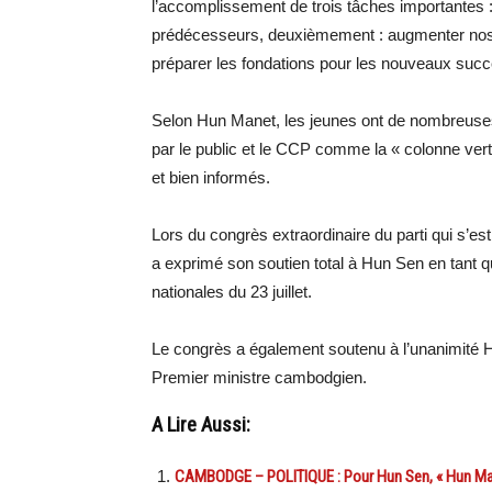
l’accomplissement de trois tâches importantes :
prédécesseurs, deuxièmement : augmenter nos no
préparer les fondations pour les nouveaux succes
Selon Hun Manet, les jeunes ont de nombreuses 
par le public et le CCP comme la « colonne verté
et bien informés.
Lors du congrès extraordinaire du parti qui s’e
a exprimé son soutien total à Hun Sen en tant q
nationales du 23 juillet.
Le congrès a également soutenu à l’unanimité
Premier ministre cambodgien.
A Lire Aussi:
CAMBODGE – POLITIQUE : Pour Hun Sen, « Hun Manet