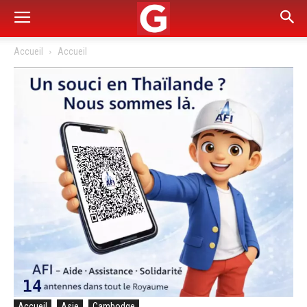
Accueil
Accueil
Accueil
Asie
Cambodge