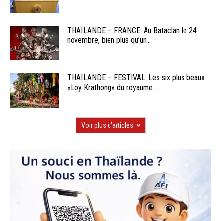
THAÏLANDE – FRANCE: Au Bataclan le 24
novembre, bien plus qu’un...
THAÏLANDE – FESTIVAL: Les six plus beaux
«Loy Krathong» du royaume...
Voir plus d'articles