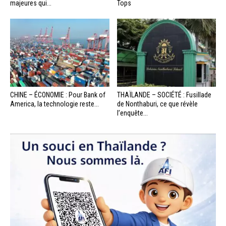
majeures qui...
Tops
CHINE – ÉCONOMIE : Pour Bank of
THAÏLANDE – SOCIÉTÉ : Fusillade
America, la technologie reste...
de Nonthaburi, ce que révèle
l’enquête...