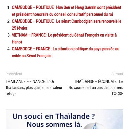
CAMBODGE – POLITIQUE : Hun Sen et Heng Samrin sont président
et président honoraire du conseil consultatif personnel du roi
CAMBODGE – POLITIQUE : Le sénat Cambodgien sera renouvelé le
25 février
VIETNAM – FRANCE : Le président du Sénat Français en visite à
Hanoï
CAMBODGE – FRANCE : La situation politique du pays passée au
crible au Sénat Français
Précédent
Suivant
THAÏLANDE – FINANCE : L’Or
THAÏLANDE – ÉCONOMIE : Le
thaïlandais, plus que jamais valeur
Royaume fait un pas de plus vers
refuge
l’OCDE