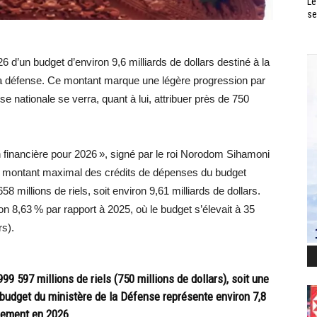
Le
se
’un budget d’environ 9,6 milliards de dollars destiné à la
la défense. Ce montant marque une légère progression par
e nationale se verra, quant à lui, attribuer près de 750
ion financière pour 2026 », signé par le roi Norodom Sihamoni
 le montant maximal des crédits de dépenses du budget
8 millions de riels, soit environ 9,61 milliards de dollars.
n 8,63 % par rapport à 2025, où le budget s’élevait à 35
rs).
99 597 millions de riels (750 millions de dollars), soit une
budget du ministère de la Défense représente environ 7,8
nement en 2026.