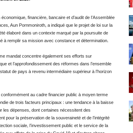
économique, financière, bancaire et d’audit de l’Assemblée
ces, Aun Pornmoniroth, a indiqué que le projet de loi sur la
 été élaboré dans un contexte marqué par la poursuite de
é à remplir sa mission avec constance et détermination.
ème mandat concentre également ses efforts sur
que et l’approfondissement des réformes dans l’ensemble
 statut de pays à revenu intermédiaire supérieur à l’horizon
oré conformément au cadre financier public à moyen terme
ndie de trois facteurs principaux : une tendance à la baisse
ur les dépenses, dont certaines nécessitent des
pour la préservation de la souveraineté et de l’intégrité
tection sociale, l’investissement public et le service de la