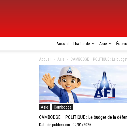
Accueil
Thaïlande
Asie
Écon
Accueil
Asie
CAMBODGE – POLITIQUE : Le budget 
Asie
Cambodge
CAMBODGE – POLITIQUE : Le budget de la défens
Date de publication : 02/01/2026