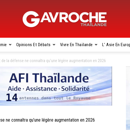
omie
Opinions Et Débats
Vivre En Thaïlande
L’ Asie En Euro
Gavroche
de la défense ne connaîtra qu’une légère augmentation en 2026
Thaïlande
e ne connaîtra qu’une légère augmentation en 2026