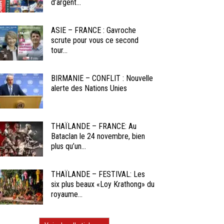
d’argent...
ASIE – FRANCE : Gavroche
scrute pour vous ce second
tour...
BIRMANIE – CONFLIT : Nouvelle
alerte des Nations Unies
THAÏLANDE – FRANCE: Au
Bataclan le 24 novembre, bien
plus qu’un...
THAÏLANDE – FESTIVAL: Les
six plus beaux «Loy Krathong» du
royaume...