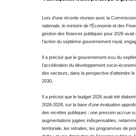
Lors d’une récente réunion avec la Commission 
nationale, le ministre de l’Économie et des Finan
gestion des finances publiques pour 2026 avait
l’action du septième gouvernement royal, engag
Il a précisé que le gouvernement issu du septi
l’accélération du développement socio-économi
des secteurs, dans la perspective d’atteindre le
2030.
Il a précisé que le budget 2026 avait été élab
2026-2028, sur la base d’une évaluation approfo
des recettes publiques ; une pression accrue s
augmentations jugées indispensables, notamment 
territoriale, les retraites, les programmes de pro