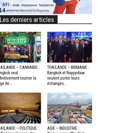
Les derniers articles
AÏLANDE – CANNABIS :
THAÏLANDE – BIRMANIE :
ngkok veut
Bangkok et Naypyidaw
finitivement tourner la
veulent porter leurs
ge de...
échanges...
AÏLANDE – POLITIQUE :
ASIE – INDUSTRIE :