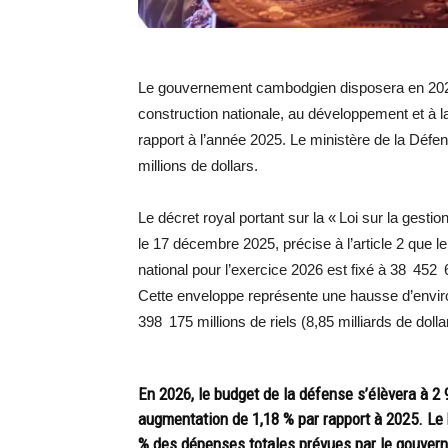
Le gouvernement cambodgien disposera en 2026 d
construction nationale, au développement et à 
rapport à l’année 2025. Le ministère de la Défens
millions de dollars.
Le décret royal portant sur la « Loi sur la gest
le 17 décembre 2025, précise à l’article 2 que
national pour l’exercice 2026 est fixé à 38 452 65
Cette enveloppe représente une hausse d’enviro
398 175 millions de riels (8,85 milliards de dolla
En 2026, le budget de la défense s’élèvera à 2 9
augmentation de 1,18 % par rapport à 2025. Le 
% des dépenses totales prévues par le gouver