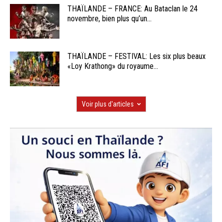
THAÏLANDE – FRANCE: Au Bataclan le 24
novembre, bien plus qu’un...
THAÏLANDE – FESTIVAL: Les six plus beaux
«Loy Krathong» du royaume...
Voir plus d'articles