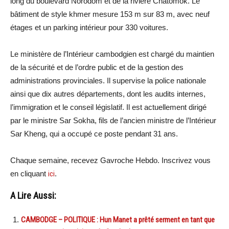
long du boulevard Norodom et de la rivière Chatomok. Le
bâtiment de style khmer mesure 153 m sur 83 m, avec neuf
étages et un parking intérieur pour 330 voitures.
Le ministère de l’Intérieur cambodgien est chargé du maintien
de la sécurité et de l’ordre public et de la gestion des
administrations provinciales. Il supervise la police nationale
ainsi que dix autres départements, dont les audits internes,
l’immigration et le conseil législatif. Il est actuellement dirigé
par le ministre Sar Sokha, fils de l’ancien ministre de l’Intérieur
Sar Kheng, qui a occupé ce poste pendant 31 ans.
Chaque semaine, recevez Gavroche Hebdo. Inscrivez vous
en cliquant
ici
.
A Lire Aussi:
CAMBODGE – POLITIQUE : Hun Manet a prêté serment en tant que