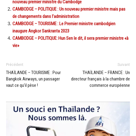
nouveau premier ministre du Cambodge
CAMBODGE – POLITIQUE : Un nouveau premier ministre mais pas
de changements dans l’administration
CAMBODGE – TOURISME : Le Premier ministre cambodgien
inaugure Angkor Sankranta 2023
CAMBODGE – POLITIQUE: Hun Sen le dit, il sera premier ministre «à
vie»
Précédent
Suivant
THAÏLANDE – TOURISME : Pour
THAÏLANDE – FRANCE : Un
Bangkok Airways, un passager
directeur français à la chambre de
vaut ce qu’il pèse !
commerce européenne