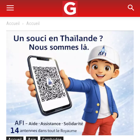
Accueil
Accueil
Accueil
Asie
Cambodge