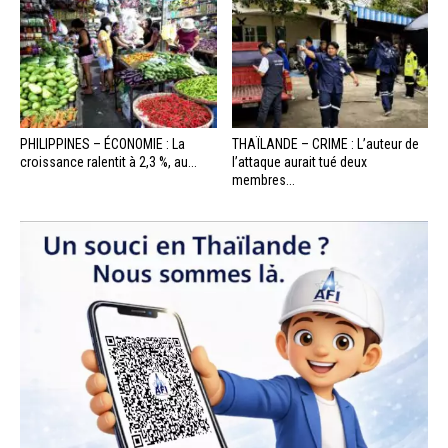
PHILIPPINES – ÉCONOMIE : La
THAÏLANDE – CRIME : L’auteur de
croissance ralentit à 2,3 %, au...
l’attaque aurait tué deux
membres...