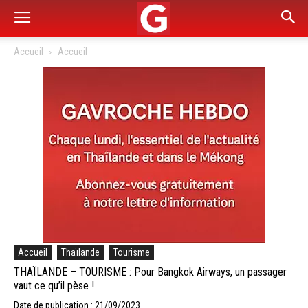
Accueil
Accueil
Accueil
Thaïlande
Tourisme
THAÏLANDE – TOURISME : Pour Bangkok Airways, un passager
vaut ce qu’il pèse !
Date de publication : 21/09/2023