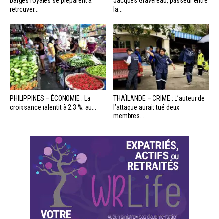
barges royales se préparent à
Jacques Gravereau, passeur entre
retrouver...
la...
PHILIPPINES – ÉCONOMIE : La
THAÏLANDE – CRIME : L’auteur de
croissance ralentit à 2,3 %, au...
l’attaque aurait tué deux
membres...