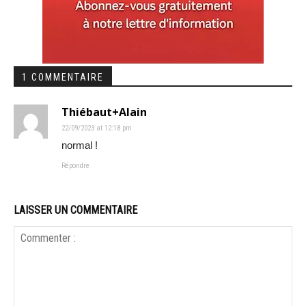
1 COMMENTAIRE
Thiébaut+Alain
22/09/2023 at 12:18 pm
normal !
Répondre
LAISSER UN COMMENTAIRE