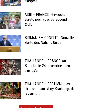
d’argent...
ASIE – FRANCE : Gavroche
scrute pour vous ce second
tour...
BIRMANIE – CONFLIT : Nouvelle
alerte des Nations Unies
THAÏLANDE – FRANCE: Au
Bataclan le 24 novembre, bien
plus qu’un...
THAÏLANDE – FESTIVAL: Les
six plus beaux «Loy Krathong» du
royaume...