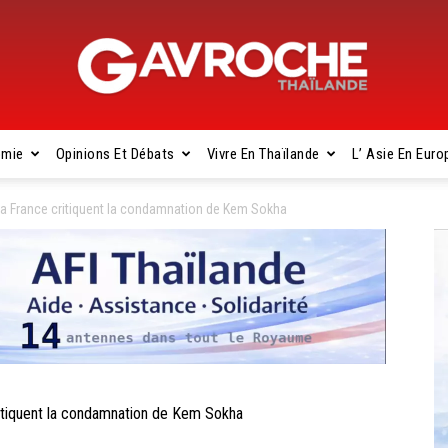
omie
Opinions Et Débats
Vivre En Thaïlande
L’ Asie En Euro
Gavroche
a France critiquent la condamnation de Kem Sokha
Thaïlande
tiquent la condamnation de Kem Sokha