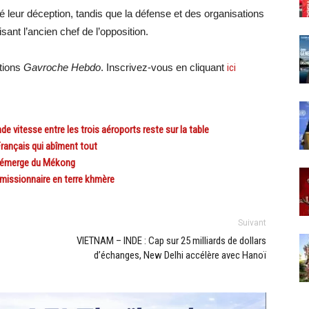
leur déception, tandis que la défense et des organisations
sant l’ancien chef de l’opposition.
ations
Gavroche Hebdo
. Inscrivez-vous en cliquant
ici
vitesse entre les trois aéroports reste sur la table
ançais qui abîment tout
 émerge du Mékong
missionnaire en terre khmère
Suivant
VIETNAM – INDE : Cap sur 25 milliards de dollars
d’échanges, New Delhi accélère avec Hanoï