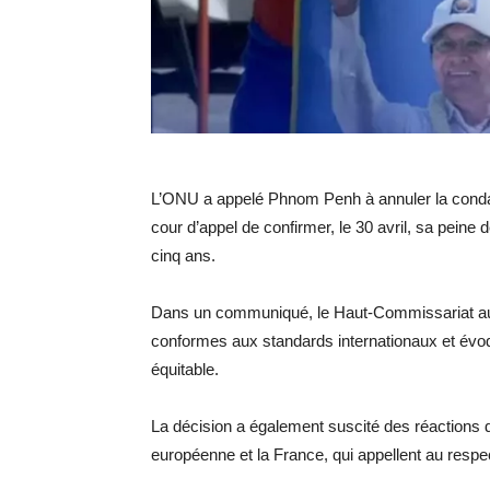
L’ONU a appelé Phnom Penh à annuler la conda
cour d’appel de confirmer, le 30 avril, sa peine d
cinq ans.
Dans un communiqué, le Haut-Commissariat aux
conformes aux standards internationaux et évoq
équitable.
La décision a également suscité des réactions d
européenne et la France, qui appellent au res