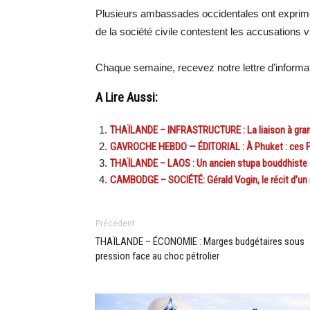
Plusieurs ambassades occidentales ont exprimé 
de la société civile contestent les accusations vi
Chaque semaine, recevez notre lettre d’inform
A Lire Aussi:
THAÏLANDE – INFRASTRUCTURE : La liaison à grande 
GAVROCHE HEBDO — ÉDITORIAL : À Phuket : ces Fr
THAÏLANDE – LAOS : Un ancien stupa bouddhiste
CAMBODGE – SOCIÉTÉ: Gérald Vogin, le récit d’un 
Précédent
THAÏLANDE – ÉCONOMIE : Marges budgétaires sous
pression face au choc pétrolier