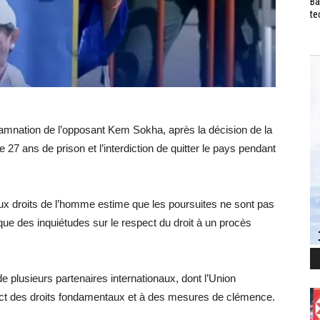
Ba
te
mnation de l’opposant Kem Sokha, après la décision de la
e 27 ans de prison et l’interdiction de quitter le pays pendant
 droits de l’homme estime que les poursuites ne sont pas
ue des inquiétudes sur le respect du droit à un procès
e plusieurs partenaires internationaux, dont l’Union
pect des droits fondamentaux et à des mesures de clémence.