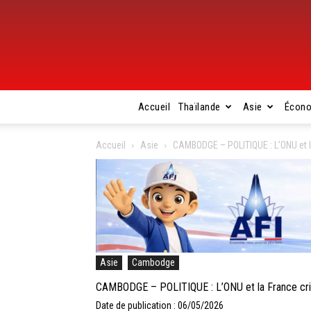
Accueil
Thaïlande
Asie
Écon
Accueil
Asie
CAMBODGE – POLITIQUE : L’ONU et l
Asie
Cambodge
CAMBODGE – POLITIQUE : L’ONU et la France cri
Date de publication : 06/05/2026