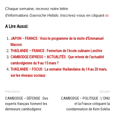
Chaque semaine, recevez notre lettre
d’informations
Gavroche Hebdo
. Inscrivez-vous en cliquant
ici
A Lire Aussi:
JAPON – FRANCE : Voici le programme de la visite d’Emmanuel
Macron
THAÏLANDE – FRANCE : Fermeture de l’école culinaire Lenôtre
CAMBODGE EXPRESS – ACTUALITÉS : Que retenir de l’actualité
cambodgienne du 9 au 15 mars ?
THAÏLANDE – FOCUS : La semaine thaïlandaise du 14 au 20 mars,
sur les réseaux sociaux
Précédent
Suivant
CAMBODGE – DÉFENSE : Des
CAMBODGE – POLITIQUE : L’ONU
experts français forment les
et la France critiquent la
démineurs cambodgiens
condamnation de Kem Sokha