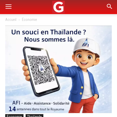
Accueil
Économie
Économie
Thaïlande