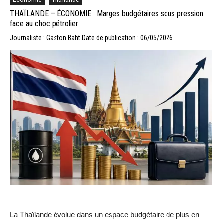
THAÏLANDE – ÉCONOMIE : Marges budgétaires sous pression
face au choc pétrolier
Journaliste : Gaston Baht
Date de publication : 06/05/2026
La Thaïlande évolue dans un espace budgétaire de plus en