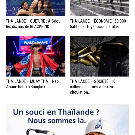
THAÏLANDE – CULTURE : À Séoul,
THAÏLANDE – ÉCONOMIE : 50 000
les dix ans de BLACKPINK...
bahts par foyer pour installer...
THAÏLANDE – MUAY THAÏ : Nabil
THAÏLANDE – SOCIÉTÉ : 10
Anane battu à Bangkok
millions d’armes à feu en
circulation...