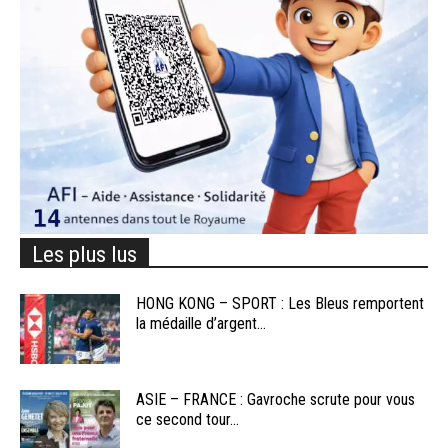
Les plus lus
HONG KONG – SPORT : Les Bleus remportent
la médaille d’argent...
ASIE – FRANCE : Gavroche scrute pour vous
ce second tour...