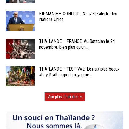
BIRMANIE – CONFLIT : Nouvelle alerte des
Nations Unies
THAÏLANDE – FRANCE: Au Bataclan le 24
novembre, bien plus qu’un...
THAÏLANDE – FESTIVAL: Les six plus beaux
«Loy Krathong» du royaume...
Voir plus d'articles