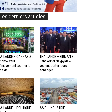
Les derniers articles
AÏLANDE – CANNABIS :
THAÏLANDE – BIRMANIE :
ngkok veut
Bangkok et Naypyidaw
finitivement tourner la
veulent porter leurs
ge de...
échanges...
AÏLANDE – POLITIQUE :
ASIE – INDUSTRIE :