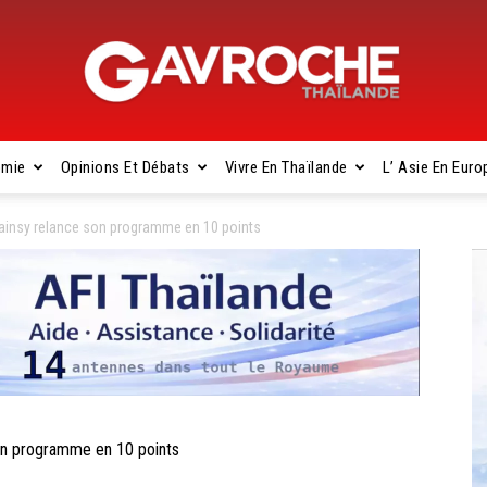
omie
Opinions Et Débats
Vivre En Thaïlande
L’ Asie En Euro
Gavroche
insy relance son programme en 10 points
Thaïlande
n programme en 10 points