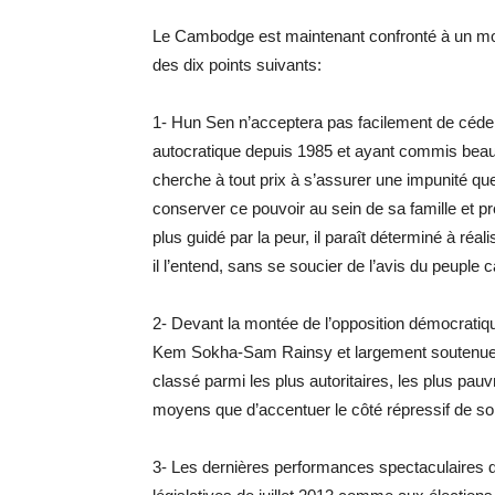
Le Cambodge est maintenant confronté à un momen
des dix points suivants:
1- Hun Sen n’acceptera pas facilement de céder 
autocratique depuis 1985 et ayant commis beauc
cherche à tout prix à s’assurer une impunité que 
conserver ce pouvoir au sein de sa famille et pr
plus guidé par la peur, il paraît déterminé à ré
il l’entend, sans se soucier de l’avis du peuple 
2- Devant la montée de l’opposition démocratiq
Kem Sokha-Sam Rainsy et largement soutenue 
classé parmi les plus autoritaires, les plus pa
moyens que d’accentuer le côté répressif de so
3- Les dernières performances spectaculaires de