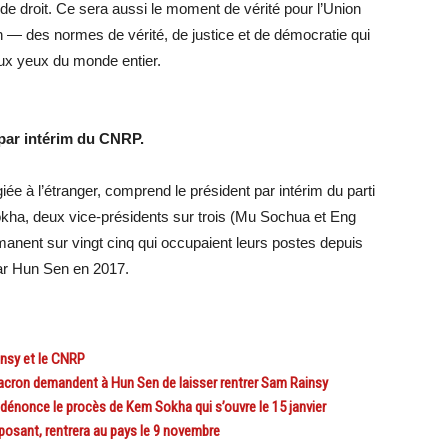
t de droit. Ce sera aussi le moment de vérité pour l’Union
— des normes de vérité, de justice et de démocratie qui
 aux yeux du monde entier.
 par intérim du CNRP.
ée à l’étranger, comprend le président par intérim du parti
kha, deux vice-présidents sur trois (Mu Sochua et Eng
nent sur vingt cinq qui occupaient leurs postes depuis
i par Hun Sen en 2017.
sy et le CNRP
ron demandent à Hun Sen de laisser rentrer Sam Rainsy
nonce le procès de Kem Sokha qui s’ouvre le 15 janvier
osant, rentrera au pays le 9 novembre