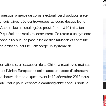
Le
se
presque la moitié du corps électoral. Sa dissolution a été
ions législatives très controversées au cours desquelles le
à l’Assemblée nationale grâce précisément à l’élimination —
 qui était son seul vrai concurrent. Ce retour à un système
 sans plus aucune possibilité de dissimulation et constitue
i garantissent pour le Cambodge un système de
ternationale, à l’exception de la Chine, a réagi avec maintes
e de l’Union Européenne qui a lancé une sorte d’ultimatum
mécanismes démocratiques avant le 12 décembre 2019 sous
ux vitaux pour l’économie cambodgienne connus sous le