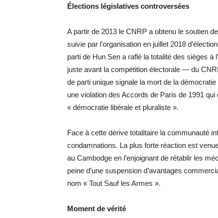
Élections législatives controversées
A partir de 2013 le CNRP a obtenu le soutien de 
suivie par l’organisation en juillet 2018 d’élect
parti de Hun Sen a raflé la totalité des sièges 
juste avant la compétition électorale — du CNRP
de parti unique signale la mort de la démocratie
une violation des Accords de Paris de 1991 qu
« démocratie libérale et pluraliste ».
Face à cette dérive totalitaire la communauté in
condamnations. La plus forte réaction est venu
au Cambodge en l’enjoignant de rétablir les 
peine d’une suspension d’avantages commercia
nom « Tout Sauf les Armes ».
Moment de vérité