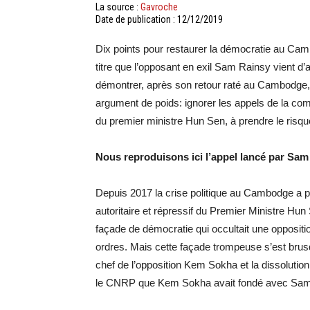
La source :
Gavroche
Date de publication : 12/12/2019
Dix points pour restaurer la démocratie au Cam
titre que l’opposant en exil Sam Rainsy vient d
démontrer, après son retour raté au Cambodge, 
argument de poids: ignorer les appels de la co
du premier ministre Hun Sen, à prendre le risq
Nous reproduisons ici l’appel lancé par Sam
Depuis 2017 la crise politique au Cambodge a pr
autoritaire et répressif du Premier Ministre Hun
façade de démocratie qui occultait une oppositio
ordres. Mais cette façade trompeuse s’est bru
chef de l’opposition Kem Sokha et la dissolutio
le CNRP que Kem Sokha avait fondé avec Sam