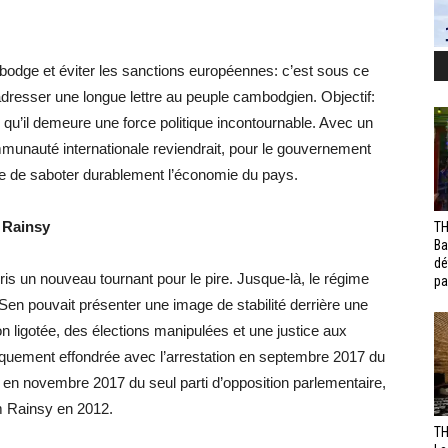
bodge et éviter les sanctions européennes: c’est sous ce
’adresser une longue lettre au peuple cambodgien. Objectif:
qu’il demeure une force politique incontournable. Avec un
mmunauté internationale reviendrait, pour le gouvernement
ue de saboter durablement l’économie du pays.
 Rainsy
TH
Ba
dé
is un nouveau tournant pour le pire. Jusque-là, le régime
pa
 Sen pouvait présenter une image de stabilité derrière une
n ligotée, des élections manipulées et une justice aux
squement effondrée avec l’arrestation en septembre 2017 du
n en novembre 2017 du seul parti d’opposition parlementaire,
 Rainsy en 2012.
TH