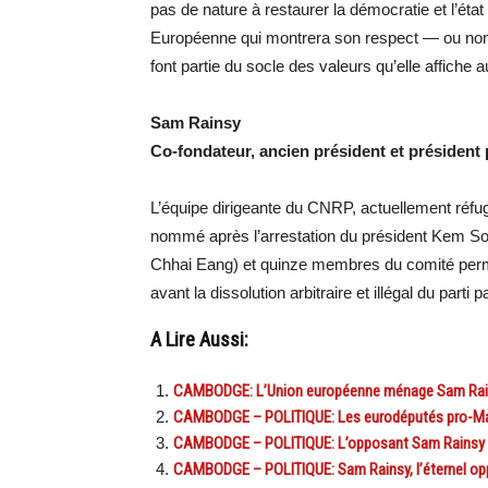
pas de nature à restaurer la démocratie et l’éta
Européenne qui montrera son respect — ou non 
font partie du socle des valeurs qu’elle affiche
Sam Rainsy
Co-fondateur, ancien président et président
L’équipe dirigeante du CNRP, actuellement réfugi
nommé après l’arrestation du président Kem So
Chhai Eang) et quinze membres du comité perma
avant la dissolution arbitraire et illégal du part
A Lire Aussi:
CAMBODGE: L’Union européenne ménage Sam Rain
CAMBODGE – POLITIQUE: Les eurodéputés pro-Mac
CAMBODGE – POLITIQUE: L’opposant Sam Rainsy dé
CAMBODGE – POLITIQUE: Sam Rainsy, l’éternel opp