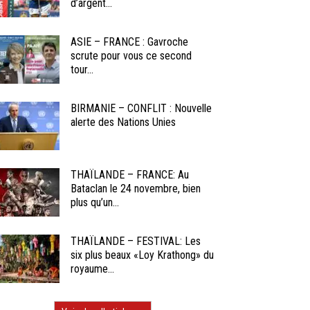
d’argent...
ASIE – FRANCE : Gavroche
scrute pour vous ce second
tour...
BIRMANIE – CONFLIT : Nouvelle
alerte des Nations Unies
THAÏLANDE – FRANCE: Au
Bataclan le 24 novembre, bien
plus qu’un...
THAÏLANDE – FESTIVAL: Les
six plus beaux «Loy Krathong» du
royaume...