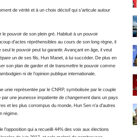
t de vérité et à un choix décisif qui s’articule autour
le pouvoir de son plein gré. Habitué à un pouvoir
oup d’actes répréhensibles au cours de son long règne, il
seul le pouvoir peut lui garantir. Avançant en âge, il veut
épare un de ses fils, Hun Manet, à lui succéder. De plus en
aliser son plan de garder et de transmettre le pouvoir comme
cambodgien ni de l’opinion publique internationale.
ue unie représentée par le CNRP, symbolisée par le couple
par une jeunesse impatiente de changement dans un pays
uvres et les plus corrompus du monde, Hun Sen n’a d’autres
n régime.
 l’opposition qui a recueilli 44% des voix aux élections