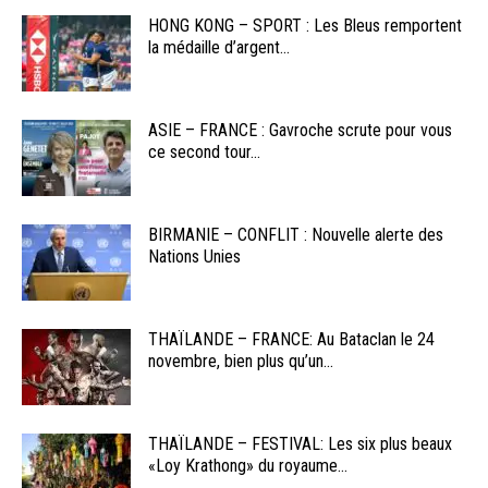
HONG KONG – SPORT : Les Bleus remportent
la médaille d’argent...
ASIE – FRANCE : Gavroche scrute pour vous
ce second tour...
BIRMANIE – CONFLIT : Nouvelle alerte des
Nations Unies
THAÏLANDE – FRANCE: Au Bataclan le 24
novembre, bien plus qu’un...
THAÏLANDE – FESTIVAL: Les six plus beaux
«Loy Krathong» du royaume...