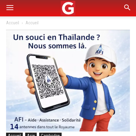
Accueil
Accueil
Accueil
Asie
Cambodge