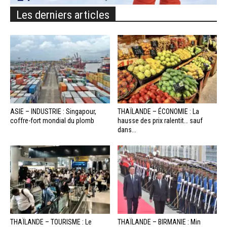
Les derniers articles
ASIE – INDUSTRIE : Singapour,
THAÏLANDE – ÉCONOMIE : La
coffre-fort mondial du plomb
hausse des prix ralentit… sauf
dans...
THAÏLANDE – TOURISME : Le
THAÏLANDE – BIRMANIE : Min