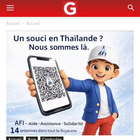
Accueil
Accueil
Accueil
Asie
Cambodge