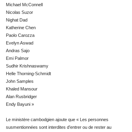
Michael McConnell
Nicolas Suzor
Nighat Dad
Katherine Chen
Paolo Carozza
Evelyn Aswad
Andras Sajo
Emi Palmor
Sudhir Krishnaswamy
Helle Thorning-Schmidt
John Samples
Khaled Mansour
Alan Rusbridger
Endy Bayuni »
Le ministère cambodgien ajoute que « Les personnes
susmentionnées sont interdites d’entrer ou de rester au