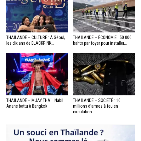
THAÏLANDE – CULTURE : À Séoul,
THAÏLANDE – ÉCONOMIE : 50 000
les dix ans de BLACKPINK...
bahts par foyer pour installer...
THAÏLANDE – MUAY THAÏ : Nabil
THAÏLANDE – SOCIÉTÉ : 10
Anane battu à Bangkok
millions d’armes à feu en
circulation...