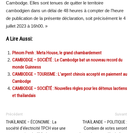
Cambodge. Elles sont tenues de quitter le territoire
cambodgien dans un délai de 48 heures à compter de l’heure
de publication de la présente déclaration, soit précisément le 4
juillet 2023 à 16h00. »
A Lire Aussi:
Phnom Penh : Meta House, le grand chambardement
CAMBODGE – SOCIÉTÉ : Le Cambodge bat un nouveau record du
monde Guinness
CAMBODGE – TOURISME : L’argent chinois accepté en paiement au
Cambodge
CAMBODGE – SOCIÉTÉ : Nouvelles règles pour les détenus laotiens
et thaïlandais
Précédent
Suivant
THAÏLANDE – ÉCONOMIE : La
THAÏLANDE – POLITIQUE :
société d’électricité TPCH vise une
Combien de votes seront