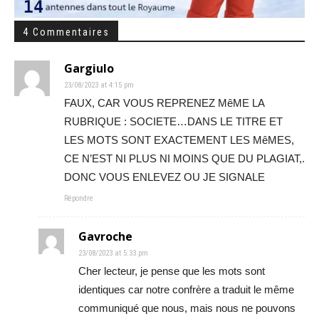
4 Commentaires
Gargiulo
23/08/2023 at 4:15 pm
FAUX, CAR VOUS REPRENEZ MêME LA
RUBRIQUE : SOCIETE…DANS LE TITRE ET
LES MOTS SONT EXACTEMENT LES MêMES,
CE N’EST NI PLUS NI MOINS QUE DU PLAGIAT,.
DONC VOUS ENLEVEZ OU JE SIGNALE
Répondre
Gavroche
23/08/2023 at 5:33 pm
Cher lecteur, je pense que les mots sont
identiques car notre confrère a traduit le même
communiqué que nous, mais nous ne pouvons