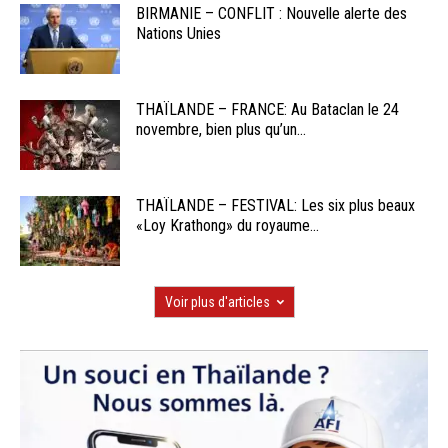
BIRMANIE – CONFLIT : Nouvelle alerte des
Nations Unies
THAÏLANDE – FRANCE: Au Bataclan le 24
novembre, bien plus qu’un...
THAÏLANDE – FESTIVAL: Les six plus beaux
«Loy Krathong» du royaume...
Voir plus d'articles