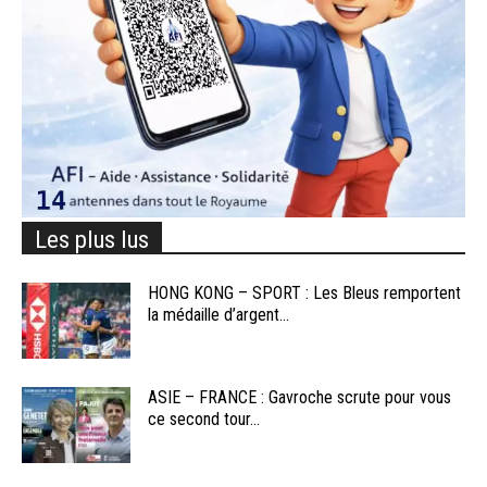
Les plus lus
HONG KONG – SPORT : Les Bleus remportent
la médaille d’argent...
ASIE – FRANCE : Gavroche scrute pour vous
ce second tour...