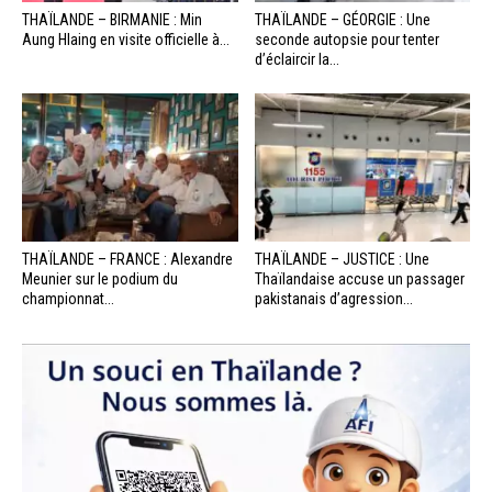
THAÏLANDE – BIRMANIE : Min
THAÏLANDE – GÉORGIE : Une
Aung Hlaing en visite officielle à...
seconde autopsie pour tenter
d’éclaircir la...
THAÏLANDE – FRANCE : Alexandre
THAÏLANDE – JUSTICE : Une
Meunier sur le podium du
Thaïlandaise accuse un passager
championnat...
pakistanais d’agression...