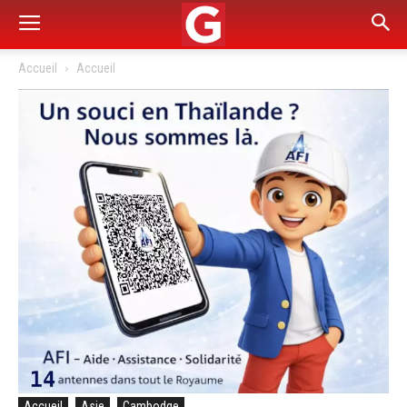
Accueil
Accueil
Accueil
Asie
Cambodge