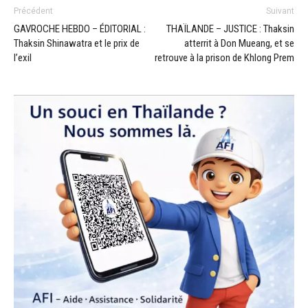
Précédent
Suivant
GAVROCHE HEBDO – ÉDITORIAL :
THAÏLANDE – JUSTICE : Thaksin
Thaksin Shinawatra et le prix de
atterrit à Don Mueang, et se
l’exil
retrouve à la prison de Khlong Prem