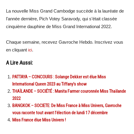
La nouvelle Miss Grand Cambodge succède à la lauréate de
l’année dernière, Pich Votey Saravody, qui s’était classée
cinquième dauphine de Miss Grand International 2022.
Chaque semaine, recevez Gavroche Hebdo. Inscrivez vous
en cliquant
ici
.
A Lire Aussi:
PATTAYA – CONCOURS : Solange Dekker est élue Miss
International Queen 2023 au Tiffany’s show
THAÏLANDE – SOCIÉTÉ : Manita Farmer couronnée Miss Thaïlande
2022
BANGKOK – SOCIETE: De Miss France à Miss Univers, Gavroche
vous raconte tout avant l’élection de lundi 17 décembre
Miss France élue Miss Univers !