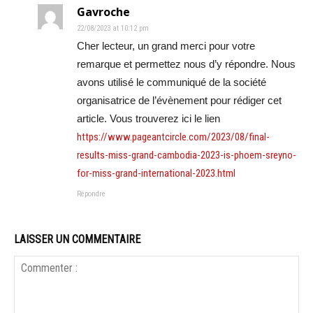
Gavroche
22/08/2023 at 10:12 pm
Cher lecteur, un grand merci pour votre
remarque et permettez nous d’y répondre. Nous
avons utilisé le communiqué de la société
organisatrice de l’évènement pour rédiger cet
article. Vous trouverez ici le lien
https://www.pageantcircle.com/2023/08/final-
results-miss-grand-cambodia-2023-is-phoem-sreyno-
for-miss-grand-international-2023.html
Répondre
LAISSER UN COMMENTAIRE