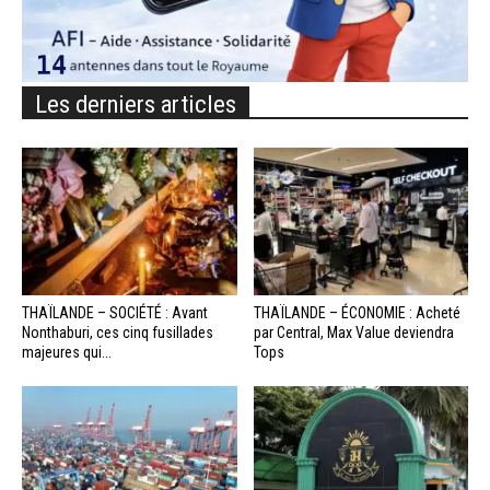
Les derniers articles
THAÏLANDE – SOCIÉTÉ : Avant
THAÏLANDE – ÉCONOMIE : Acheté
Nonthaburi, ces cinq fusillades
par Central, Max Value deviendra
majeures qui...
Tops