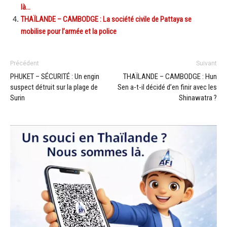
là…
THAÏLANDE – CAMBODGE : La société civile de Pattaya se
mobilise pour l’armée et la police
Précédent
Suivant
PHUKET – SÉCURITÉ : Un engin
THAÏLANDE – CAMBODGE : Hun
suspect détruit sur la plage de
Sen a-t-il décidé d’en finir avec les
Surin
Shinawatra ?