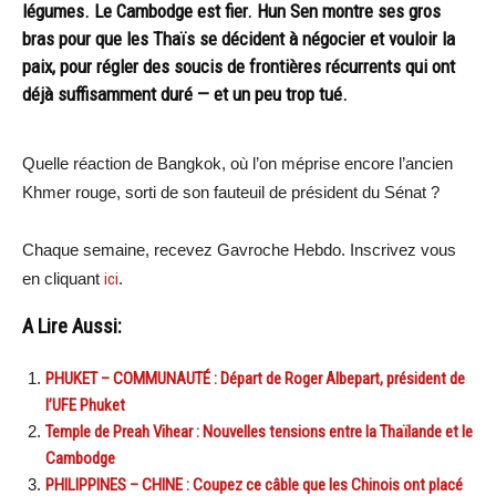
légumes. Le Cambodge est fier. Hun Sen montre ses gros
bras pour que les Thaïs se décident à négocier et vouloir la
paix, pour régler des soucis de frontières récurrents qui ont
déjà suffisamment duré — et un peu trop tué.
Quelle réaction de Bangkok, où l’on méprise encore l’ancien
Khmer rouge, sorti de son fauteuil de président du Sénat ?
Chaque semaine, recevez Gavroche Hebdo. Inscrivez vous
en cliquant
ici
.
A Lire Aussi:
PHUKET – COMMUNAUTÉ : Départ de Roger Albepart, président de
l’UFE Phuket
Temple de Preah Vihear : Nouvelles tensions entre la Thaïlande et le
Cambodge
PHILIPPINES – CHINE : Coupez ce câble que les Chinois ont placé