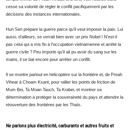
cesse sa volonté de régler le conflit pacifiquement par les
décisions des instances internationales.
Hun Sen prépare la guerre parce qu’il veut imposer la paix. Lui
aussi, d’ailleurs, se verrait bien avec un prix Nobel ! N’est-il
pas celui qui a mis fin à l’occupation vietnamienne et arrêté la
guerre civile ? Peu importe qu’il ait pu avoir du sang sur les
mains, il se bat encore pour arrêter un conflit.
Il se montre partout en hélicoptère sur la frontière et, de Preah
Vihear à Choam Ksant, pour rallier les points de friction de
Mum Bei, Ta Moan Tauch, Ta Krabei, et montrer sa
détermination à protéger la souveraineté du pays et attendre la
réouverture des frontières par les Thaïs.
Ne parlons plus électricité, carburants et autres fruits et