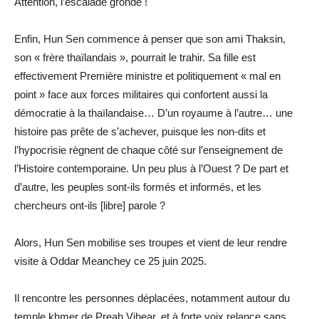
Attention, l’escalade gronde !
Enfin, Hun Sen commence à penser que son ami Thaksin,
son « frère thaïlandais », pourrait le trahir. Sa fille est
effectivement Première ministre et politiquement « mal en
point » face aux forces militaires qui confortent aussi la
démocratie à la thaïlandaise… D’un royaume à l’autre… une
histoire pas prête de s’achever, puisque les non-dits et
l’hypocrisie règnent de chaque côté sur l’enseignement de
l’Histoire contemporaine. Un peu plus à l’Ouest ? De part et
d’autre, les peuples sont-ils formés et informés, et les
chercheurs ont-ils [libre] parole ?
Alors, Hun Sen mobilise ses troupes et vient de leur rendre
visite à Oddar Meanchey ce 25 juin 2025.
Il rencontre les personnes déplacées, notamment autour du
temple khmer de Preah Vihear, et à forte voix relance sans