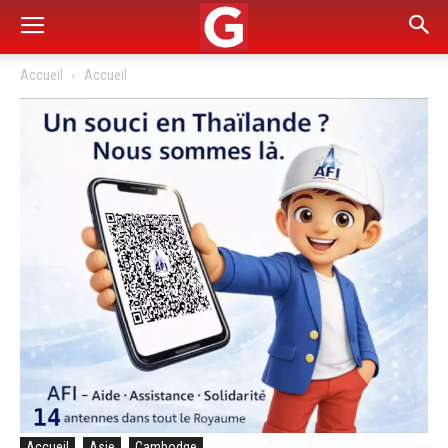
Accueil
Accueil
Accueil
Asie
Cambodge