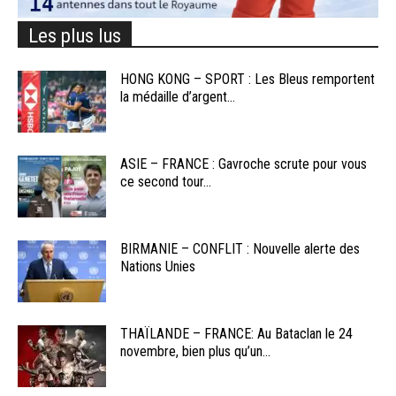
Les plus lus
HONG KONG – SPORT : Les Bleus remportent
la médaille d’argent...
ASIE – FRANCE : Gavroche scrute pour vous
ce second tour...
BIRMANIE – CONFLIT : Nouvelle alerte des
Nations Unies
THAÏLANDE – FRANCE: Au Bataclan le 24
novembre, bien plus qu’un...