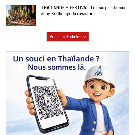
THAÏLANDE – FESTIVAL: Les six plus beaux
«Loy Krathong» du royaume...
Voir plus d'articles