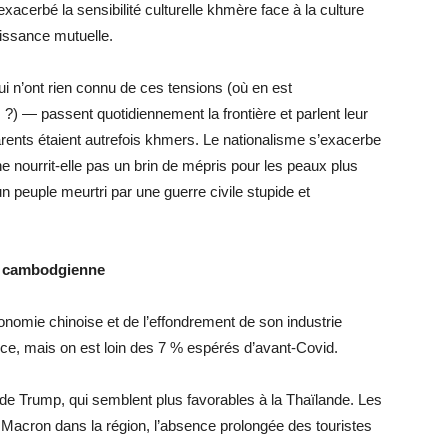
exacerbé la sensibilité culturelle khmère face à la culture
issance mutuelle.
i n’ont rien connu de ces tensions (où en est
?) — passent quotidiennement la frontière et parlent leur
rents étaient autrefois khmers. Le nationalisme s’exacerbe
ne nourrit-elle pas un brin de mépris pour les peaux plus
n peuple meurtri par une guerre civile stupide et
ie cambodgienne
nomie chinoise et de l’effondrement de son industrie
ance, mais on est loin des 7 % espérés d’avant-Covid.
 de Trump, qui semblent plus favorables à la Thaïlande. Les
. Macron dans la région, l’absence prolongée des touristes