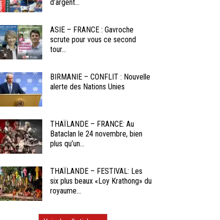
d’argent...
ASIE – FRANCE : Gavroche
scrute pour vous ce second
tour...
BIRMANIE – CONFLIT : Nouvelle
alerte des Nations Unies
THAÏLANDE – FRANCE: Au
Bataclan le 24 novembre, bien
plus qu’un...
THAÏLANDE – FESTIVAL: Les
six plus beaux «Loy Krathong» du
royaume...