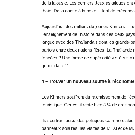
de la jalousie. Les derniers Jeux asiatiques ont 
thaïe. De la danse à la boxe… tant de méconna
Aujourd’hui, des milliers de jeunes Khmers — qu
l’enseignement de l’histoire dans ces deux pays 
langue avec des Thaïlandais dont les grands-pa
parfois entre deux nations fières. La Thaïlande 
foncées ? Une forme de supériorité vis-à-vis d’u
génocidaire ?
4 – Trouver un nouveau souffle à l’économ
Les Khmers souffrent du ralentissement de l’éco
touristique. Certes, il reste bien 3 % de croiss
Ils souffrent aussi des politiques commerciales
panneaux solaires, les visites de M. Xi et de M