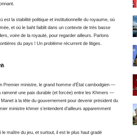
onnant.
ù est la stabilité politique et institutionnelle du royaume, où
mée, et où le baht faiblit dans un contexte de très basse
ers, voire de la royauté, pour regarder ailleurs. Parlons
ntières du pays ! Un problème récurrent de litiges.
nh
ien Premier ministre, le grand homme d’État cambodgien —
l a ramené une paix durable (et forcée) entre les Khmers —
ls Manet à la tête du gouvernement pour devenir président du
emier ministre khmer s’entendent d’ailleurs apparemment
le maître du jeu, et surtout, il est le plus haut gradé