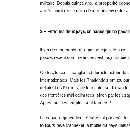
militaire. Depuis quinze ans, la prospérité éco
armée nombreuse qui a désormais envie de se m
3 – Entre les deux pays, un passé qui ne passe
Il y a des moments où le passé rejoint le passif,
passé, récent comme ancien, est toujours bien 
Certes, le conflit sanglant et durable autour du
internationales. Mais les Thaïlandais ont toujo
défaite. Les Khmers, de leur côté, se demanden
des frontières mal délimitées, sinon par les usa
Après tout, les temples sont khmers !
La nouvelle génération khmère est partagée face
toujours rêvé d’annexer la moitié du pays, laissa