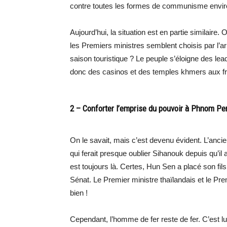
contre toutes les formes de communisme envir
Aujourd’hui, la situation est en partie similaire. O
les Premiers ministres semblent choisis par l’ar
saison touristique ? Le peuple s’éloigne des lead
donc des casinos et des temples khmers aux fro
2 – Conforter l’emprise du pouvoir à Phnom Pe
On le savait, mais c’est devenu évident. L’anc
qui ferait presque oublier Sihanouk depuis qu’i
est toujours là. Certes, Hun Sen a placé son fi
Sénat. Le Premier ministre thaïlandais et le Pr
bien !
Cependant, l’homme de fer reste de fer. C’est lui 