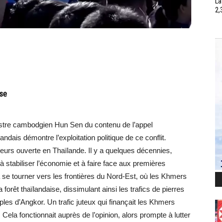
La
2,
ise
nistre cambodgien Hun Sen du contenu de l’appel
dais démontre l’exploitation politique de ce conflit.
leurs ouverte en Thaïlande. Il y a quelques décennies,
 à stabiliser l’économie et à faire face aux premières
 se tourner vers les frontières du Nord-Est, où les Khmers
 forêt thaïlandaise, dissimulant ainsi les trafics de pierres
les d’Angkor. Un trafic juteux qui finançait les Khmers
 Cela fonctionnait auprès de l’opinion, alors prompte à lutter