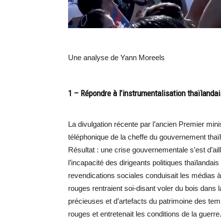
Une analyse de Yann Moreels
1 – Répondre à l’instrumentalisation thaïlanda
La divulgation récente par l’ancien Premier mi
téléphonique de la cheffe du gouvernement thaïlan
Résultat : une crise gouvernementale s’est d’ail
l’incapacité des dirigeants politiques thaïlandais
revendications sociales conduisait les médias à
rouges rentraient soi-disant voler du bois dans la
précieuses et d’artefacts du patrimoine des temp
rouges et entretenait les conditions de la guerre.