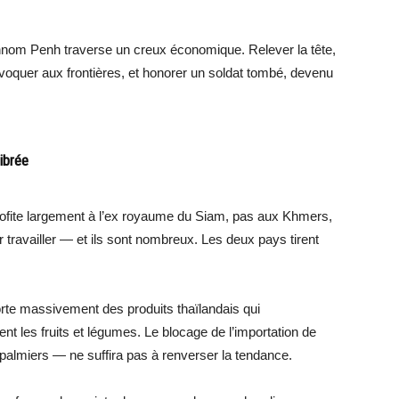
 Phnom Penh traverse un creux économique. Relever la tête,
voquer aux frontières, et honorer un soldat tombé, devenu
ibrée
ofite largement à l’ex royaume du Siam, pas aux Khmers,
ur travailler — et ils sont nombreux. Les deux pays tirent
rte massivement des produits thaïlandais qui
t les fruits et légumes. Le blocage de l’importation de
palmiers — ne suffira pas à renverser la tendance.