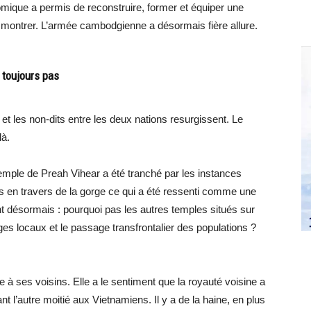
nomique a permis de reconstruire, former et équiper une
ontrer. L’armée cambodgienne a désormais fière allure.
 toujours pas
 et les non-dits entre les deux nations resurgissent. Le
là.
 temple de Preah Vihear a été tranché par les instances
urs en travers de la gorge ce qui a été ressenti comme une
t désormais : pourquoi pas les autres temples situés sur
ges locaux et le passage transfrontalier des populations ?
 à ses voisins. Elle a le sentiment que la royauté voisine a
nt l’autre moitié aux Vietnamiens. Il y a de la haine, en plus