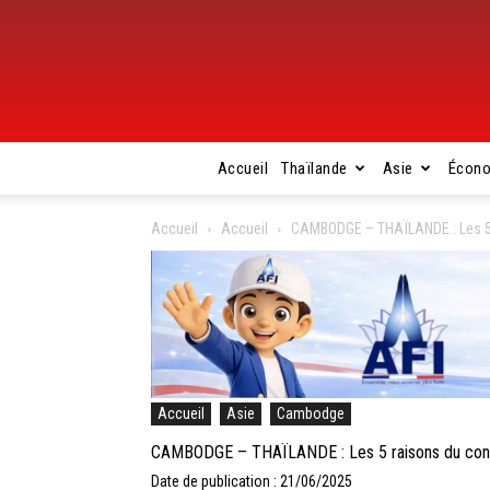
Accueil
Thaïlande
Asie
Écon
Accueil
Accueil
CAMBODGE – THAÏLANDE : Les 5 r
Accueil
Asie
Cambodge
CAMBODGE – THAÏLANDE : Les 5 raisons du confli
Date de publication : 21/06/2025