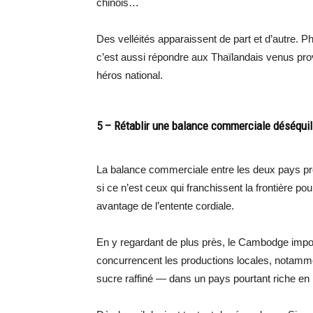
chinois…
Des velléités apparaissent de part et d’autre.
c’est aussi répondre aux Thaïlandais venus pro
héros national.
5 – Rétablir une balance commerciale déséquil
La balance commerciale entre les deux pays pr
si ce n’est ceux qui franchissent la frontière po
avantage de l’entente cordiale.
En y regardant de plus près, le Cambodge impo
concurrencent les productions locales, notammen
sucre raffiné — dans un pays pourtant riche en 