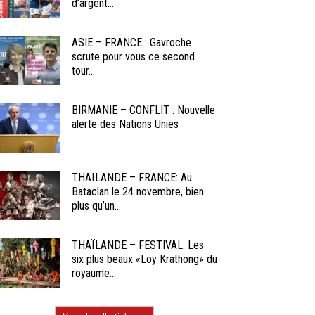
d’argent...
ASIE – FRANCE : Gavroche
scrute pour vous ce second
tour...
BIRMANIE – CONFLIT : Nouvelle
alerte des Nations Unies
THAÏLANDE – FRANCE: Au
Bataclan le 24 novembre, bien
plus qu’un...
THAÏLANDE – FESTIVAL: Les
six plus beaux «Loy Krathong» du
royaume...