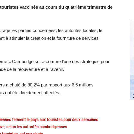
touristes vaccinés au cours du quatrième trimestre de
gé les parties concernées, les autorités locales, le
t à stimuler la création et la fourniture de services
hème « Cambodge sûr » comme l’une des stratégies pour
ade de la réouverture et à l’avenir.
ers a chuté de 80,2% par rapport aux 6,6 millions
s ont été directement affectés.
nnes ferment le pays aux touristes pour deux semaines
ive, selon les autorités cambodgiennes
touristes, est aux abois