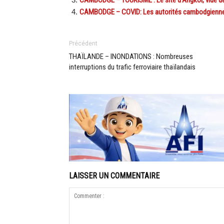
CAMBODGE – COVID: Les autorités cambodgiennes
Précédent
THAÏLANDE – INONDATIONS : Nombreuses
interruptions du trafic ferroviaire thaïlandais
LAISSER UN COMMENTAIRE