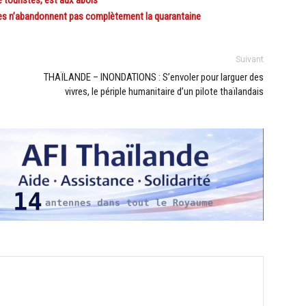
 n’abandonnent pas complètement la quarantaine
Suivant
THAÏLANDE – INONDATIONS : S’envoler pour larguer des
vivres, le périple humanitaire d’un pilote thaïlandais