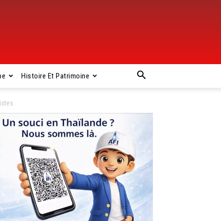
pe
Histoire Et Patrimoine
istes