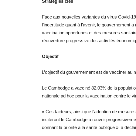
Stratégies clés
Face aux nouvelles variantes du virus Covid-19
l’incertitude quant à l’avenir, le gouvernement
vaccination opportunes et des mesures sanitair
réouverture progressive des activités économiq
Objectif
L’objectif du gouvernement est de vacciner au mo
Le Cambodge a vacciné 82,03% de la population
nationale ad hoc pour la vaccination contre le v
« Ces facteurs, ainsi que l’adoption de mesures
inciteront le Cambodge à rouvrir progressivement 
donnant la priorité à la santé publique », a décl