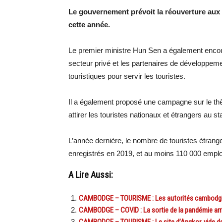
Le gouvernement prévoit la réouverture aux 
cette année.
Le premier ministre Hun Sen a également encoura
secteur privé et les partenaires de développemen
touristiques pour servir les touristes.
Il a également proposé une campagne sur le t
attirer les touristes nationaux et étrangers au st
L’année dernière, le nombre de touristes étrang
enregistrés en 2019, et au moins 110 000 emploi
A Lire Aussi:
CAMBODGE – TOURISME : Les autorités cambodgie
CAMBODGE – COVID : La sortie de la pandémie arr
CAMBODGE – TOURISME : Le site d’Angkor, vide de 