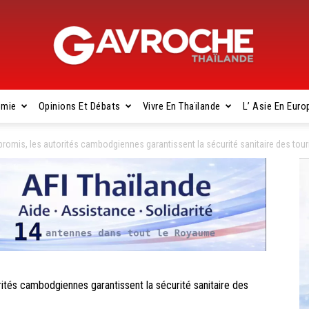
omie
Opinions Et Débats
Vivre En Thaïlande
L’ Asie En Euro
Gavroche
mis, les autorités cambodgiennes garantissent la sécurité sanitaire des tour
Thaïlande
és cambodgiennes garantissent la sécurité sanitaire des