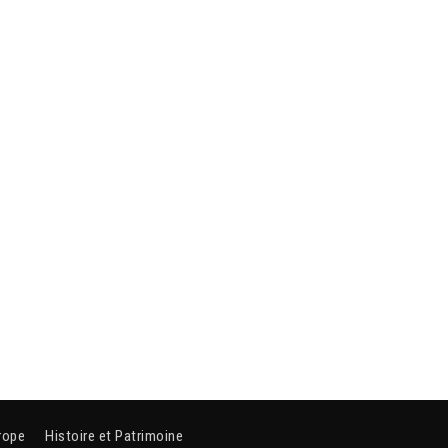
rope
Histoire et Patrimoine