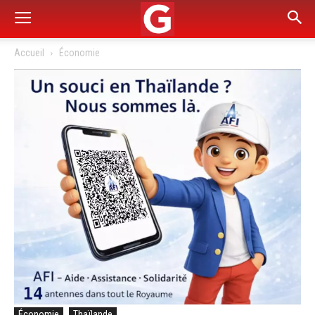
Accueil
Économie
Économie
Thaïlande