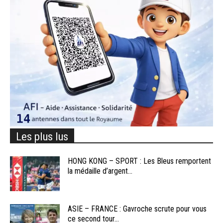
Les plus lus
HONG KONG – SPORT : Les Bleus remportent
la médaille d’argent...
ASIE – FRANCE : Gavroche scrute pour vous
ce second tour...