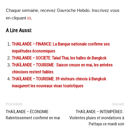
Chaque semaine, recevez Gavroche Hebdo. Inscrivez vous
en cliquant
ici
.
A Lire Aussi:
THAILANDE – FINANCE: La Banque nationale confirme ses
inquiétudes économiques
THAILANDE – SOCIETE: Talad Thai, les halles de Bangkok
THAÏLANDE – TOURISME : Saison creuse en mai, les arrivées
chinoises restent faibles
THAÏLANDE – TOURISME: 39 visiteurs chinois à Bangkok
inaugurent les nouveaux visas touristiques
Précédent
Suivant
THAÏLANDE – ÉCONOMIE :
THAÏLANDE – INTEMPÉRIES :
Ralentissement confirmé en mai
Violentes pluies et inondations à
Pattaya ce mardi soir