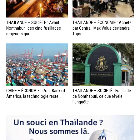
THAÏLANDE – SOCIÉTÉ : Avant
THAÏLANDE – ÉCONOMIE : Acheté
Nonthaburi, ces cinq fusillades
par Central, Max Value deviendra
majeures qui...
Tops
CHINE – ÉCONOMIE : Pour Bank of
THAÏLANDE – SOCIÉTÉ : Fusillade
America, la technologie reste...
de Nonthaburi, ce que révèle
l’enquête...