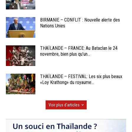
BIRMANIE – CONFLIT : Nouvelle alerte des
Nations Unies
THAÏLANDE – FRANCE: Au Bataclan le 24
novembre, bien plus qu’un...
THAÏLANDE – FESTIVAL: Les six plus beaux
«Loy Krathong» du royaume...
Voir plus d'articles