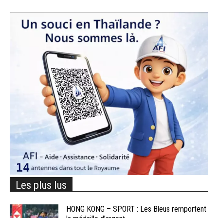
Les plus lus
HONG KONG – SPORT : Les Bleus remportent