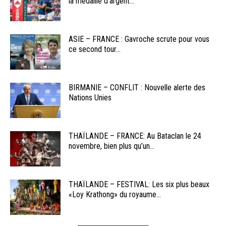
la médaille d’argent...
ASIE – FRANCE : Gavroche scrute pour vous
ce second tour...
BIRMANIE – CONFLIT : Nouvelle alerte des
Nations Unies
THAÏLANDE – FRANCE: Au Bataclan le 24
novembre, bien plus qu’un...
THAÏLANDE – FESTIVAL: Les six plus beaux
«Loy Krathong» du royaume...