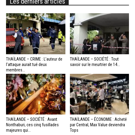
Les derniers articles
THAÏLANDE – CRIME : L’auteur de
THAÏLANDE – SOCIÉTÉ : Tout
l’attaque aurait tué deux
savoir sur le meurtrier de 14...
membres...
THAÏLANDE – SOCIÉTÉ : Avant
THAÏLANDE – ÉCONOMIE : Acheté
Nonthaburi, ces cinq fusillades
par Central, Max Value deviendra
majeures qui...
Tops