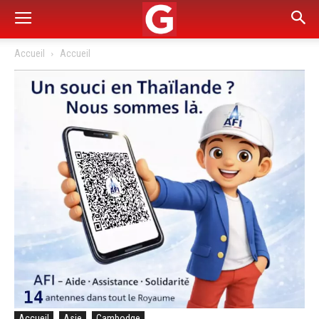
Accueil
Accueil
Accueil
Asie
Cambodge