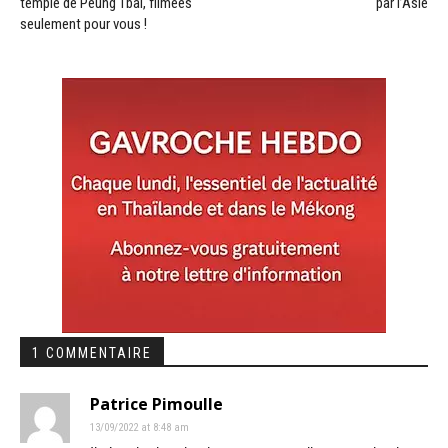
temple de Peung Tbal, filmées
par l’Asie
seulement pour vous !
1 COMMENTAIRE
Patrice Pimoulle
13/09/2022 at 8:48 am