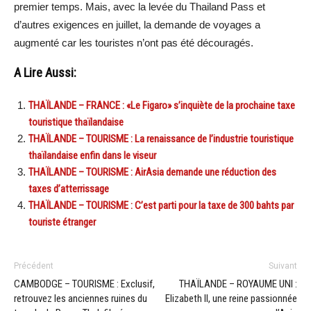
premier temps. Mais, avec la levée du Thailand Pass et
d’autres exigences en juillet, la demande de voyages a
augmenté car les touristes n’ont pas été découragés.
A Lire Aussi:
THAÏLANDE – FRANCE : «Le Figaro» s’inquiète de la prochaine taxe
touristique thaïlandaise
THAÏLANDE – TOURISME : La renaissance de l’industrie touristique
thaïlandaise enfin dans le viseur
THAÏLANDE – TOURISME : AirAsia demande une réduction des
taxes d’atterrissage
THAÏLANDE – TOURISME : C’est parti pour la taxe de 300 bahts par
touriste étranger
Précédent
Suivant
CAMBODGE – TOURISME : Exclusif,
THAÏLANDE – ROYAUME UNI :
retrouvez les anciennes ruines du
Elizabeth II, une reine passionnée