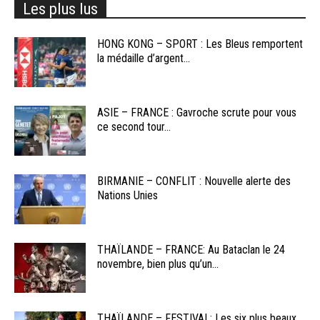
Les plus lus
HONG KONG – SPORT : Les Bleus remportent
la médaille d’argent...
ASIE – FRANCE : Gavroche scrute pour vous
ce second tour...
BIRMANIE – CONFLIT : Nouvelle alerte des
Nations Unies
THAÏLANDE – FRANCE: Au Bataclan le 24
novembre, bien plus qu’un...
THAÏLANDE – FESTIVAL: Les six plus beaux