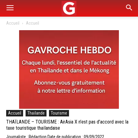
Accueil
Accueil
Accueil
Thaïlande
Tourisme
THAÏLANDE – TOURISME : AirAsia X n’est pas d’accord avec la
taxe touristique thaïlandaise
Journaliste : Rédaction
Date de publication : 09/09/2022