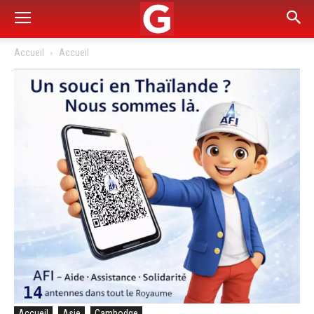
Accueil
Accueil
Accueil
Asie
Cambodge