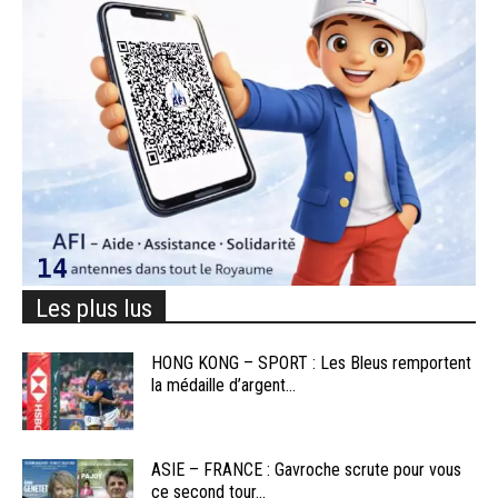
Les plus lus
HONG KONG – SPORT : Les Bleus remportent
la médaille d’argent...
ASIE – FRANCE : Gavroche scrute pour vous
ce second tour...