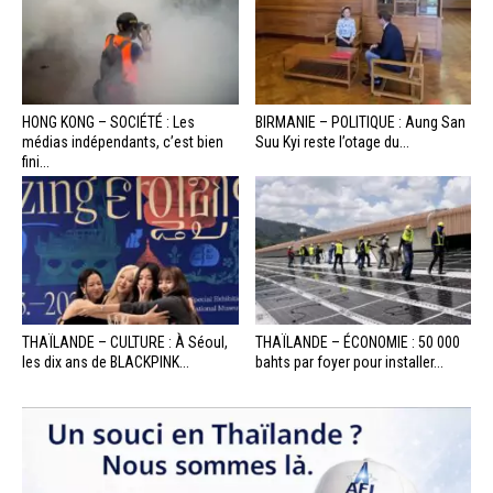
HONG KONG – SOCIÉTÉ : Les
BIRMANIE – POLITIQUE : Aung San
médias indépendants, c’est bien
Suu Kyi reste l’otage du...
fini...
THAÏLANDE – CULTURE : À Séoul,
THAÏLANDE – ÉCONOMIE : 50 000
les dix ans de BLACKPINK...
bahts par foyer pour installer...