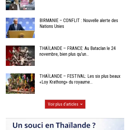
BIRMANIE – CONFLIT : Nouvelle alerte des
Nations Unies
THAÏLANDE – FRANCE: Au Bataclan le 24
novembre, bien plus qu’un...
THAÏLANDE – FESTIVAL: Les six plus beaux
«Loy Krathong» du royaume...
Voir plus d'articles