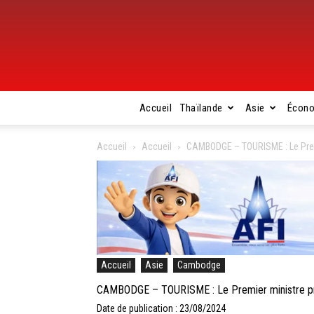
Accueil
Thaïlande
Asie
Écon
Accueil
Accueil
CAMBODGE – TOURISME : Le Premi
Accueil
Asie
Cambodge
CAMBODGE – TOURISME : Le Premier ministre pro
Date de publication : 23/08/2024