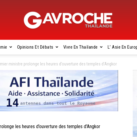
omie
Opinions Et Débats
Vivre En Thaïlande
L’ Asie En Euro
Gavroche
er ministre prolonge les heures d’ouverture des temples d’Angkor
Thaïlande
longe les heures d’ouverture des temples d’Angkor