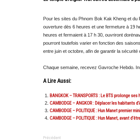
Pour les sites du Phnom Bok Kak Kheng et du P
ouverture dès 6 heures et une fermeture à 19 h
heures et fermaient à 17 h 30, ouvriront doréna
pourront toutefois varier en fonction des saison
entre juin et octobre, afin de garantir la sécurit
Chaque semaine, recevez Gavroche Hebdo. Ins
A Lire Aussi:
BANGKOK – TRANSPORTS : Le BTS prolonge ses heur
CAMBODGE – ANGKOR : Déplacer les habitants d’Ang
CAMBODGE – POLITIQUE : Hun Manet premier ministr
CAMBODGE – POLITIQUE : Hun Manet, avant d’être p
Précédent