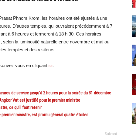
rasat Phnom Krom, les horaires ont été ajustés à une
eures. D’autres temples, qui ouvraient précédemment à 7
vant à 6 heures et fermeront à 18 h 30. Ces horaires
s, selon la luminosité naturelle entre novembre et mai ou
é des temples et des visiteurs.
crivez vous en cliquant
ici
.
es de service jusqu’à 2 heures pour la soirée du 31 décembre
kor Vat est justifié pour le premier ministre
e, ce qu’il faut retenir
remier ministre, est promu général quatre étoiles
Suivant