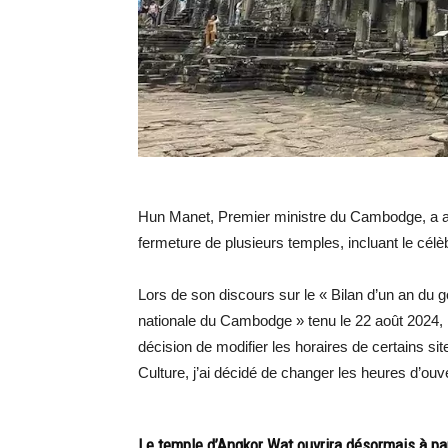
Hun Manet, Premier ministre du Cambodge, a a
fermeture de plusieurs temples, incluant le cél
Lors de son discours sur le « Bilan d’un an du 
nationale du Cambodge » tenu le 22 août 2024,
décision de modifier les horaires de certains sit
Culture, j’ai décidé de changer les heures d’ouver
Le temple d’Angkor Wat ouvrira désormais à par