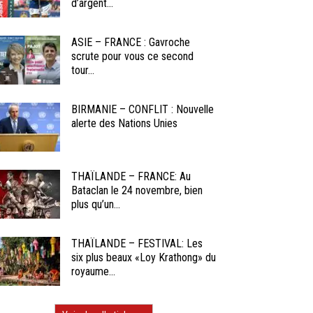
d’argent...
ASIE – FRANCE : Gavroche
scrute pour vous ce second
tour...
BIRMANIE – CONFLIT : Nouvelle
alerte des Nations Unies
THAÏLANDE – FRANCE: Au
Bataclan le 24 novembre, bien
plus qu’un...
THAÏLANDE – FESTIVAL: Les
six plus beaux «Loy Krathong» du
royaume...