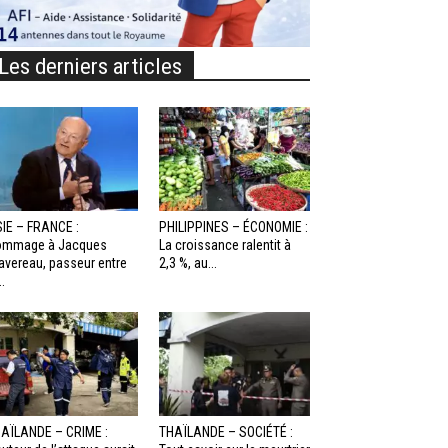
Les derniers articles
IE – FRANCE :
PHILIPPINES – ÉCONOMIE :
ommage à Jacques
La croissance ralentit à
avereau, passeur entre
2,3 %, au...
..
AÏLANDE – CRIME :
THAÏLANDE – SOCIÉTÉ :