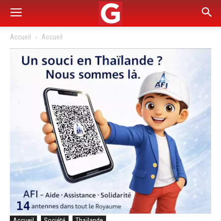
Accueil
Accueil
Accueil
Société
Thaïlande