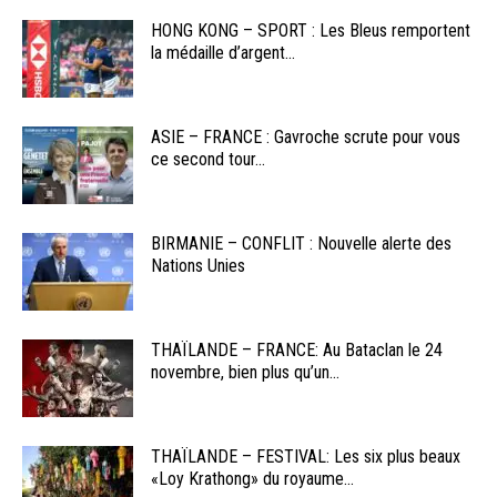
HONG KONG – SPORT : Les Bleus remportent
la médaille d’argent...
ASIE – FRANCE : Gavroche scrute pour vous
ce second tour...
BIRMANIE – CONFLIT : Nouvelle alerte des
Nations Unies
THAÏLANDE – FRANCE: Au Bataclan le 24
novembre, bien plus qu’un...
THAÏLANDE – FESTIVAL: Les six plus beaux
«Loy Krathong» du royaume...