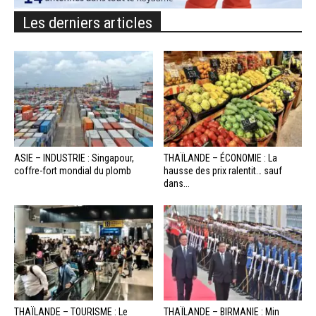
Les derniers articles
ASIE – INDUSTRIE : Singapour,
THAÏLANDE – ÉCONOMIE : La
coffre-fort mondial du plomb
hausse des prix ralentit… sauf
dans...
THAÏLANDE – TOURISME : Le
THAÏLANDE – BIRMANIE : Min