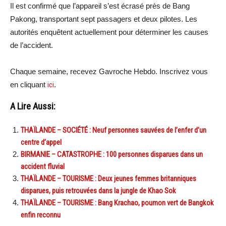
Il est confirmé que l’appareil s’est écrasé près de Bang
Pakong, transportant sept passagers et deux pilotes. Les
autorités enquêtent actuellement pour déterminer les causes
de l’accident.
Chaque semaine, recevez Gavroche Hebdo. Inscrivez vous
en cliquant
ici
.
A Lire Aussi:
THAÏLANDE – SOCIÉTÉ : Neuf personnes sauvées de l’enfer d’un
centre d’appel
BIRMANIE – CATASTROPHE : 100 personnes disparues dans un
accident fluvial
THAÏLANDE – TOURISME : Deux jeunes femmes britanniques
disparues, puis retrouvées dans la jungle de Khao Sok
THAÏLANDE – TOURISME : Bang Krachao, poumon vert de Bangkok
enfin reconnu