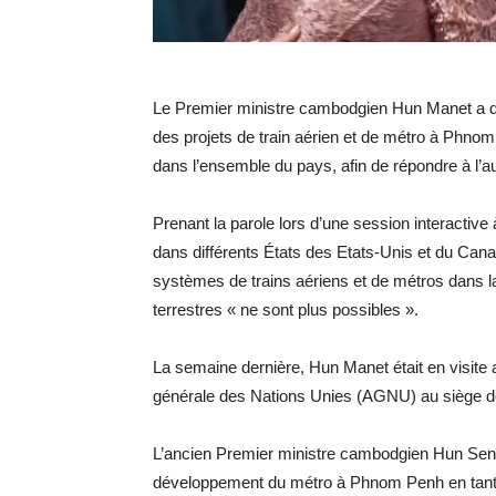
Le Premier ministre cambodgien Hun Manet a d
des projets de train aérien et de métro à Phnom 
dans l’ensemble du pays, afin de répondre à l’
Prenant la parole lors d’une session interacti
dans différents États des Etats-Unis et du Can
systèmes de trains aériens et de métros dans la 
terrestres « ne sont plus possibles ».
La semaine dernière, Hun Manet était en visite
générale des Nations Unies (AGNU) au siège 
L’ancien Premier ministre cambodgien Hun Sen a
développement du métro à Phnom Penh en tant 