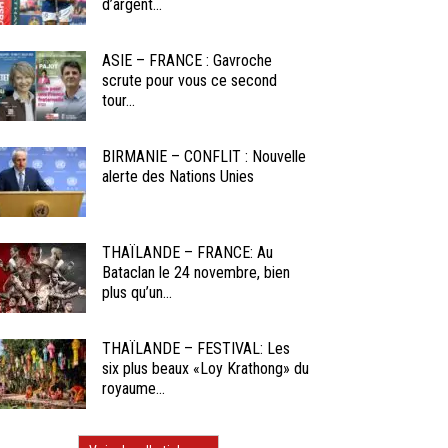
d’argent...
ASIE – FRANCE : Gavroche
scrute pour vous ce second
tour...
BIRMANIE – CONFLIT : Nouvelle
alerte des Nations Unies
THAÏLANDE – FRANCE: Au
Bataclan le 24 novembre, bien
plus qu’un...
THAÏLANDE – FESTIVAL: Les
six plus beaux «Loy Krathong» du
royaume...