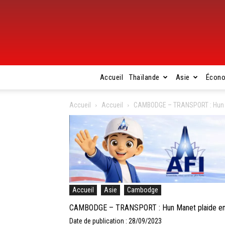
Accueil
Thaïlande
Asie
Écon
Accueil
Accueil
CAMBODGE – TRANSPORT : Hun Ma
Accueil
Asie
Cambodge
CAMBODGE – TRANSPORT : Hun Manet plaide en f
Date de publication : 28/09/2023