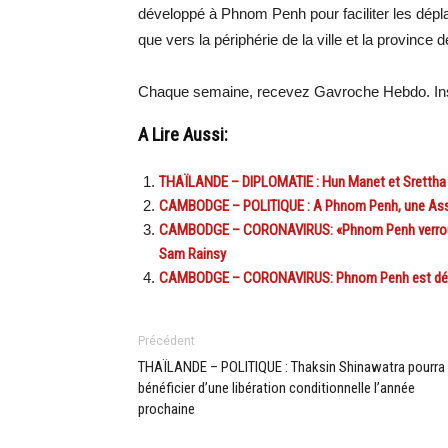
développé à Phnom Penh pour faciliter les dépl
que vers la périphérie de la ville et la province 
Chaque semaine, recevez Gavroche Hebdo. Ins
A Lire Aussi:
THAÏLANDE – DIPLOMATIE : Hun Manet et Srettha
CAMBODGE – POLITIQUE : A Phnom Penh, une Asse
CAMBODGE – CORONAVIRUS: «Phnom Penh verrouillé
Sam Rainsy
CAMBODGE – CORONAVIRUS: Phnom Penh est déso
Précédent
THAÏLANDE – POLITIQUE : Thaksin Shinawatra pourra
bénéficier d’une libération conditionnelle l’année
prochaine