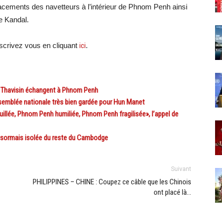
acements des navetteurs à l’intérieur de Phnom Penh ainsi
de Kandal.
crivez vous en cliquant
ici
.
 Thavisin échangent à Phnom Penh
mblée nationale très bien gardée pour Hun Manet
e, Phnom Penh humiliée, Phnom Penh fragilisée», l’appel de
rmais isolée du reste du Cambodge
Suivant
PHILIPPINES – CHINE : Coupez ce câble que les Chinois
ont placé là…