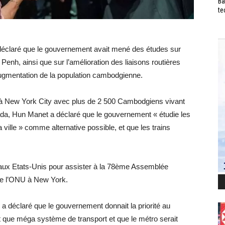
Ba
te
éclaré que le gouvernement avait mené des études sur
Penh, ainsi que sur l’amélioration des liaisons routières
augmentation de la population cambodgienne.
ve à New York City avec plus de 2 500 Cambodgiens vivant
ada, Hun Manet a déclaré que le gouvernement « étudie les
ville » comme alternative possible, et que les trains
 aux Etats-Unis pour assister à la 78ème Assemblée
de l’ONU à New York.
 déclaré que le gouvernement donnait la priorité au
que méga système de transport et que le métro serait