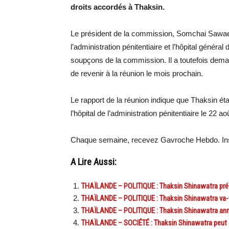
droits accordés à Thaksin.
Le président de la commission, Somchai Sawaen
l’administration pénitentiaire et l’hôpital général
soupçons de la commission. Il a toutefois dem
de revenir à la réunion le mois prochain.
Le rapport de la réunion indique que Thaksin éta
l’hôpital de l’administration pénitentiaire le 22 ao
Chaque semaine, recevez Gavroche Hebdo. Ins
A Lire Aussi:
THAÏLANDE – POLITIQUE : Thaksin Shinawatra pré
THAÏLANDE – POLITIQUE : Thaksin Shinawatra va-t-i
THAÏLANDE – POLITIQUE : Thaksin Shinawatra ann
THAÏLANDE – SOCIÉTÉ : Thaksin Shinawatra peut d