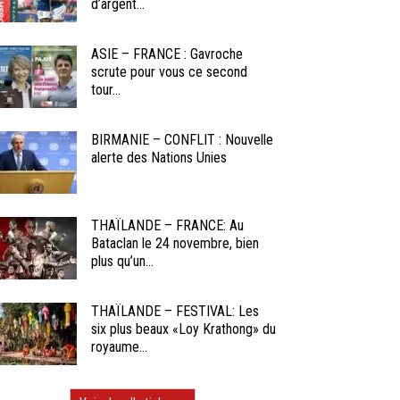
d’argent...
ASIE – FRANCE : Gavroche
scrute pour vous ce second
tour...
BIRMANIE – CONFLIT : Nouvelle
alerte des Nations Unies
THAÏLANDE – FRANCE: Au
Bataclan le 24 novembre, bien
plus qu’un...
THAÏLANDE – FESTIVAL: Les
six plus beaux «Loy Krathong» du
royaume...