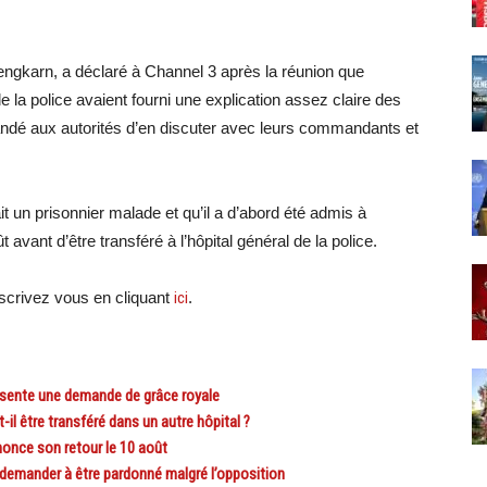
gkarn, a déclaré à Channel 3 après la réunion que
 de la police avaient fourni une explication assez claire des
andé aux autorités d’en discuter avec leurs commandants et
it un prisonnier malade et qu’il a d’abord été admis à
ût avant d’être transféré à l’hôpital général de la police.
crivez vous en cliquant
ici
.
sente une demande de grâce royale
l être transféré dans un autre hôpital ?
once son retour le 10 août
emander à être pardonné malgré l’opposition