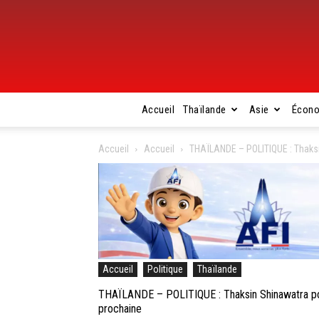
Accueil
Thaïlande
Asie
Écon
Accueil
Accueil
THAÏLANDE – POLITIQUE : Thaksin
Accueil
Politique
Thaïlande
THAÏLANDE – POLITIQUE : Thaksin Shinawatra pourr
prochaine