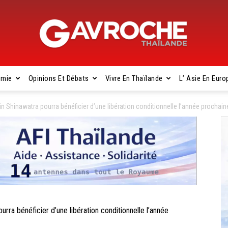
omie
Opinions Et Débats
Vivre En Thaïlande
L’ Asie En Euro
Gavroche
 Shinawatra pourra bénéficier d’une libération conditionnelle l’année prochain
Thaïlande
a bénéficier d’une libération conditionnelle l’année