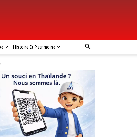
pe
Histoire Et Patrimoine
e